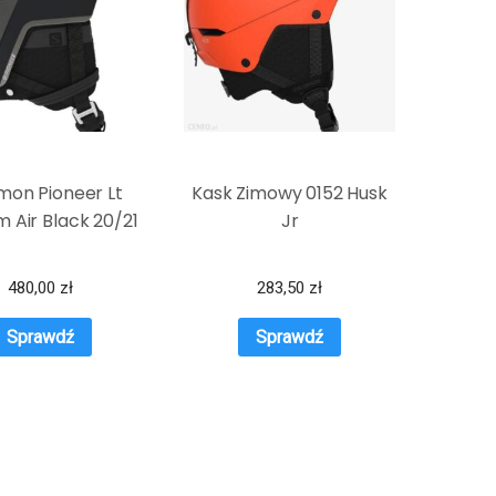
mon Pioneer Lt
Kask Zimowy 0152 Husk
 Air Black 20/21
Jr
480,00
zł
283,50
zł
Sprawdź
Sprawdź