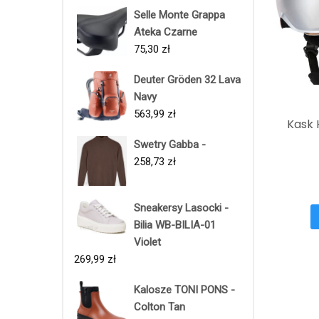
Selle Monte Grappa
Ateka Czarne
75,30
zł
Deuter Gröden 32 Lava
Navy
563,99
zł
Kask 
Swetry Gabba -
258,73
zł
Sneakersy Lasocki -
Bilia WB-BILIA-01
Violet
269,99
zł
Kalosze TONI PONS -
Colton Tan