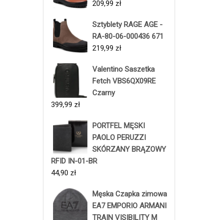
209,99
zł
Sztyblety RAGE AGE -
RA-80-06-000436 671
219,99
zł
Valentino Saszetka
Fetch VBS6QX09RE
Czarny
399,99
zł
PORTFEL MĘSKI
PAOLO PERUZZI
SKÓRZANY BRĄZOWY
RFID IN-01-BR
44,90
zł
Męska Czapka zimowa
EA7 EMPORIO ARMANI
TRAIN VISIBILITY M