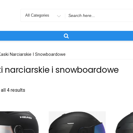
Search
for
Kaski Narciarskie I Snowboardowe
i narciarskie i snowboardowe
all 4 results