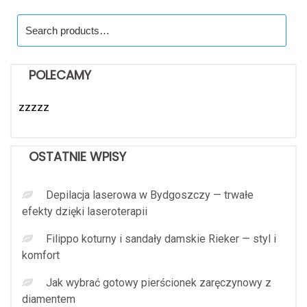
Search
for:
POLECAMY
zzzzz
OSTATNIE WPISY
Depilacja laserowa w Bydgoszczy — trwałe
efekty dzięki laseroterapii
Filippo koturny i sandały damskie Rieker — styl i
komfort
Jak wybrać gotowy pierścionek zaręczynowy z
diamentem