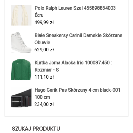
Polo Ralph Lauren Szal 455898834003
Écru
499,99
zł
Białe Sneakersy Carinii Damskie Skórzane
Obuwie
629,00
zł
Kurtka Joma Alaska Iris 100087.450 :
Rozmiar - S
111,10
zł
Hugo Gerik Pas Skórzany 4 cm black-001
100 cm
234,00
zł
SZUKAJ PRODUKTU