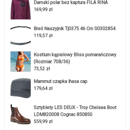
Damski polar bez kaptura FILA RINA
169,99
zł
Breil Naszyjnik Tj0375 46 Cm S0302854
119,57
zł
Kostium kąpielowy Bliss pomarańczowy
(Rozmiar 70B/36)
73,52
zł
Mammut czapka lhasa cap
179,64
zł
Sztyblety LES DEUX - Troy Chelsea Boot
LDM820008 Cognac 850850
559,99
zł