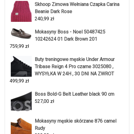
Skhoop Zimowa Wełniana Czapka Carina
Beanie Dark Rose
240,99
zł
Mokasyny Boss - Noel 50487425
10242624 01 Dark Brown 201
759,99
zł
Buty treningowe męskie Under Armour
Tribase Reign 4 Pro czarne 3025080 ,
WYSYŁKA W 24H , 30 DNI NA ZWROT
499,99
zł
Boss Bold-G Belt Leather black 90 cm
527,00
zł
Mokasyny męskie skórzane 876 camel
Rudy