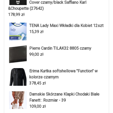
Cover czarny/black Saffiano Karl
&Choupette (27642)
178,99
zł
TENA Lady Maxi Wkładki dla Kobiet 12szt
15,39
zł
Pierre Cardin TILAK32 8805 czarny
99,00
zł
Erima Kurtka softshellowa "Function" w
kolorze czarnym
378,45
zł
Damskie Skórzane Klapki Chodaki Białe
Fanett : Rozmiar - 39
109,00
zł