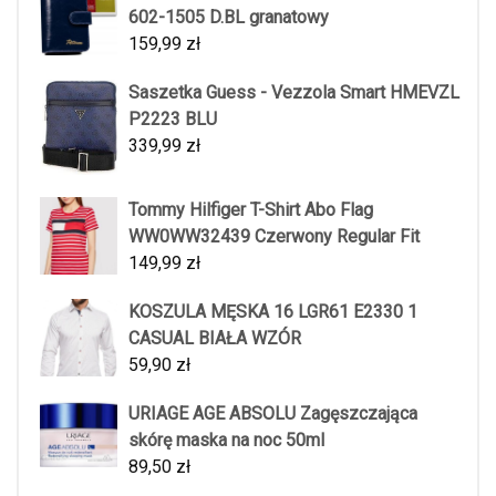
602-1505 D.BL granatowy
159,99
zł
Saszetka Guess - Vezzola Smart HMEVZL
P2223 BLU
339,99
zł
Tommy Hilfiger T-Shirt Abo Flag
WW0WW32439 Czerwony Regular Fit
149,99
zł
KOSZULA MĘSKA 16 LGR61 E2330 1
CASUAL BIAŁA WZÓR
59,90
zł
URIAGE AGE ABSOLU Zagęszczająca
skórę maska na noc 50ml
89,50
zł