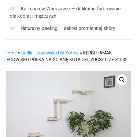
Air Touch w Warszawie — delikatne farbowanie
dla kobiet i mężczyzn
Naturalny peeling — sekret promiennej skóry
Home
»
Budki I Legowiska Dla Kotów
» KERBI HAMAK
LEGOWISKO PÓŁKA NA ŚCIANĘ KOTA 5EL ZUGSPITZE 81632