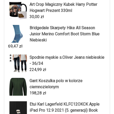
Art Crop Magiczny Kubek Harry Potter
Hogwart Prezent 330ml
30,00
zł
Bridgedale Skarpety Hike All Season
Junior Merino Comfort Boot Storm Blue
Niebieski
69,47
zł
Spodnie męskie s.Oliver Jeans niebieskie
- 36/34
224,99
zł
Gant Koszulka polo w kolorze
ciemnozielonym
198,28
zł
Etui Karl Lagerfeld KLFC12OKCK Apple
iPad Pro 12.9 2021 (5. generacji) Book