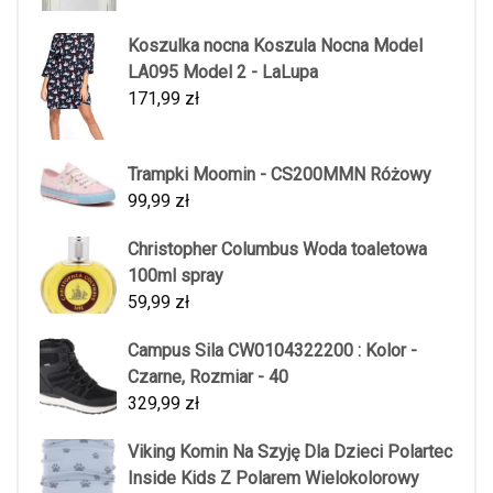
Koszulka nocna Koszula Nocna Model
LA095 Model 2 - LaLupa
171,99
zł
Trampki Moomin - CS200MMN Różowy
99,99
zł
Christopher Columbus Woda toaletowa
100ml spray
59,99
zł
Campus Sila CW0104322200 : Kolor -
Czarne, Rozmiar - 40
329,99
zł
Viking Komin Na Szyję Dla Dzieci Polartec
Inside Kids Z Polarem Wielokolorowy