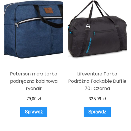
Peterson mała torba
Lifeventure Torba
podręczna kabinowa
Podróżna Packable Duffle
ryanair
70L Czarna
79,00
zł
325,99
zł
Sprawdź
Sprawdź