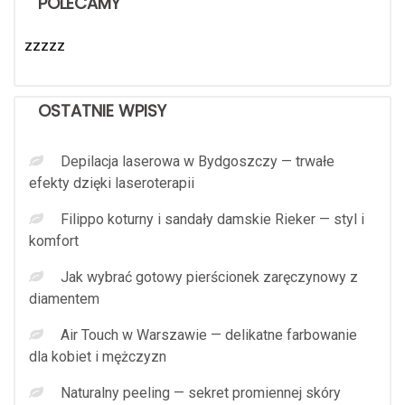
POLECAMY
zzzzz
OSTATNIE WPISY
Depilacja laserowa w Bydgoszczy — trwałe
efekty dzięki laseroterapii
Filippo koturny i sandały damskie Rieker — styl i
komfort
Jak wybrać gotowy pierścionek zaręczynowy z
diamentem
Air Touch w Warszawie — delikatne farbowanie
dla kobiet i mężczyzn
Naturalny peeling — sekret promiennej skóry