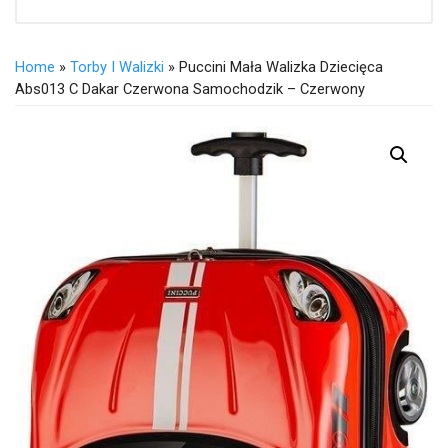
Home
»
Torby I Walizki
» Puccini Mała Walizka Dziecięca
Abs013 C Dakar Czerwona Samochodzik – Czerwony