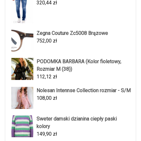
320,44
zł
Zegna Couture Zc5008 Brązowe
752,00
zł
PODOMKA BARBARA (Kolor fioletowy,
Rozmiar M (38))
112,12
zł
Nolesan Intennse Collection rozmiar - S/M
108,00
zł
Sweter damski dzianina ciepły paski
kolory
149,90
zł