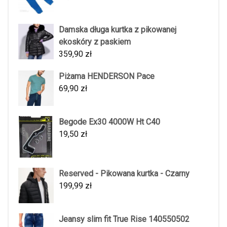
Damska długa kurtka z pikowanej
ekoskóry z paskiem
359,90
zł
Piżama HENDERSON Pace
69,90
zł
Begode Ex30 4000W Ht C40
19,50
zł
Reserved - Pikowana kurtka - Czarny
199,99
zł
Jeansy slim fit True Rise 140550502