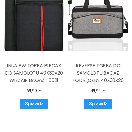
INNA PW TORBA PLECAK
REVERSE TORBA DO
DO SAMOLOTU 40X30X20
SAMOLOTU BAGAŻ
WIZZAIR BAGAŻ T0021
PODRĘCZNY 40X30X20
WIZZAIR TLOTŁW
69,99
zł
49,99
zł
Sprawdź
Sprawdź