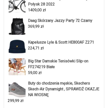
Połysk 28 2022
1409,00
zł
Daag Skórzany Jazzy Party 72 Czarny
369,99
zł
Kapelusze Lyle & Scott HE800AF Z271
224,71
zł
Big Star Damskie Tenisówki Slip-on
FF274219 Białe
59,00
zł
Buty do chodzenia męskie, Skechers
Skech-Air Dynamight , SPRAWDŹ OKAZJE
NA WIOSNĘ
299,99
zł