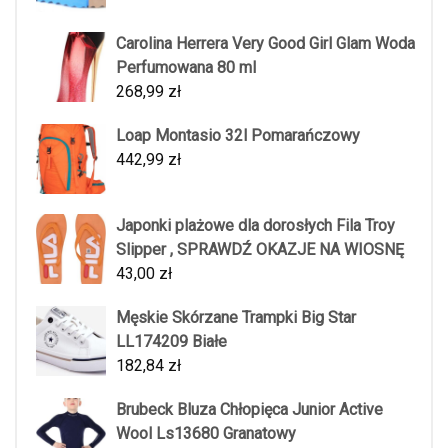
Carolina Herrera Very Good Girl Glam Woda
Perfumowana 80 ml
268,99
zł
Loap Montasio 32l Pomarańczowy
442,99
zł
Japonki plażowe dla dorosłych Fila Troy
Slipper , SPRAWDŹ OKAZJE NA WIOSNĘ
43,00
zł
Męskie Skórzane Trampki Big Star
LL174209 Białe
182,84
zł
Brubeck Bluza Chłopięca Junior Active
Wool Ls13680 Granatowy