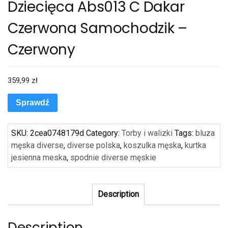
Dziecięca Abs013 C Dakar
Czerwona Samochodzik –
Czerwony
359,99
zł
Sprawdź
SKU:
2cea0748179d
Category:
Torby i walizki
Tags:
bluza
męska diverse
,
diverse polska
,
koszulka męska
,
kurtka
jesienna meska
,
spodnie diverse męskie
Description
Description