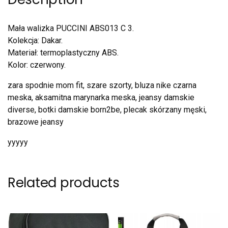
Mała walizka PUCCINI ABS013 C 3.
Kolekcja: Dakar.
Materiał: termoplastyczny ABS.
Kolor: czerwony.
zara spodnie mom fit, szare szorty, bluza nike czarna
meska, aksamitna marynarka meska, jeansy damskie
diverse, botki damskie born2be, plecak skórzany męski,
brazowe jeansy
yyyyy
Related products