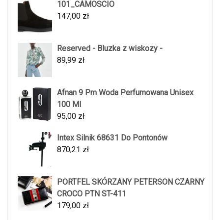
101_CAMOSCIO
147,00
zł
Reserved - Bluzka z wiskozy -
89,99
zł
Afnan 9 Pm Woda Perfumowana Unisex
100 Ml
95,00
zł
Intex Silnik 68631 Do Pontonów
870,21
zł
PORTFEL SKÓRZANY PETERSON CZARNY
CROCO PTN ST-411
179,00
zł