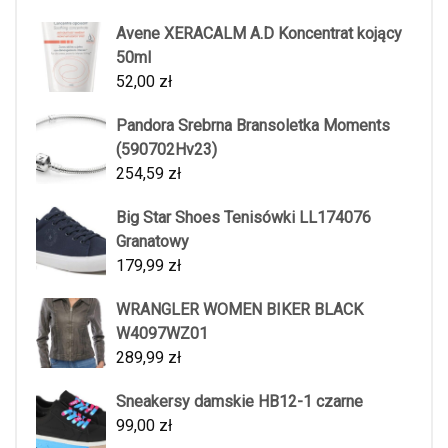
Avene XERACALM A.D Koncentrat kojący
50ml
52,00
zł
Pandora Srebrna Bransoletka Moments
(590702Hv23)
254,59
zł
Big Star Shoes Tenisówki LL174076
Granatowy
179,99
zł
WRANGLER WOMEN BIKER BLACK
W4097WZ01
289,99
zł
Sneakersy damskie HB12-1 czarne
99,00
zł