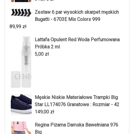
Zestaw 6 par wysokich skarpet męskich
Bugatti - 6703E Mix Colors 999
89,99
zł
Lattafa Opulent Red Woda Perfumowana
Próbka 2 ml
5,00
zł
Męskie Niskie Materiałowe Trampki Big
Star LL174076 Granatowe : Rozmiar - 42
149,00
zł
Regina Piżama Damska Bawełniana 976
Big