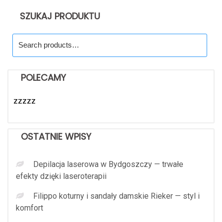
SZUKAJ PRODUKTU
Search
for:
POLECAMY
zzzzz
OSTATNIE WPISY
Depilacja laserowa w Bydgoszczy — trwałe
efekty dzięki laseroterapii
Filippo koturny i sandały damskie Rieker — styl i
komfort