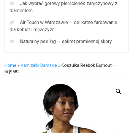
Jak wybrać gotowy pierścionek zaręczynowy z
diamentem
Air Touch w Warszawie — delikatne farbowanie
dla kobiet i mężczyzn
Naturalny peeling — sekret promiennej skóry
Home
»
Kamizelki Damskie
» Koszulka Reebok Burnout –
BQ9582