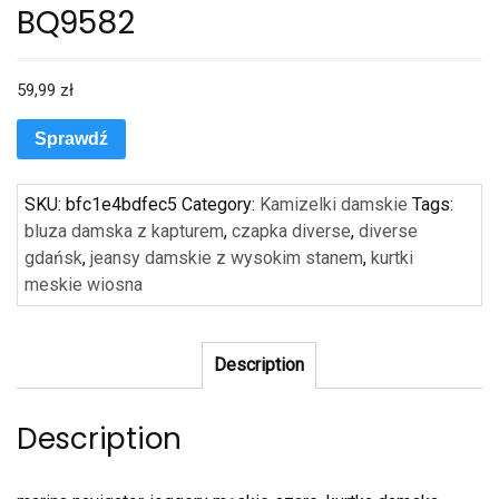
BQ9582
59,99
zł
Sprawdź
SKU:
bfc1e4bdfec5
Category:
Kamizelki damskie
Tags:
bluza damska z kapturem
,
czapka diverse
,
diverse
gdańsk
,
jeansy damskie z wysokim stanem
,
kurtki
meskie wiosna
Description
Description