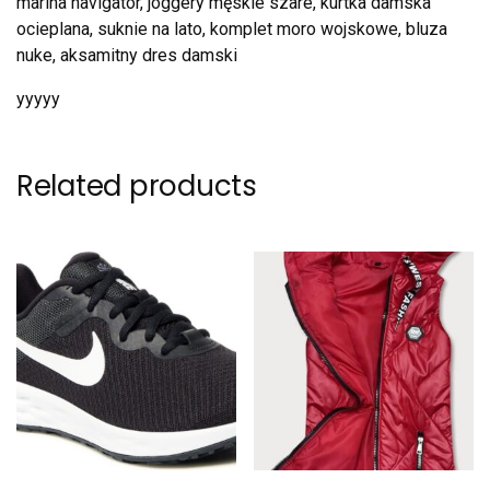
marina navigator, joggery męskie szare, kurtka damska
ocieplana, suknie na lato, komplet moro wojskowe, bluza
nuke, aksamitny dres damski
yyyyy
Related products