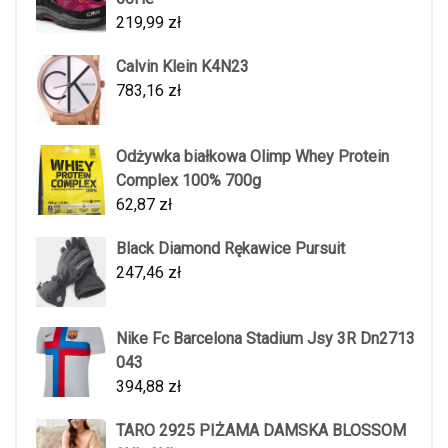
219,99
zł
Calvin Klein K4N23
783,16
zł
Odżywka białkowa Olimp Whey Protein
Complex 100% 700g
62,87
zł
Black Diamond Rękawice Pursuit
247,46
zł
Nike Fc Barcelona Stadium Jsy 3R Dn2713
043
394,88
zł
TARO 2925 PIŻAMA DAMSKA BLOSSOM