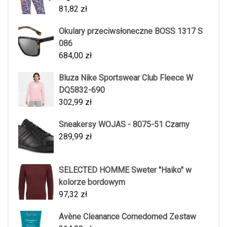
81,82
zł
Okulary przeciwsłoneczne BOSS 1317 S
086
684,00
zł
Bluza Nike Sportswear Club Fleece W
DQ5832-690
302,99
zł
Sneakersy WOJAS - 8075-51 Czarny
289,99
zł
SELECTED HOMME Sweter "Haiko" w
kolorze bordowym
97,32
zł
Avène Cleanance Comedomed Zestaw