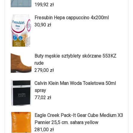
199,92
zł
Fresubin Hepa cappuccino 4x200ml
30,90
zł
Buty męskie sztyblety skórzane 553KZ
rude
279,00
zł
Calvin Klein Man Woda Toaletowa 50ml
spray
77,02
zł
Eagle Creek Pack-It Gear Cube Medium X3
Pannier 25,5 cm. sahara yellow
281,00
zł