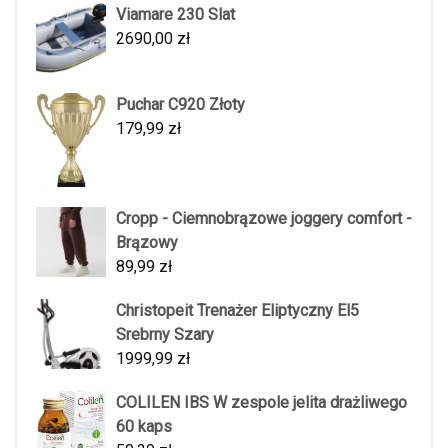
Viamare 230 Slat
2690,00
zł
Puchar C920 Złoty
179,99
zł
Cropp - Ciemnobrązowe joggery comfort -
Brązowy
89,99
zł
Christopeit Trenażer Eliptyczny El5
Srebrny Szary
1999,99
zł
COLILEN IBS W zespole jelita drażliwego
60 kaps