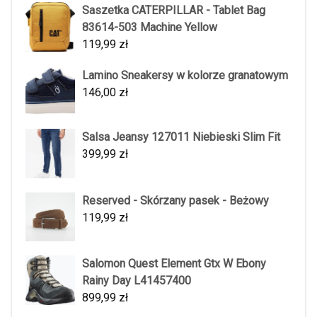
Saszetka CATERPILLAR - Tablet Bag
83614-503 Machine Yellow
119,99
zł
Lamino Sneakersy w kolorze granatowym
146,00
zł
Salsa Jeansy 127011 Niebieski Slim Fit
399,99
zł
Reserved - Skórzany pasek - Beżowy
119,99
zł
Salomon Quest Element Gtx W Ebony
Rainy Day L41457400
899,99
zł