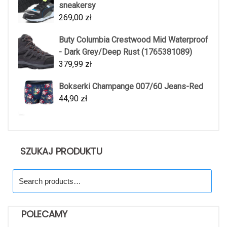
sneakersy
269,00
zł
Buty Columbia Crestwood Mid Waterproof
- Dark Grey/Deep Rust (1765381089)
379,99
zł
Bokserki Champange 007/60 Jeans-Red
44,90
zł
SZUKAJ PRODUKTU
Search
for:
POLECAMY