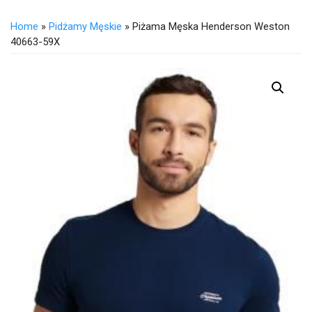
Home
»
Pidżamy Męskie
» Piżama Męska Henderson Weston
40663-59X