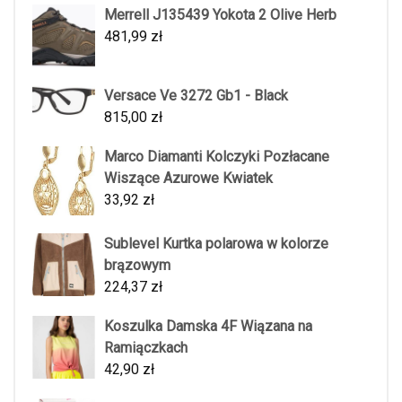
Merrell J135439 Yokota 2 Olive Herb
481,99
zł
Versace Ve 3272 Gb1 - Black
815,00
zł
Marco Diamanti Kolczyki Pozłacane
Wiszące Azurowe Kwiatek
33,92
zł
Sublevel Kurtka polarowa w kolorze
brązowym
224,37
zł
Koszulka Damska 4F Wiązana na
Ramiączkach
42,90
zł