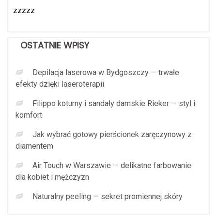
zzzzz
OSTATNIE WPISY
Depilacja laserowa w Bydgoszczy — trwałe
efekty dzięki laseroterapii
Filippo koturny i sandały damskie Rieker — styl i
komfort
Jak wybrać gotowy pierścionek zaręczynowy z
diamentem
Air Touch w Warszawie — delikatne farbowanie
dla kobiet i mężczyzn
Naturalny peeling — sekret promiennej skóry