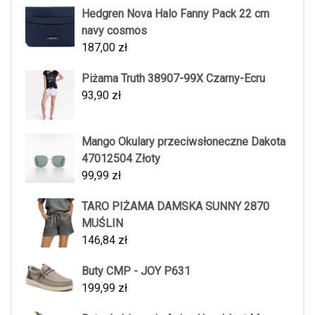
Hedgren Nova Halo Fanny Pack 22 cm
navy cosmos
187,00
zł
Piżama Truth 38907-99X Czarny-Ecru
93,90
zł
Mango Okulary przeciwsłoneczne Dakota
47012504 Złoty
99,99
zł
TARO PIŻAMA DAMSKA SUNNY 2870
MUŚLIN
146,84
zł
Buty CMP - JOY P631
199,99
zł