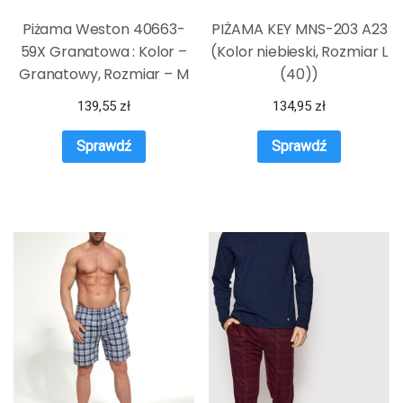
Piżama Weston 40663-
PIŻAMA KEY MNS-203 A23
59X Granatowa : Kolor –
(Kolor niebieski, Rozmiar L
Granatowy, Rozmiar – M
(40))
139,55
zł
134,95
zł
Sprawdź
Sprawdź