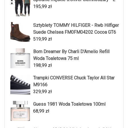
195,99
zł
Sztyblety TOMMY HILFIGER - Rwb Hilfiger
Suede Chelsea FM0FM04202 Cocoa GT6
519,99
zł
Born Dreamer By Charli D’Amelio Refill
Woda Toaletowa 75 ml
198,99
zł
Trampki CONVERSE Chuck Taylor All Star
M9166
329,99
zł
Guess 1981 Woda Toaletowa 100ml
68,99
zł