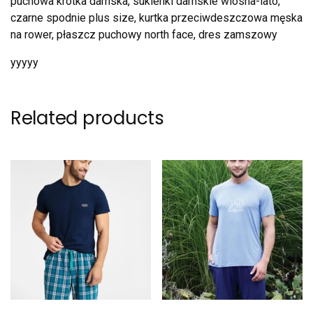
puchowa krótka damska, sukienki damskie wiosna-lato,
czarne spodnie plus size, kurtka przeciwdeszczowa męska
na rower, płaszcz puchowy north face, dres zamszowy
yyyyy
Related products