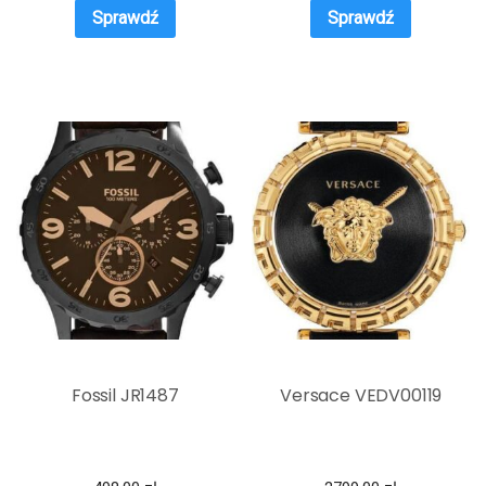
Sprawdź
Sprawdź
Fossil JR1487
Versace VEDV00119