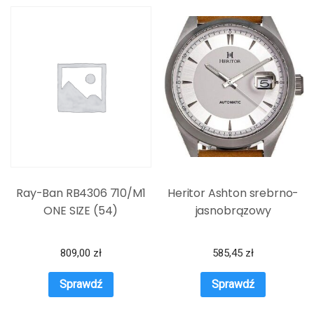
Ray-Ban RB4306 710/M1
Heritor Ashton srebrno-
ONE SIZE (54)
jasnobrązowy
809,00
zł
585,45
zł
Sprawdź
Sprawdź