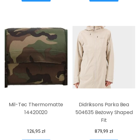
Mil-Tec Thermomatte
Didriksons Parka Bea
14420020
504635 Beżowy Shaped
Fit
126,95
zł
879,99
zł