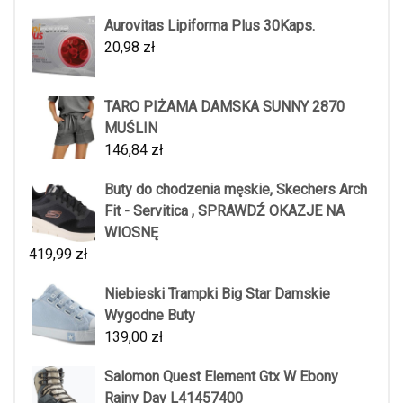
Aurovitas Lipiforma Plus 30Kaps.
20,98
zł
TARO PIŻAMA DAMSKA SUNNY 2870
MUŚLIN
146,84
zł
Buty do chodzenia męskie, Skechers Arch
Fit - Servitica , SPRAWDŹ OKAZJE NA
WIOSNĘ
419,99
zł
Niebieski Trampki Big Star Damskie
Wygodne Buty
139,00
zł
Salomon Quest Element Gtx W Ebony
Rainy Day L41457400