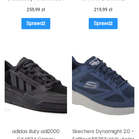
Zielony
259,99
zł
219,99
zł
Sprawdź
Sprawdź
adidas Buty adi2000
Skechers Dynamight 2.0 –