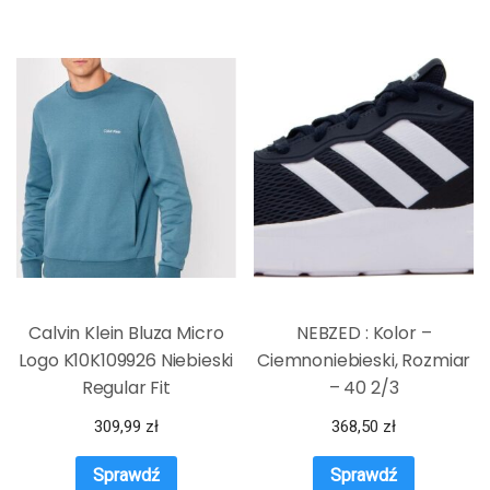
Calvin Klein Bluza Micro
NEBZED : Kolor –
Logo K10K109926 Niebieski
Ciemnoniebieski, Rozmiar
Regular Fit
– 40 2/3
309,99
zł
368,50
zł
Sprawdź
Sprawdź