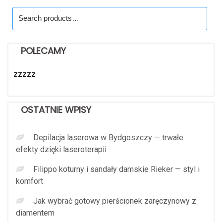
Search
for:
POLECAMY
zzzzz
OSTATNIE WPISY
Depilacja laserowa w Bydgoszczy — trwałe
efekty dzięki laseroterapii
Filippo koturny i sandały damskie Rieker — styl i
komfort
Jak wybrać gotowy pierścionek zaręczynowy z
diamentem