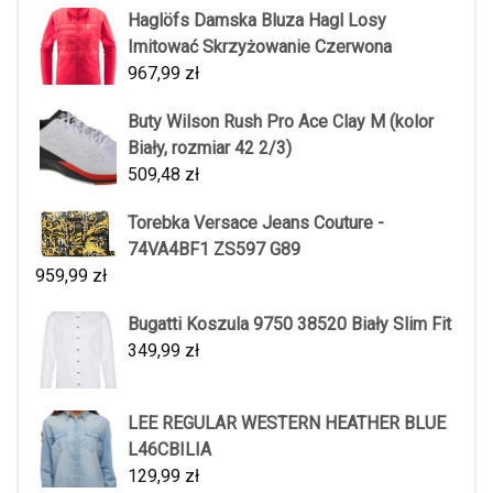
Haglöfs Damska Bluza Hagl Losy
Imitować Skrzyżowanie Czerwona
967,99
zł
Buty Wilson Rush Pro Ace Clay M (kolor
Biały, rozmiar 42 2/3)
509,48
zł
Torebka Versace Jeans Couture -
74VA4BF1 ZS597 G89
959,99
zł
Bugatti Koszula 9750 38520 Biały Slim Fit
349,99
zł
LEE REGULAR WESTERN HEATHER BLUE
L46CBILIA
129,99
zł