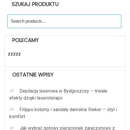
SZUKAJ PRODUKTU
Search
for:
POLECAMY
zzzzz
OSTATNIE WPISY
Depilacja laserowa w Bydgoszczy — trwałe
efekty dzięki laseroterapii
Filippo koturny i sandały damskie Rieker — styl i
komfort
Jak wybrać gotowy pierścionek zaręczynowy z