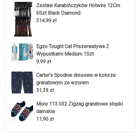
Zestaw Karabińczyków Hotwire 12Cm
6Szt Black Diamond
314,99
zł
Egzo Tought Cat Prezerwatywa Z
Wypustkami Medium 1Szt
9,99
zł
Carter's Spodnie dresowe w kolorze
granatowym ze wzorem
31,39
zł
More 113 032 Zigzag granatowe stopki
damskie
11,90
zł