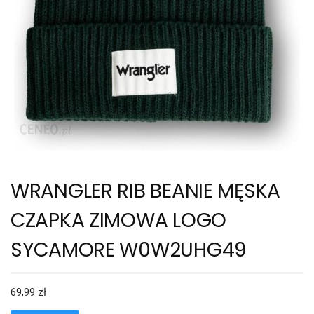
WRANGLER RIB BEANIE MĘSKA
CZAPKA ZIMOWA LOGO
SYCAMORE W0W2UHG49
69,99
zł