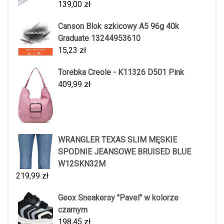
139,00
zł
Canson Blok szkicowy A5 96g 40k
Graduate 13244953610
15,23
zł
Torebka Creole - K11326 D501 Pink
409,99
zł
WRANGLER TEXAS SLIM MĘSKIE
SPODNIE JEANSOWE BRUISED BLUE
W12SKN32M
219,99
zł
Geox Sneakersy "Pavel" w kolorze
czarnym
198,45
zł