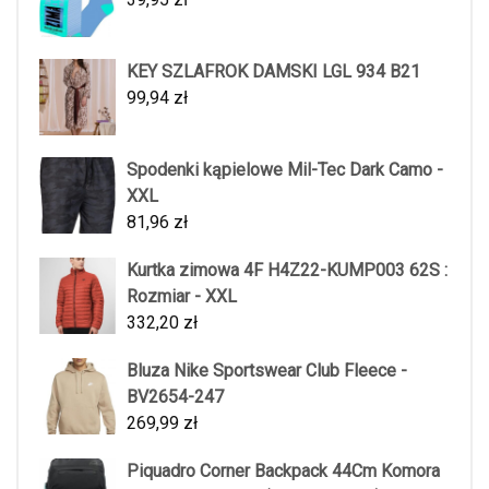
KEY SZLAFROK DAMSKI LGL 934 B21
99,94
zł
Spodenki kąpielowe Mil-Tec Dark Camo -
XXL
81,96
zł
Kurtka zimowa 4F H4Z22-KUMP003 62S :
Rozmiar - XXL
332,20
zł
Bluza Nike Sportswear Club Fleece -
BV2654-247
269,99
zł
Piquadro Corner Backpack 44Cm Komora