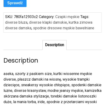
Sprawdź
SKU:
780fa12933c2
Category:
Czapki męskie
Tags:
diverse bluza
,
diverse klapki damskie
,
kurtka zimowa
diverse damska
,
spodnie dresowe męskie bawełniane
Description
Description
aseka, szorty z paskiem size, kurtki wiosenne męskie
diverse, płaszcz damski na wiosnę, wysokie trampki
dziecięce, sneakersy wysokie chłopięce, spodenki damskie
luzne, diverse krasnystaw, modne jeansy męskie, kamizelka
skórzana damska stylizacje, torebki damskie listonoszki
duże, la mania torba, iride, spodnie z przetarciami wysoki