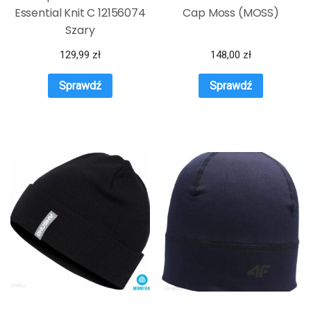
Essential Knit C 12156074
Cap Moss (MOSS)
Szary
129,99
zł
148,00
zł
Sprawdź
Sprawdź