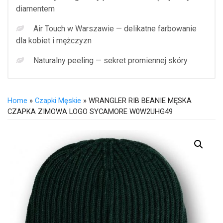
diamentem
Air Touch w Warszawie — delikatne farbowanie
dla kobiet i mężczyzn
Naturalny peeling — sekret promiennej skóry
Home
»
Czapki Męskie
» WRANGLER RIB BEANIE MĘSKA
CZAPKA ZIMOWA LOGO SYCAMORE W0W2UHG49