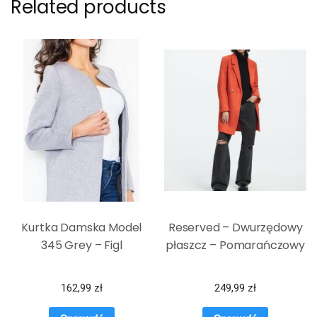
Related products
Kurtka Damska Model
Reserved – Dwurzędowy
345 Grey – Figl
płaszcz – Pomarańczowy
162,99
zł
249,99
zł