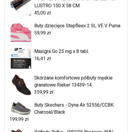
LUSTRO 150 X 58 CM
45,00
zł
Buty dziecięce Stepfleex 2 SL VE V Puma
59,99
zł
Maxigra Go 25 mg x 8 tabl.
16,41
zł
Skórzane komfortowe półbuty męskie
granatowe Rieker 13439-14
359,99
zł
Buty Skechers - Dyna Air 52556/CCBK
Charcoal/Black
199,99
zł