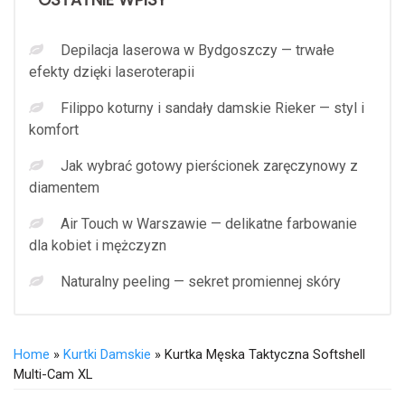
Depilacja laserowa w Bydgoszczy — trwałe
efekty dzięki laseroterapii
Filippo koturny i sandały damskie Rieker — styl i
komfort
Jak wybrać gotowy pierścionek zaręczynowy z
diamentem
Air Touch w Warszawie — delikatne farbowanie
dla kobiet i mężczyzn
Naturalny peeling — sekret promiennej skóry
Home
»
Kurtki Damskie
» Kurtka Męska Taktyczna Softshell
Multi-Cam XL