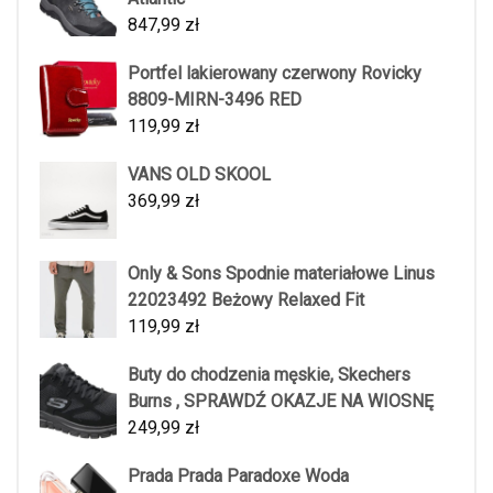
847,99
zł
Portfel lakierowany czerwony Rovicky
8809-MIRN-3496 RED
119,99
zł
VANS OLD SKOOL
369,99
zł
Only & Sons Spodnie materiałowe Linus
22023492 Beżowy Relaxed Fit
119,99
zł
Buty do chodzenia męskie, Skechers
Burns , SPRAWDŹ OKAZJE NA WIOSNĘ
249,99
zł
Prada Prada Paradoxe Woda