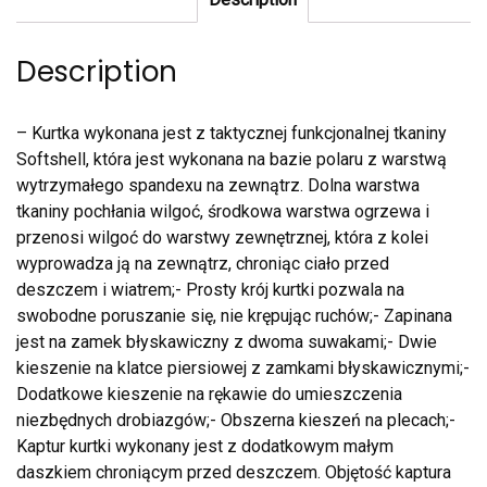
Description
– Kurtka wykonana jest z taktycznej funkcjonalnej tkaniny
Softshell, która jest wykonana na bazie polaru z warstwą
wytrzymałego spandexu na zewnątrz. Dolna warstwa
tkaniny pochłania wilgoć, środkowa warstwa ogrzewa i
przenosi wilgoć do warstwy zewnętrznej, która z kolei
wyprowadza ją na zewnątrz, chroniąc ciało przed
deszczem i wiatrem;- Prosty krój kurtki pozwala na
swobodne poruszanie się, nie krępując ruchów;- Zapinana
jest na zamek błyskawiczny z dwoma suwakami;- Dwie
kieszenie na klatce piersiowej z zamkami błyskawicznymi;-
Dodatkowe kieszenie na rękawie do umieszczenia
niezbędnych drobiazgów;- Obszerna kieszeń na plecach;-
Kaptur kurtki wykonany jest z dodatkowym małym
daszkiem chroniącym przed deszczem. Objętość kaptura