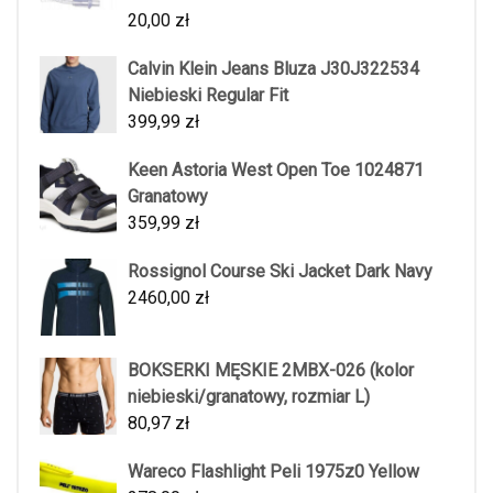
20,00
zł
Calvin Klein Jeans Bluza J30J322534
Niebieski Regular Fit
399,99
zł
Keen Astoria West Open Toe 1024871
Granatowy
359,99
zł
Rossignol Course Ski Jacket Dark Navy
2460,00
zł
BOKSERKI MĘSKIE 2MBX-026 (kolor
niebieski/granatowy, rozmiar L)
80,97
zł
Wareco Flashlight Peli 1975z0 Yellow