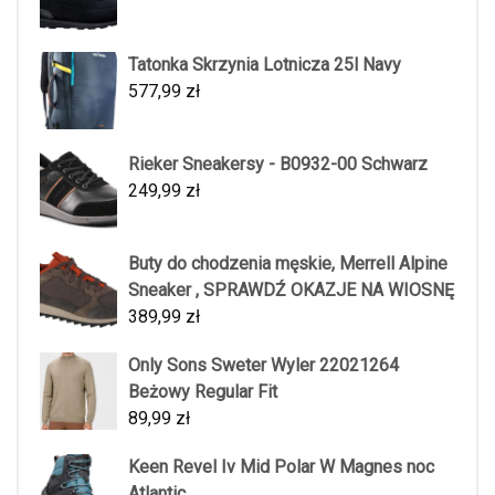
Tatonka Skrzynia Lotnicza 25l Navy
577,99
zł
Rieker Sneakersy - B0932-00 Schwarz
249,99
zł
Buty do chodzenia męskie, Merrell Alpine
Sneaker , SPRAWDŹ OKAZJE NA WIOSNĘ
389,99
zł
Only Sons Sweter Wyler 22021264
Beżowy Regular Fit
89,99
zł
Keen Revel Iv Mid Polar W Magnes noc
Atlantic