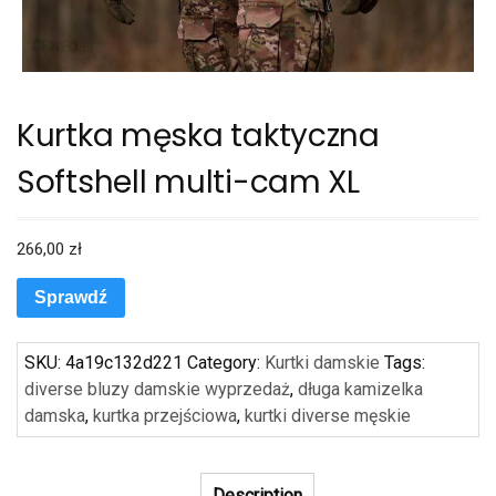
Kurtka męska taktyczna
Softshell multi-cam XL
266,00
zł
Sprawdź
SKU:
4a19c132d221
Category:
Kurtki damskie
Tags:
diverse bluzy damskie wyprzedaż
,
długa kamizelka
damska
,
kurtka przejściowa
,
kurtki diverse męskie
Description