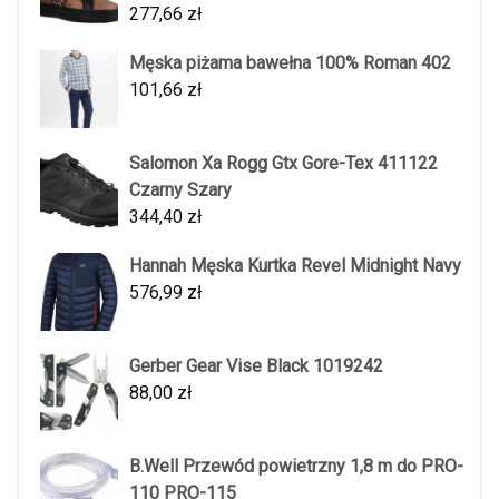
277,66
zł
Męska piżama bawełna 100% Roman 402
101,66
zł
Salomon Xa Rogg Gtx Gore-Tex 411122
Czarny Szary
344,40
zł
Hannah Męska Kurtka Revel Midnight Navy
576,99
zł
Gerber Gear Vise Black 1019242
88,00
zł
B.Well Przewód powietrzny 1,8 m do PRO-
110 PRO-115