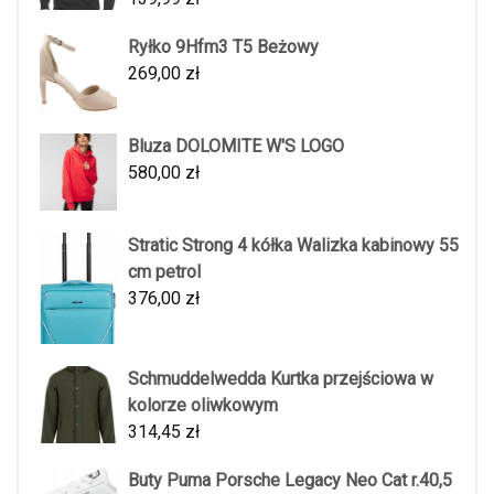
Ryłko 9Hfm3 T5 Beżowy
269,00
zł
Bluza DOLOMITE W'S LOGO
580,00
zł
Stratic Strong 4 kółka Walizka kabinowy 55
cm petrol
376,00
zł
Schmuddelwedda Kurtka przejściowa w
kolorze oliwkowym
314,45
zł
Buty Puma Porsche Legacy Neo Cat r.40,5