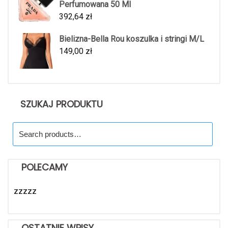
Perfumowana 50 Ml
392,64
zł
Bielizna-Bella Rou koszulka i stringi M/L
149,00
zł
SZUKAJ PRODUKTU
Search
for:
POLECAMY
zzzzz
OSTATNIE WPISY