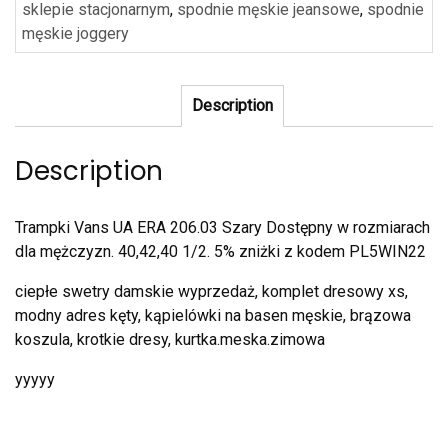
sklepie stacjonarnym
,
spodnie męskie jeansowe
,
spodnie
męskie joggery
Description
Description
Trampki Vans UA ERA 206.03 Szary Dostępny w rozmiarach
dla mężczyzn. 40,42,40 1/2. 5% zniżki z kodem PL5WIN22
ciepłe swetry damskie wyprzedaż, komplet dresowy xs,
modny adres kęty, kąpielówki na basen męskie, brązowa
koszula, krotkie dresy, kurtka.meska.zimowa
yyyyy