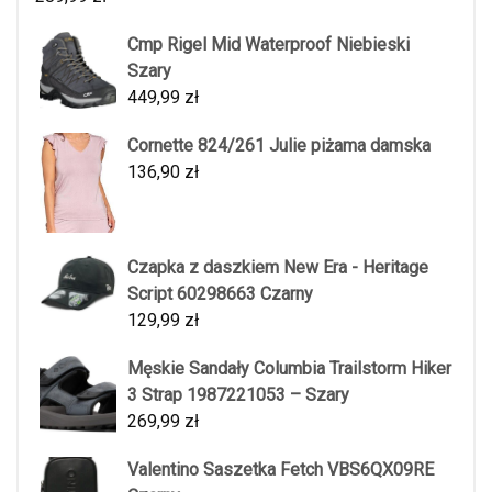
Cmp Rigel Mid Waterproof Niebieski
Szary
449,99
zł
Cornette 824/261 Julie piżama damska
136,90
zł
Czapka z daszkiem New Era - Heritage
Script 60298663 Czarny
129,99
zł
Męskie Sandały Columbia Trailstorm Hiker
3 Strap 1987221053 – Szary
269,99
zł
Valentino Saszetka Fetch VBS6QX09RE