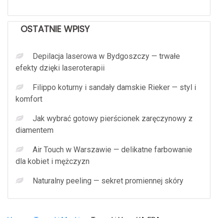
OSTATNIE WPISY
Depilacja laserowa w Bydgoszczy — trwałe
efekty dzięki laseroterapii
Filippo koturny i sandały damskie Rieker — styl i
komfort
Jak wybrać gotowy pierścionek zaręczynowy z
diamentem
Air Touch w Warszawie — delikatne farbowanie
dla kobiet i mężczyzn
Naturalny peeling — sekret promiennej skóry