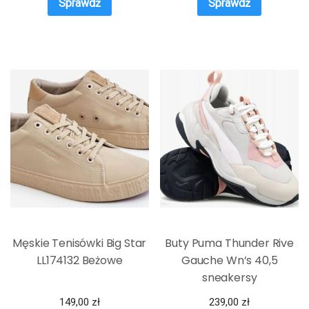
Sprawdź
Sprawdź
Męskie Tenisówki Big Star
Buty Puma Thunder Rive
LL174132 Beżowe
Gauche Wn’s 40,5
sneakersy
149,00
zł
239,00
zł