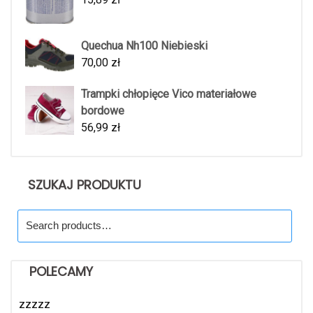
Quechua Nh100 Niebieski
70,00
zł
Trampki chłopięce Vico materiałowe
bordowe
56,99
zł
SZUKAJ PRODUKTU
Search
for:
POLECAMY
zzzzz