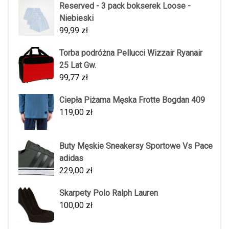
Reserved - 3 pack bokserek Loose -
Niebieski
99,99
zł
Torba podróżna Pellucci Wizzair Ryanair
25 Lat Gw.
99,77
zł
Ciepła Piżama Męska Frotte Bogdan 409
119,00
zł
Buty Męskie Sneakersy Sportowe Vs Pace
adidas
229,00
zł
Skarpety Polo Ralph Lauren
100,00
zł