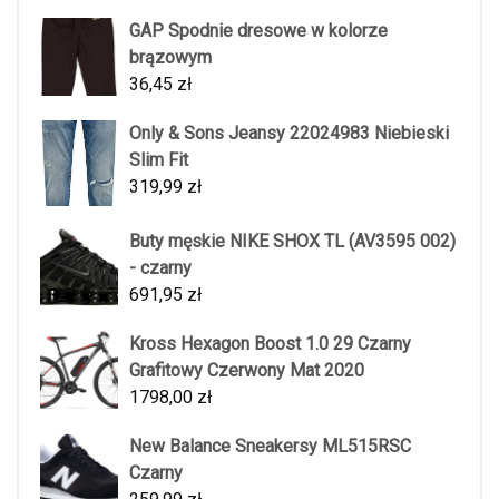
GAP Spodnie dresowe w kolorze
brązowym
36,45
zł
Only & Sons Jeansy 22024983 Niebieski
Slim Fit
319,99
zł
Buty męskie NIKE SHOX TL (AV3595 002)
- czarny
691,95
zł
Kross Hexagon Boost 1.0 29 Czarny
Grafitowy Czerwony Mat 2020
1798,00
zł
New Balance Sneakersy ML515RSC
Czarny