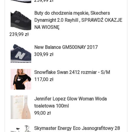
259,99
zł
Buty do chodzenia męskie, Skechers
Dynamight 2.0 Rayhill , SPRAWDŹ OKAZJE
NA WIOSNĘ
239,99
zł
New Balance GM500NAY 2017
309,99
zł
Snowflake Swan 2412 rozmiar - S/M
117,00
zł
Jennifer Lopez Glow Woman Woda
toaletowa 100ml
99,00
zł
Skymaster Energy Eco Jasnografitowy 28