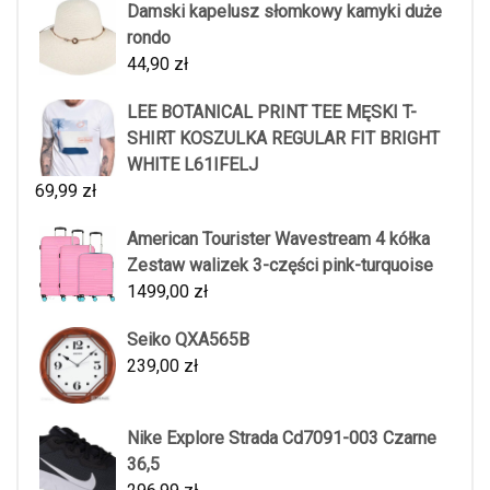
Damski kapelusz słomkowy kamyki duże
rondo
44,90
zł
LEE BOTANICAL PRINT TEE MĘSKI T-
SHIRT KOSZULKA REGULAR FIT BRIGHT
WHITE L61IFELJ
69,99
zł
American Tourister Wavestream 4 kółka
Zestaw walizek 3-części pink-turquoise
1499,00
zł
Seiko QXA565B
239,00
zł
Nike Explore Strada Cd7091-003 Czarne
36,5