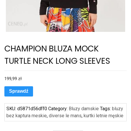
CHAMPION BLUZA MOCK
TURTLE NECK LONG SLEEVES
199,99
zł
Sprawdź
SKU:
d5871d56dff0
Category:
Bluzy damskie
Tags:
bluzy
bez kaptura meskie
,
diverse le mans
,
kurtki letnie męskie