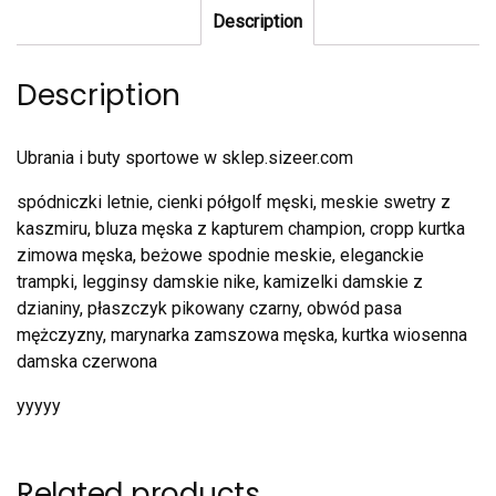
Description
Description
Ubrania i buty sportowe w sklep.sizeer.com
spódniczki letnie, cienki półgolf męski, meskie swetry z
kaszmiru, bluza męska z kapturem champion, cropp kurtka
zimowa męska, beżowe spodnie meskie, eleganckie
trampki, legginsy damskie nike, kamizelki damskie z
dzianiny, płaszczyk pikowany czarny, obwód pasa
mężczyzny, marynarka zamszowa męska, kurtka wiosenna
damska czerwona
yyyyy
Related products