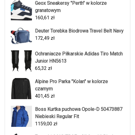
Geox Sneakersy "Perth" w kolorze
granatowym
160,61
zł
Deuter Torebka Biodrowa Travel Belt Navy
172,49
zł
Ochraniacze Piłkarskie Adidas Tiro Match
Junior HN5613
65,32
zł
Alpine Pro Parka "Kolan" w kolorze
czarnym
401,45
zł
Boss Kurtka puchowa Opole-D 50473887
Niebieski Regular Fit
1159,00
zł