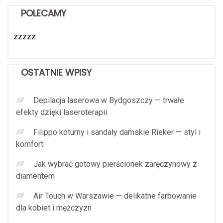
POLECAMY
zzzzz
OSTATNIE WPISY
Depilacja laserowa w Bydgoszczy — trwałe
efekty dzięki laseroterapii
Filippo koturny i sandały damskie Rieker — styl i
komfort
Jak wybrać gotowy pierścionek zaręczynowy z
diamentem
Air Touch w Warszawie — delikatne farbowanie
dla kobiet i mężczyzn