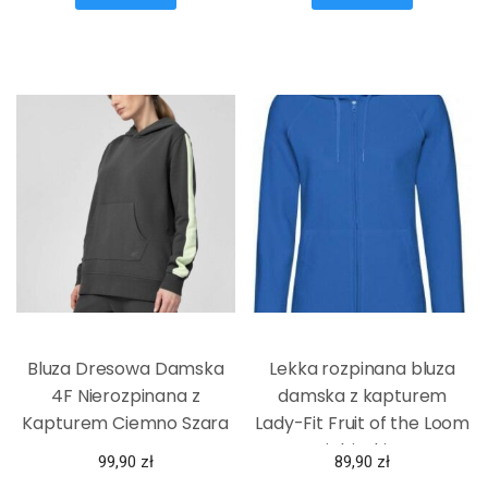
Bluza Dresowa Damska
Lekka rozpinana bluza
4F Nierozpinana z
damska z kapturem
Kapturem Ciemno Szara
Lady-Fit Fruit of the Loom
Niebieski XS
99,90
zł
89,90
zł