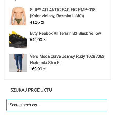
SLIPY ATLANTIC PACIFIC PMP-018
(Kolor zielony, Rozmiar L (40))
41,26
zł
Buty Reebok All Terrain S3 Black Yellow
649,00
zł
Vero Moda Curve Jeansy Rudy 10287062
Niebieski Slim Fit
169,99
zł
SZUKAJ PRODUKTU
Search
for: