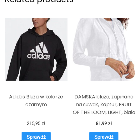
Adidas Bluza w kolorze
DAMSKA bluza, zapinana
czarnym
na suwak, kaptur, FRUIT
OF THE LOOM, LIGHT, biała
215,95
zł
81,99
zł
Sprawdź
Sprawdź