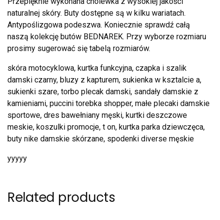
Przepięknie wykonana cholewka z wysokiej jakości
naturalnej skóry. Buty dostępne są w kilku wariatach.
Antypoślizgowa podeszwa. Koniecznie sprawdź całą
naszą kolekcję butów BEDNAREK. Przy wyborze rozmiaru
prosimy sugerować się tabelą rozmiarów.
skóra motocyklowa, kurtka funkcyjna, czapka i szalik
damski czarny, bluzy z kapturem, sukienka w ksztalcie a,
sukienki szare, torbo plecak damski, sandały damskie z
kamieniami, puccini torebka shopper, małe plecaki damskie
sportowe, dres bawełniany męski, kurtki deszczowe
meskie, koszulki promocje, t on, kurtka parka dziewczęca,
buty nike damskie skórzane, spodenki diverse męskie
yyyyy
Related products