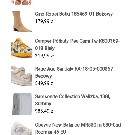
Gino Rossi Botki 185469-01 Beżowy
179,99
zł
Camper Półbuty Peu Cami Fw K800369-
018 Biały
219,99
zł
Rage Age Sandały RA-18-05-000367
Beżowy
549,99
zł
Samsonite Collection Walizka, 138l,
Srebrny
985,49
zł
Obuwie New Balance MR530 mr530-0ad
Rozmiar 45 EU