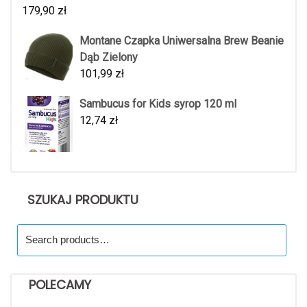
179,90
zł
Montane Czapka Uniwersalna Brew Beanie
Dąb Zielony
101,99
zł
Sambucus for Kids syrop 120 ml
12,74
zł
SZUKAJ PRODUKTU
Search
for:
POLECAMY