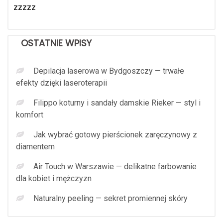
zzzzz
OSTATNIE WPISY
Depilacja laserowa w Bydgoszczy — trwałe
efekty dzięki laseroterapii
Filippo koturny i sandały damskie Rieker — styl i
komfort
Jak wybrać gotowy pierścionek zaręczynowy z
diamentem
Air Touch w Warszawie — delikatne farbowanie
dla kobiet i mężczyzn
Naturalny peeling — sekret promiennej skóry