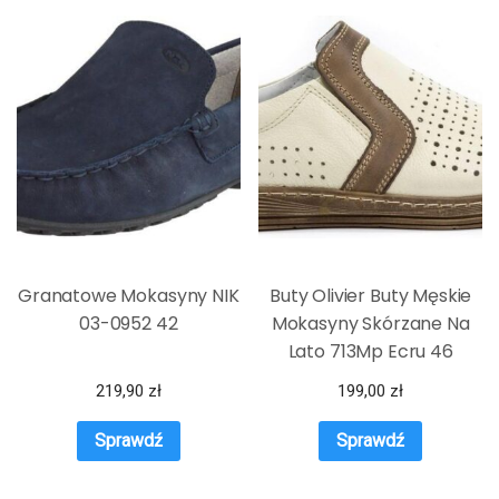
Granatowe Mokasyny NIK
Buty Olivier Buty Męskie
03-0952 42
Mokasyny Skórzane Na
Lato 713Mp Ecru 46
219,90
zł
199,00
zł
Sprawdź
Sprawdź