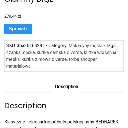
279,44
zł
Sprawdź
SKU:
3ba3626d2917
Category:
Mokasyny męskie
Tags:
czapka męska
,
kurtka damska diverse
,
kurtka wiosenna
meska
,
kurtka zimowa diverse
,
torba shopper
materiałowa
Description
Description
Klasyczne i eleganckie półbuty polskiej firmy BEDNAREK.