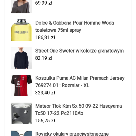
69,99
zł
Dolce & Gabbana Pour Homme Woda
toaletowa 75ml spray
186,81
zł
Street One Sweter w kolorze granatowym
82,19
zł
Koszulka Puma AC Milan Premach Jersey
769274 01 : Rozmiar - XL
323,40
zł
Meteor Tłok Ktm Sx 50 09-22 Husqvarna
Tc50 17-22 Pc2110Ab
156,75
zł
Rovicky okulary przeciwsłoneczne