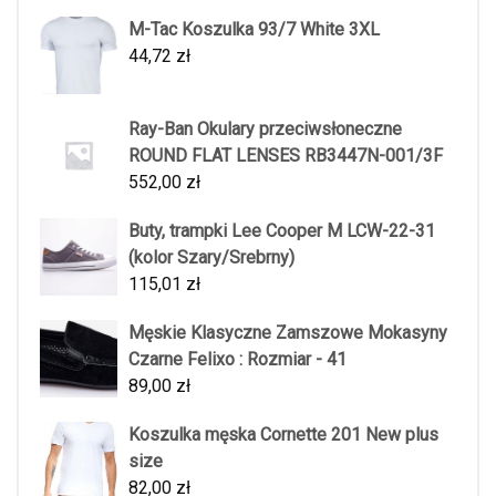
M-Tac Koszulka 93/7 White 3XL
44,72
zł
Ray-Ban Okulary przeciwsłoneczne
ROUND FLAT LENSES RB3447N-001/3F
552,00
zł
Buty, trampki Lee Cooper M LCW-22-31
(kolor Szary/Srebrny)
115,01
zł
Męskie Klasyczne Zamszowe Mokasyny
Czarne Felixo : Rozmiar - 41
89,00
zł
Koszulka męska Cornette 201 New plus
size
82,00
zł