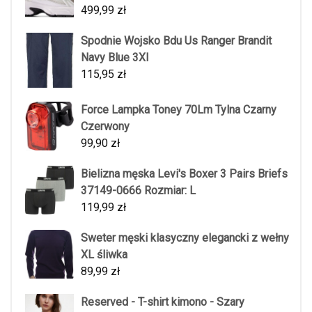
499,99
zł
Spodnie Wojsko Bdu Us Ranger Brandit
Navy Blue 3Xl
115,95
zł
Force Lampka Toney 70Lm Tylna Czarny
Czerwony
99,90
zł
Bielizna męska Levi's Boxer 3 Pairs Briefs
37149-0666 Rozmiar: L
119,99
zł
Sweter męski klasyczny elegancki z wełny
XL śliwka
89,99
zł
Reserved - T-shirt kimono - Szary