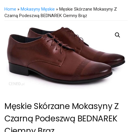
Home
»
Mokasyny Męskie
» Męskie Skórzane Mokasyny Z
Czarną Podeszwą BEDNAREK Ciemny Brąz
Męskie Skórzane Mokasyny Z
Czarną Podeszwą BEDNAREK
Ciemny Brąz