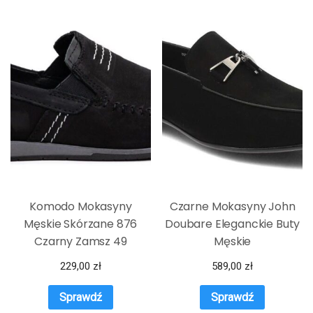
Komodo Mokasyny
Czarne Mokasyny John
Męskie Skórzane 876
Doubare Eleganckie Buty
Czarny Zamsz 49
Męskie
229,00
zł
589,00
zł
Sprawdź
Sprawdź