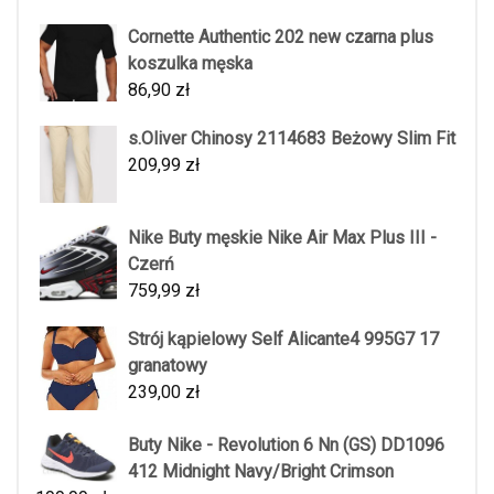
Cornette Authentic 202 new czarna plus
koszulka męska
86,90
zł
s.Oliver Chinosy 2114683 Beżowy Slim Fit
209,99
zł
Nike Buty męskie Nike Air Max Plus III -
Czerń
759,99
zł
Strój kąpielowy Self Alicante4 995G7 17
granatowy
239,00
zł
Buty Nike - Revolution 6 Nn (GS) DD1096
412 Midnight Navy/Bright Crimson