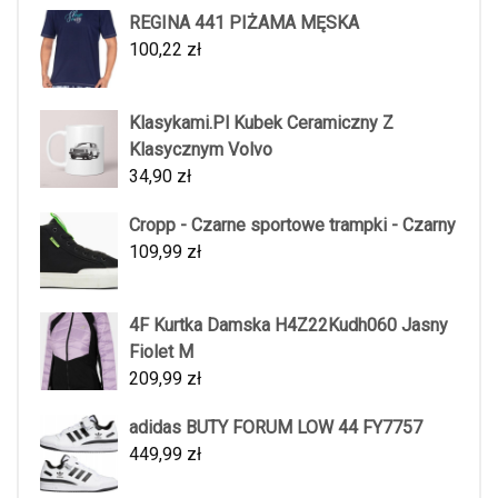
REGINA 441 PIŻAMA MĘSKA
100,22
zł
Klasykami.Pl Kubek Ceramiczny Z
Klasycznym Volvo
34,90
zł
Cropp - Czarne sportowe trampki - Czarny
109,99
zł
4F Kurtka Damska H4Z22Kudh060 Jasny
Fiolet M
209,99
zł
adidas BUTY FORUM LOW 44 FY7757
449,99
zł