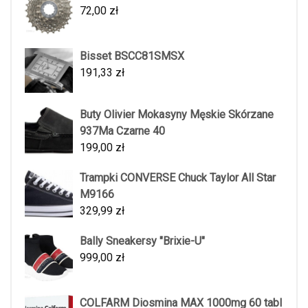
72,00
zł
Bisset BSCC81SMSX
191,33
zł
Buty Olivier Mokasyny Męskie Skórzane
937Ma Czarne 40
199,00
zł
Trampki CONVERSE Chuck Taylor All Star
M9166
329,99
zł
Bally Sneakersy "Brixie-U"
999,00
zł
COLFARM Diosmina MAX 1000mg 60 tabl