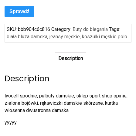
Sprawdź
SKU:
bbb904c6c816
Category:
Buty do biegania
Tags:
biała bluza damska
,
jeansy męskie
,
koszulki męskie polo
Description
Description
lyocell spodnie, pulbuty damskie, sklep sport shop opinie,
zielone bojówki, rękawiczki damskie skórzane, kurtka
wiosenna dwustronna damska
yyyyy