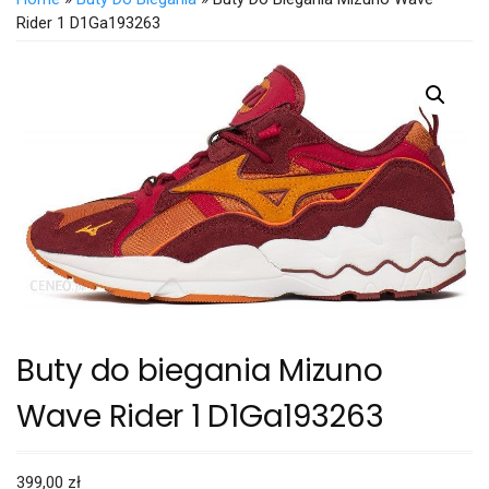
Rider 1 D1Ga193263
Buty do biegania Mizuno
Wave Rider 1 D1Ga193263
399,00
zł