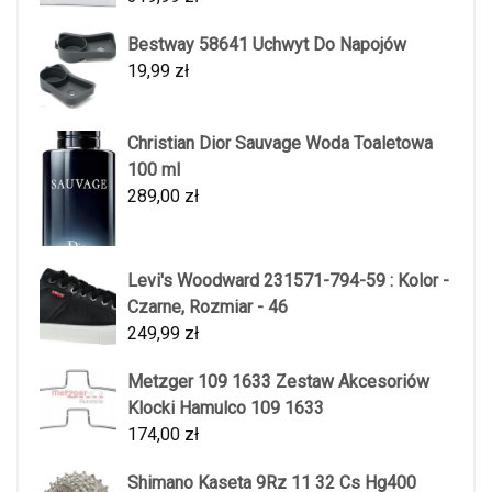
Bestway 58641 Uchwyt Do Napojów
19,99
zł
Christian Dior Sauvage Woda Toaletowa
100 ml
289,00
zł
Levi's Woodward 231571-794-59 : Kolor -
Czarne, Rozmiar - 46
249,99
zł
Metzger 109 1633 Zestaw Akcesoriów
Klocki Hamulco 109 1633
174,00
zł
Shimano Kaseta 9Rz 11 32 Cs Hg400