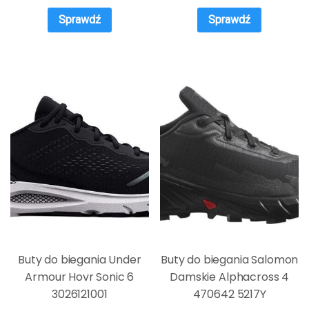
Sprawdź
Sprawdź
Buty do biegania Under
Buty do biegania Salomon
Armour Hovr Sonic 6
Damskie Alphacross 4
3026121001
470642 5217Y