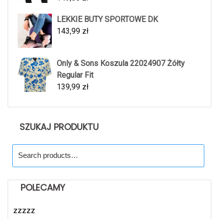
LEKKIE BUTY SPORTOWE DK
143,99
zł
Only & Sons Koszula 22024907 Żółty
Regular Fit
139,99
zł
SZUKAJ PRODUKTU
Search
for:
POLECAMY
zzzzz