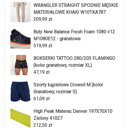
WRANGLER STRAIGHT SPODNIE MĘSKIE
MATERIAŁOWE KHAKI W10TKA787
209,99
zł
Buty New Balance Fresh Foam 1080 v12
M1080E12 - granatowe
519,99
zł
BOKSERKI TATTOO 280/205 FLAMINGO
(kolor granatowy, rozmiar XL)
47,19
zł
Szorty kąpielowe Crowell M (kolor
Granatowy, rozmiar S)
61,09
zł
High Peak Materac Denver 197X70X10
Zielony 41027
212,50
zł