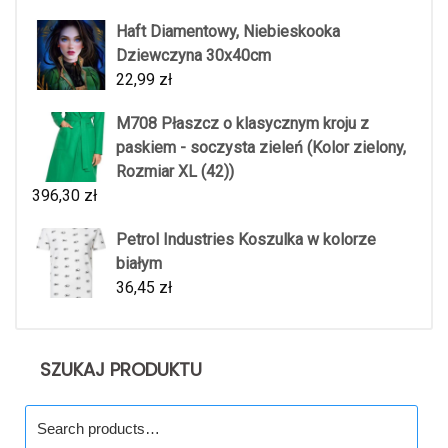
Haft Diamentowy, Niebieskooka
Dziewczyna 30x40cm
22,99
zł
M708 Płaszcz o klasycznym kroju z
paskiem - soczysta zieleń (Kolor zielony,
Rozmiar XL (42))
396,30
zł
Petrol Industries Koszulka w kolorze
białym
36,45
zł
SZUKAJ PRODUKTU
Search
for: