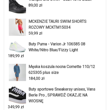
89,00
zł
MCKENZIE TAURI SWIM SHORTS
ROZOWY MCKTM15034
59,99
zł
Buty Puma - Varion Jr 106585 08
White/Nitro Blue/Fizzy Light
189,99
zł
Męska koszula nocna Cornette 110/12
625305 plus size
184,00
zł
Buty sportowe Sneakersy unisex, Vans
Berle Pro , SPRAWDŹ OKAZJE NA
WIOSNĘ
349,99
zł