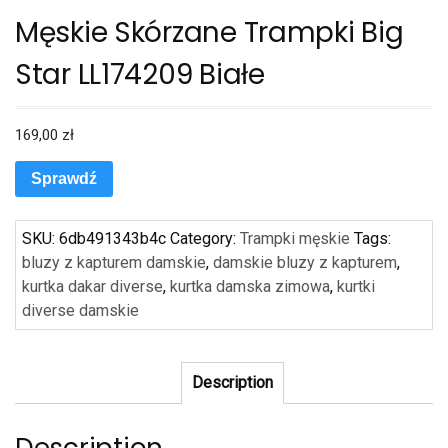
Męskie Skórzane Trampki Big
Star LL174209 Białe
169,00
zł
Sprawdź
SKU:
6db491343b4c
Category:
Trampki męskie
Tags:
bluzy z kapturem damskie
,
damskie bluzy z kapturem
,
kurtka dakar diverse
,
kurtka damska zimowa
,
kurtki
diverse damskie
Description