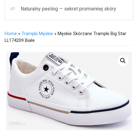
Naturalny peeling — sekret promiennej skóry
Home
»
Trampki Męskie
» Męskie Skórzane Trampki Big Star
LL174209 Białe