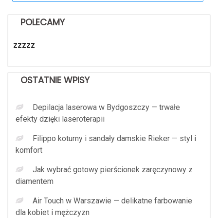
POLECAMY
zzzzz
OSTATNIE WPISY
Depilacja laserowa w Bydgoszczy — trwałe
efekty dzięki laseroterapii
Filippo koturny i sandały damskie Rieker — styl i
komfort
Jak wybrać gotowy pierścionek zaręczynowy z
diamentem
Air Touch w Warszawie — delikatne farbowanie
dla kobiet i mężczyzn