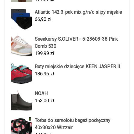
Atlantic 142 3-pak mix g/n/c slipy męskie
66,90
zł
Sneakersy S.OLIVER - 5-23603-38 Pink
Comb 530
199,99
zł
Buty miejskie dziecięce KEEN JASPER II
186,96
zł
NOAH
153,00
zł
Torba do samolotu bagaż podręczny
40x30x20 Wizzair