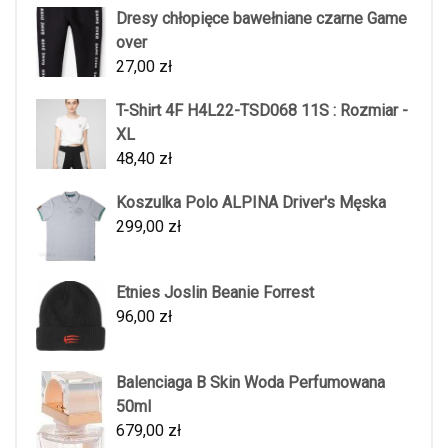
Dresy chłopięce bawełniane czarne Game
over
27,00
zł
T-Shirt 4F H4L22-TSD068 11S : Rozmiar -
XL
48,40
zł
Koszulka Polo ALPINA Driver's Męska
299,00
zł
Etnies Joslin Beanie Forrest
96,00
zł
Balenciaga B Skin Woda Perfumowana
50ml
679,00
zł