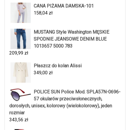
CANA PIŻAMA DAMSKA-101
158,04
zł
MUSTANG Style Washington MĘSKIE
SPODNIE JEANSOWE DENIM BLUE
1013657 5000 783
209,99
zł
Płaszcz do kolan Alissi
349,00
zł
POLICE SUN Police Mod. SPLA57N-0696-
57 okularów przeciwsłonecznych,
dorosłych, unisex, kolorowy (wielokolorowy), jeden
rozmiar
343,56
zł