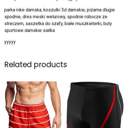
parka nike damska, koszulki 3d damskie, pizama dlugie
spodnie, dres meski welurowy, spodnie robocze ze
streczem, saszetka do szafy, białe muszkieterki, buty
sportowe damskie siatka
yyyyy
Related products