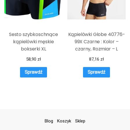
Sesto szybkoschnące
Kąpielówki Globe 40776-
kąpielówki męskie
99X Czarne : Kolor –
bokserki XL
czarny, Rozmiar – L
58,90
zł
87,16
zł
Sprawdź
Sprawdź
Blog
Koszyk
Sklep