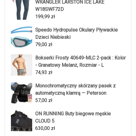
WRANGLER LARSTON ICE LAKE
W18SWF72D
199,99
zł
Speedo Hydropulse Okulary Pływackie
Dzieci Niebieski
79,00
zł
Bokserki Frosty 40649-MLC 2-pack : Kolor
- Granatowy Melanż, Rozmiar - L
74,93
zł
Monochromatyczny skórzany pasek z
automatyczną klamrą — Peterson
57,00
zł
ON RUNNING Buty biegowe męskie
CLOUD 5
630,00
zł