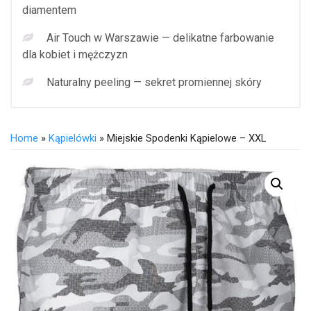
diamentem
Air Touch w Warszawie — delikatne farbowanie
dla kobiet i mężczyzn
Naturalny peeling — sekret promiennej skóry
Home
»
Kąpielówki
» Miejskie Spodenki Kąpielowe – XXL