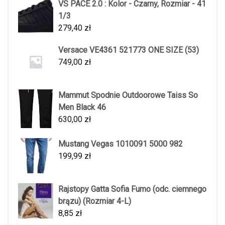
VS PACE 2.0 : Kolor - Czarny, Rozmiar - 41
1/3
279,40
zł
Versace VE4361 521773 ONE SIZE (53)
749,00
zł
Mammut Spodnie Outdoorowe Taiss So
Men Black 46
630,00
zł
Mustang Vegas 1010091 5000 982
199,99
zł
Rajstopy Gatta Sofia Fumo (odc. ciemnego
brązu) (Rozmiar 4-L)
8,85
zł