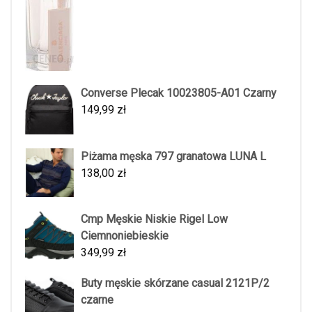
Converse Plecak 10023805-A01 Czarny
149,99
zł
Piżama męska 797 granatowa LUNA L
138,00
zł
Cmp Męskie Niskie Rigel Low
Ciemnoniebieskie
349,99
zł
Buty męskie skórzane casual 2121P/2
czarne