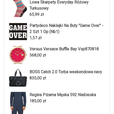
Lowa Skarpety Everyday Różowy
Turkusowy
65,99
zł
Partydeco Naklejki Na Buty "Game Over" -
2 Szt 1 Op (Nb1)
1,57
zł
Versus Versace Buffle Bay Vsp870818
568,00
zł
BOSS Catch 2.0 Torba weekendowa navy
830,00
zł
Regina Piżama Męska 592 Niebieska
185,00
zł