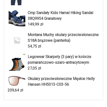
Cmp Sandały Kids Hamal Hiking Sandal
38Q9954 Granatowy
149,99
zł
Montana Muchy okulary przeciwsłoneczne
S18A brązowe (panterka)
54,75
zł
Legowear Skarpety (3 pary) w kolorze
pomarańczowo-szaro-antracytowym
27,05
zł
Okulary przeciwsłoneczne Męskie Helly
Hansen HH5013-C03-56
209,64
zł