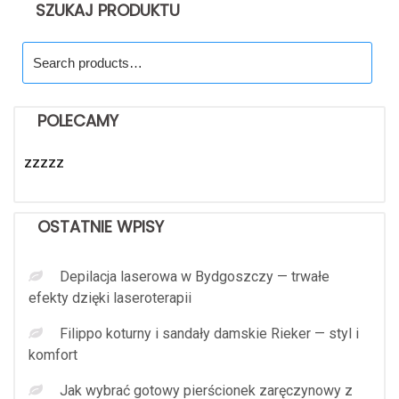
SZUKAJ PRODUKTU
Search
for:
POLECAMY
zzzzz
OSTATNIE WPISY
Depilacja laserowa w Bydgoszczy — trwałe
efekty dzięki laseroterapii
Filippo koturny i sandały damskie Rieker — styl i
komfort
Jak wybrać gotowy pierścionek zaręczynowy z