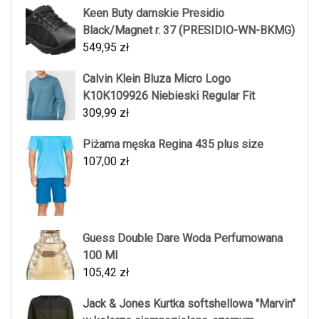
Keen Buty damskie Presidio
Black/Magnet r. 37 (PRESIDIO-WN-BKMG)
549,95
zł
Calvin Klein Bluza Micro Logo
K10K109926 Niebieski Regular Fit
309,99
zł
Piżama męska Regina 435 plus size
107,00
zł
Guess Double Dare Woda Perfumowana
100 Ml
105,42
zł
Jack & Jones Kurtka softshellowa "Marvin"