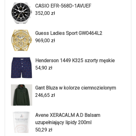
CASIO EFR-568D-1AVUEF
352,00
zł
Guess Ladies Sport GW0464L2
969,00
zł
Henderson 1449 K325 szorty męskie
54,90
zł
Gant Bluza w kolorze ciemnozielonym
246,65
zł
Avene XERACALM A.D Balsam
uzupełniający lipidy 200ml
50,29
zł