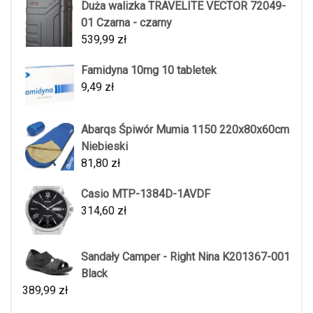
Duża walizka TRAVELITE VECTOR 72049-
01 Czarna - czarny
539,99
zł
Famidyna 10mg 10 tabletek
9,49
zł
Abarqs Śpiwór Mumia 1150 220x80x60cm
Niebieski
81,80
zł
Casio MTP-1384D-1AVDF
314,60
zł
Sandały Camper - Right Nina K201367-001
Black
389,99
zł