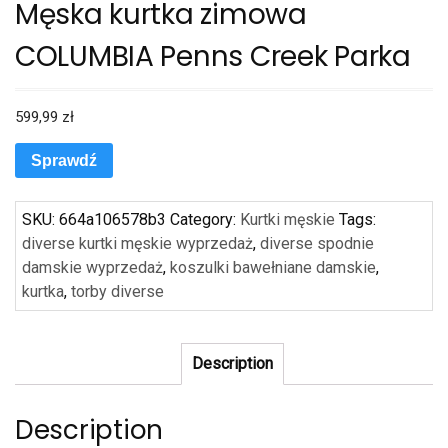
Męska kurtka zimowa
COLUMBIA Penns Creek Parka
599,99
zł
Sprawdź
SKU:
664a106578b3
Category:
Kurtki męskie
Tags:
diverse kurtki męskie wyprzedaż
,
diverse spodnie
damskie wyprzedaż
,
koszulki bawełniane damskie
,
kurtka
,
torby diverse
Description
Description