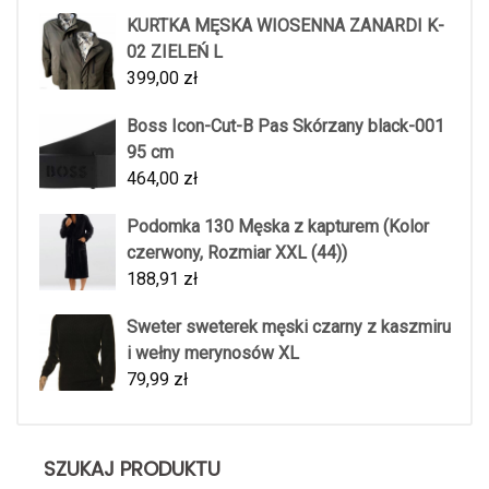
KURTKA MĘSKA WIOSENNA ZANARDI K-
02 ZIELEŃ L
399,00
zł
Boss Icon-Cut-B Pas Skórzany black-001
95 cm
464,00
zł
Podomka 130 Męska z kapturem (Kolor
czerwony, Rozmiar XXL (44))
188,91
zł
Sweter sweterek męski czarny z kaszmiru
i wełny merynosów XL
79,99
zł
SZUKAJ PRODUKTU