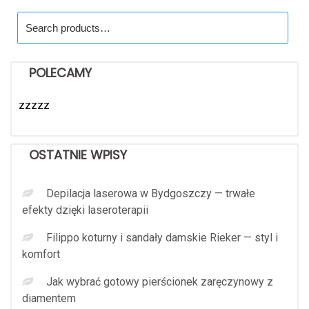
Search
for:
POLECAMY
zzzzz
OSTATNIE WPISY
Depilacja laserowa w Bydgoszczy — trwałe
efekty dzięki laseroterapii
Filippo koturny i sandały damskie Rieker — styl i
komfort
Jak wybrać gotowy pierścionek zaręczynowy z
diamentem