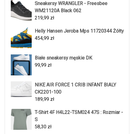
Sneakersy WRANGLER - Freesbee
WM21120A Black 062
219,99
zł
Helly Hansen Jeroba Mps 11720344 Żółty
454,99
zł
Białe sneakersy męskie DK
99,99
zł
NIKE AIR FORCE 1 CRIB INFANT BIALY
CK2201-100
189,99
zł
T-Shirt 4F H4L22-TSM024 47S : Rozmiar -
S
58,30
zł