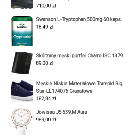
710,00
zł
Swanson L-Tryptophan 500mg 60 kaps.
18,49
zł
Skórzany męski portfel Charro ISC 1379
89,00
zł
Męskie Niskie Materiałowe Trampki Big
Star LL174076 Granatowe
182,84
zł
Jowissa J5.639.M Aura
989,00
zł