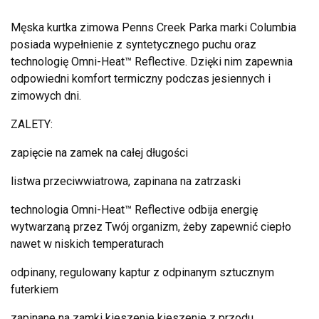
Męska kurtka zimowa Penns Creek Parka marki Columbia
posiada wypełnienie z syntetycznego puchu oraz
technologię Omni-Heat™ Reflective. Dzięki nim zapewnia
odpowiedni komfort termiczny podczas jesiennych i
zimowych dni.
ZALETY:
zapięcie na zamek na całej długości
listwa przeciwwiatrowa, zapinana na zatrzaski
technologia Omni-Heat™ Reflective odbija energię
wytwarzaną przez Twój organizm, żeby zapewnić ciepło
nawet w niskich temperaturach
odpinany, regulowany kaptur z odpinanym sztucznym
futerkiem
zapinane na zamki kieszenie kieszenie z przodu