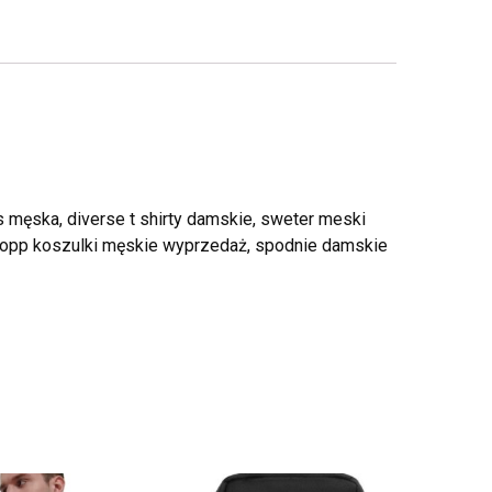
 męska, diverse t shirty damskie, sweter meski
cropp koszulki męskie wyprzedaż, spodnie damskie