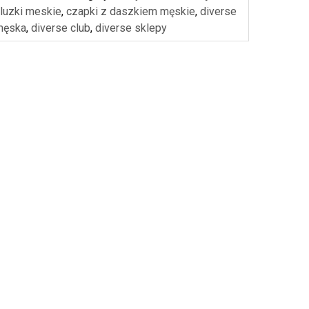
luzki meskie
,
czapki z daszkiem męskie
,
diverse
męska
,
diverse club
,
diverse sklepy