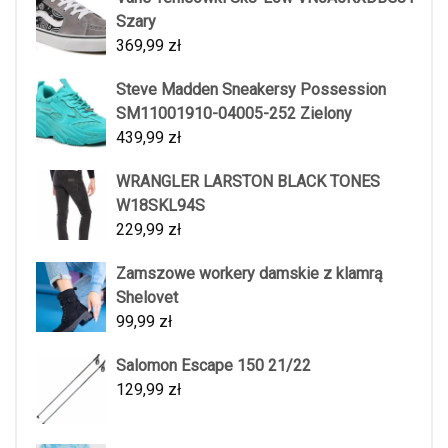
Szary
369,99
zł
Steve Madden Sneakersy Possession
SM11001910-04005-252 Zielony
439,99
zł
WRANGLER LARSTON BLACK TONES
W18SKL94S
229,99
zł
Zamszowe workery damskie z klamrą
Shelovet
99,99
zł
Salomon Escape 150 21/22
129,99
zł