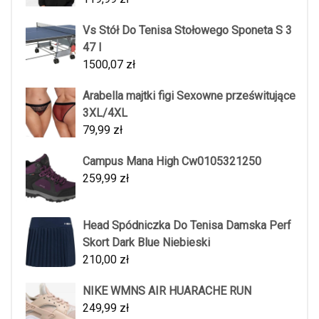
Vs Stół Do Tenisa Stołowego Sponeta S 3
47 I
1500,07
zł
Arabella majtki figi Sexowne prześwitujące
3XL/4XL
79,99
zł
Campus Mana High Cw0105321250
259,99
zł
Head Spódniczka Do Tenisa Damska Perf
Skort Dark Blue Niebieski
210,00
zł
NIKE WMNS AIR HUARACHE RUN
249,99
zł