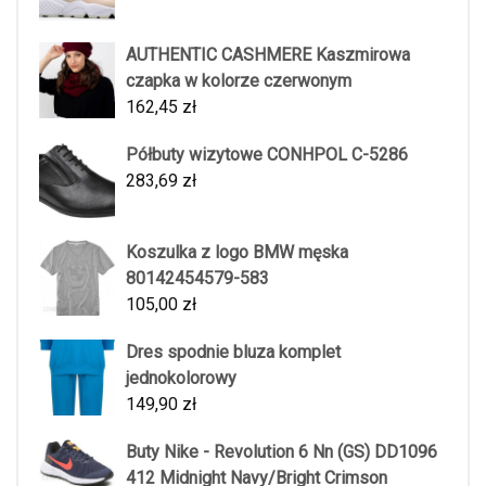
AUTHENTIC CASHMERE Kaszmirowa
czapka w kolorze czerwonym
162,45
zł
Półbuty wizytowe CONHPOL C-5286
283,69
zł
Koszulka z logo BMW męska
80142454579-583
105,00
zł
Dres spodnie bluza komplet
jednokolorowy
149,90
zł
Buty Nike - Revolution 6 Nn (GS) DD1096
412 Midnight Navy/Bright Crimson