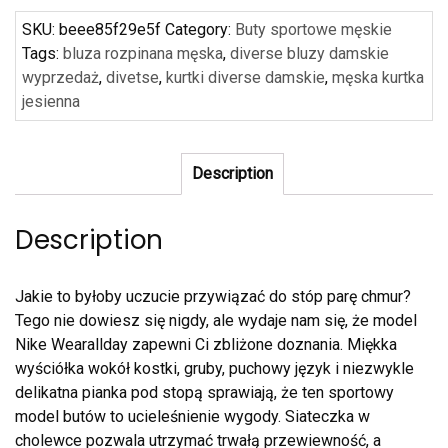
SKU:
beee85f29e5f
Category:
Buty sportowe męskie
Tags:
bluza rozpinana męska
,
diverse bluzy damskie
wyprzedaż
,
divetse
,
kurtki diverse damskie
,
męska kurtka
jesienna
Description
Description
Jakie to byłoby uczucie przywiązać do stóp parę chmur?
Tego nie dowiesz się nigdy, ale wydaje nam się, że model
Nike Wearallday zapewni Ci zbliżone doznania. Miękka
wyściółka wokół kostki, gruby, puchowy język i niezwykle
delikatna pianka pod stopą sprawiają, że ten sportowy
model butów to ucieleśnienie wygody. Siateczka w
cholewce pozwala utrzymać trwałą przewiewność, a