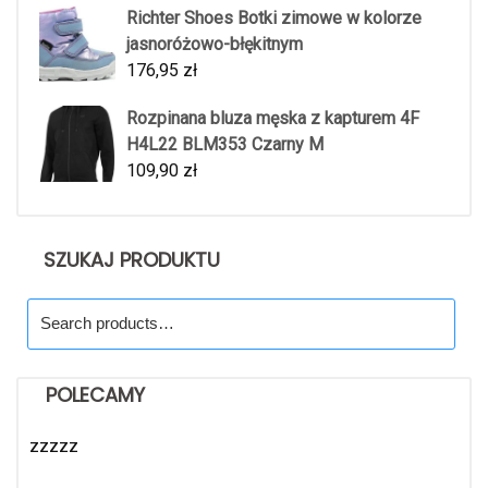
Richter Shoes Botki zimowe w kolorze
jasnoróżowo-błękitnym
176,95
zł
Rozpinana bluza męska z kapturem 4F
H4L22 BLM353 Czarny M
109,90
zł
SZUKAJ PRODUKTU
Search
for:
POLECAMY
zzzzz