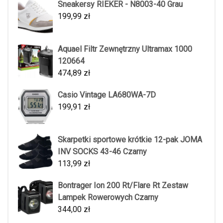
Sneakersy RIEKER - N8003-40 Grau
199,99
zł
Aquael Filtr Zewnętrzny Ultramax 1000
120664
474,89
zł
Casio Vintage LA680WA-7D
199,91
zł
Skarpetki sportowe krótkie 12-pak JOMA
INV SOCKS 43-46 Czarny
113,99
zł
Bontrager Ion 200 Rt/Flare Rt Zestaw
Lampek Rowerowych Czarny
344,00
zł