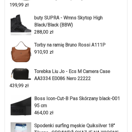
199,99
zł
buty SUPRA - Wmns Skytop High
Black/Black (BBW)
288,00
zł
Torby na ramię Bruno Rossi A111P
910,93
zł
Torebka Liu Jo - Ecs M Camera Case
AA3334 E0086 Nero 22222
439,99
zł
Boss Icon-Cut-B Pas Skórzany black-001
95 cm
464,00
zł
Spodenki surfing męskie Quiksilver 18"