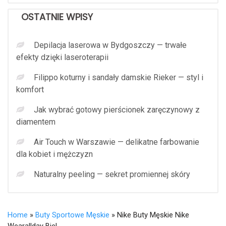
OSTATNIE WPISY
Depilacja laserowa w Bydgoszczy — trwałe
efekty dzięki laseroterapii
Filippo koturny i sandały damskie Rieker — styl i
komfort
Jak wybrać gotowy pierścionek zaręczynowy z
diamentem
Air Touch w Warszawie — delikatne farbowanie
dla kobiet i mężczyzn
Naturalny peeling — sekret promiennej skóry
Home
»
Buty Sportowe Męskie
» Nike Buty Męskie Nike
Wearallday Biel