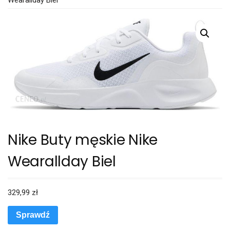
Nike Buty męskie Nike
Wearallday Biel
329,99
zł
Sprawdź