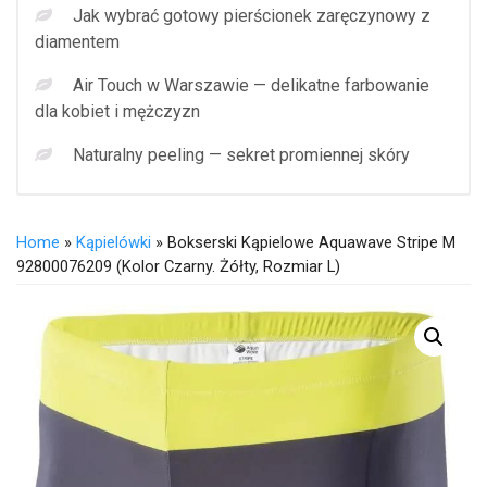
Jak wybrać gotowy pierścionek zaręczynowy z
diamentem
Air Touch w Warszawie — delikatne farbowanie
dla kobiet i mężczyzn
Naturalny peeling — sekret promiennej skóry
Home
»
Kąpielówki
» Bokserski Kąpielowe Aquawave Stripe M
92800076209 (kolor Czarny. Żółty, Rozmiar L)