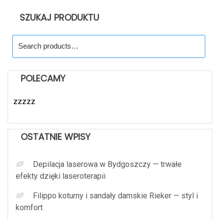
SZUKAJ PRODUKTU
Search
for:
POLECAMY
zzzzz
OSTATNIE WPISY
Depilacja laserowa w Bydgoszczy — trwałe
efekty dzięki laseroterapii
Filippo koturny i sandały damskie Rieker — styl i
komfort