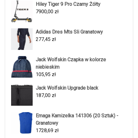
Hiley Tiger 9 Pro Czarny Żółty
7900,00
zł
Adidas Dres Mts Sli Granatowy
277,45
zł
Jack Wolfskin Czapka w kolorze
niebieskim
105,95
zł
Jack Wolfskin Upgrade black
187,00
zł
Emaga Kamizelka 141306 (20 Sztuk) -
Granatowy
1728,69
zł