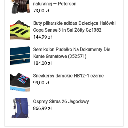
naturalnej — Peterson
73,00
zł
Buty piłkarskie adidas Dziecięce Halówki
Copa Sense.3 In Sal Żółty Gz1382
144,99
zł
Semikolon Pudełko Na Dokumenty Die
Kante Granatowe (352571)
184,00
zł
Sneakersy damskie HB12-1 czarne
99,00
zł
Osprey Sirrus 26 Jagodowy
866,99
zł