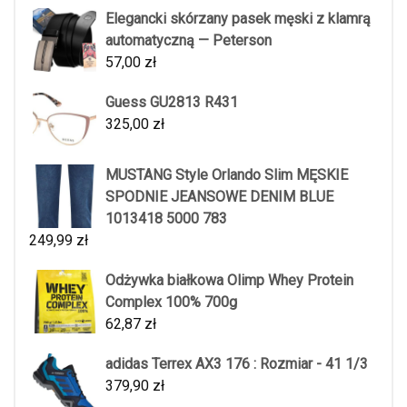
Elegancki skórzany pasek męski z klamrą
automatyczną — Peterson
57,00
zł
Guess GU2813 R431
325,00
zł
MUSTANG Style Orlando Slim MĘSKIE
SPODNIE JEANSOWE DENIM BLUE
1013418 5000 783
249,99
zł
Odżywka białkowa Olimp Whey Protein
Complex 100% 700g
62,87
zł
adidas Terrex AX3 176 : Rozmiar - 41 1/3
379,90
zł