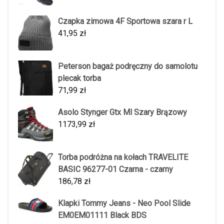
Czapka zimowa 4F Sportowa szara r L
41,95
zł
Peterson bagaż podręczny do samolotu
plecak torba
71,99
zł
Asolo Stynger Gtx Ml Szary Brązowy
1173,99
zł
Torba podróżna na kołach TRAVELITE
BASIC 96277-01 Czarna - czarny
186,78
zł
Klapki Tommy Jeans - Neo Pool Slide
EM0EM01111 Black BDS