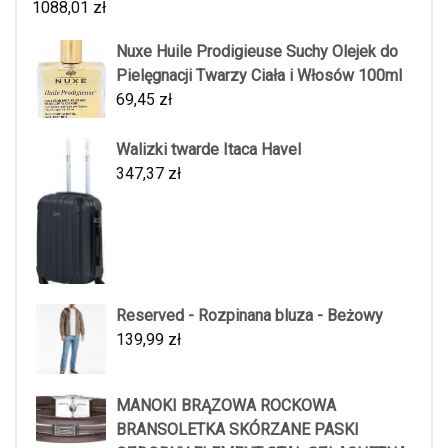
1088,01
zł
Nuxe Huile Prodigieuse Suchy Olejek do
Pielęgnacji Twarzy Ciała i Włosów 100ml
69,45
zł
Walizki twarde Itaca Havel
347,37
zł
Reserved - Rozpinana bluza - Beżowy
139,99
zł
MANOKI BRĄZOWA ROCKOWA
BRANSOLETKA SKÓRZANE PASKI