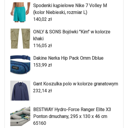
Spodenki kąpielowe Nike 7 Volley M
(kolor Niebieski, rozmiar L)
140,02
zł
ONLY & SONS Bojówki "Kim" w kolorze
khaki
116,05
zł
Dakine Nerka Hip Pack Ornm Dblue
153,99
zł
Gant Koszulka polo w kolorze granatowym
232,14
zł
BESTWAY Hydro-Force Ranger Elite X3
Ponton dmuchany, 295 x 130 x 46 cm
65160