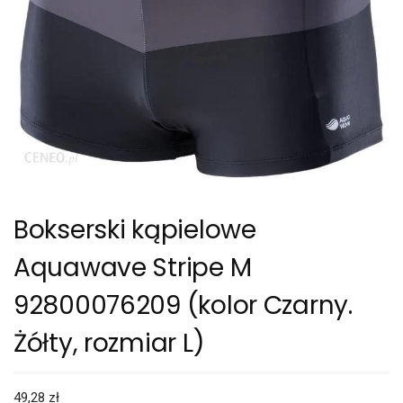
Bokserski kąpielowe
Aquawave Stripe M
92800076209 (kolor Czarny.
Żółty, rozmiar L)
49,28
zł