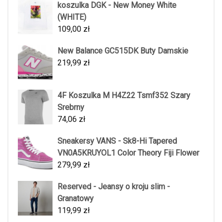
koszulka DGK - New Money White
(WHITE)
109,00
zł
New Balance GC515DK Buty Damskie
219,99
zł
4F Koszulka M H4Z22 Tsmf352 Szary
Srebrny
74,06
zł
Sneakersy VANS - Sk8-Hi Tapered
VN0A5KRUYOL1 Color Theory Fiji Flower
279,99
zł
Reserved - Jeansy o kroju slim -
Granatowy
119,99
zł