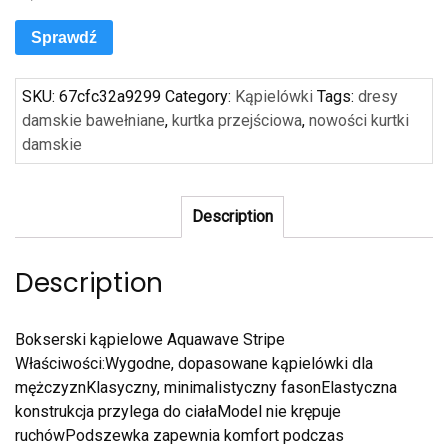
Sprawdź
SKU:
67cfc32a9299
Category:
Kąpielówki
Tags:
dresy
damskie bawełniane
,
kurtka przejściowa
,
nowości kurtki
damskie
Description
Description
Bokserski kąpielowe Aquawave Stripe
Właściwości:Wygodne, dopasowane kąpielówki dla
mężczyznKlasyczny, minimalistyczny fasonElastyczna
konstrukcja przylega do ciałaModel nie krępuje
ruchówPodszewka zapewnia komfort podczas