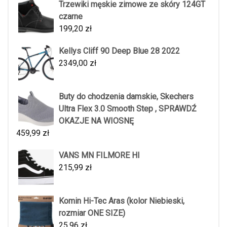
Trzewiki męskie zimowe ze skóry 124GT
czarne
199,20
zł
Kellys Cliff 90 Deep Blue 28 2022
2349,00
zł
Buty do chodzenia damskie, Skechers
Ultra Flex 3.0 Smooth Step , SPRAWDŹ
OKAZJE NA WIOSNĘ
459,99
zł
VANS MN FILMORE HI
215,99
zł
Komin Hi-Tec Aras (kolor Niebieski,
rozmiar ONE SIZE)
25,96
zł