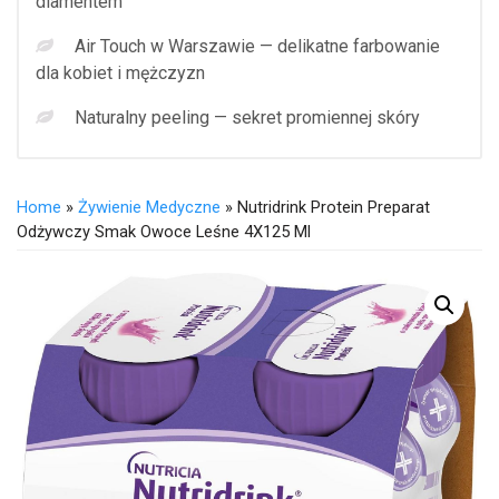
diamentem
Air Touch w Warszawie — delikatne farbowanie
dla kobiet i mężczyzn
Naturalny peeling — sekret promiennej skóry
Home
»
Żywienie Medyczne
» Nutridrink Protein Preparat
Odżywczy Smak Owoce Leśne 4X125 Ml