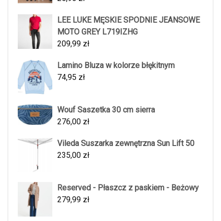
LEE LUKE MĘSKIE SPODNIE JEANSOWE
MOTO GREY L719IZHG
209,99
zł
Lamino Bluza w kolorze błękitnym
74,95
zł
Wouf Saszetka 30 cm sierra
276,00
zł
Vileda Suszarka zewnętrzna Sun Lift 50
235,00
zł
Reserved - Płaszcz z paskiem - Beżowy
279,99
zł