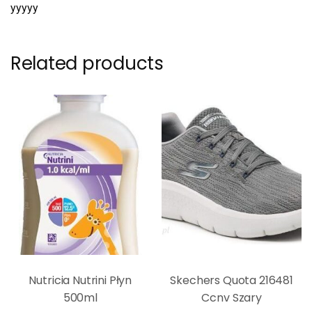
yyyyy
Related products
Nutricia Nutrini Płyn
Skechers Quota 216481
500ml
Ccnv Szary