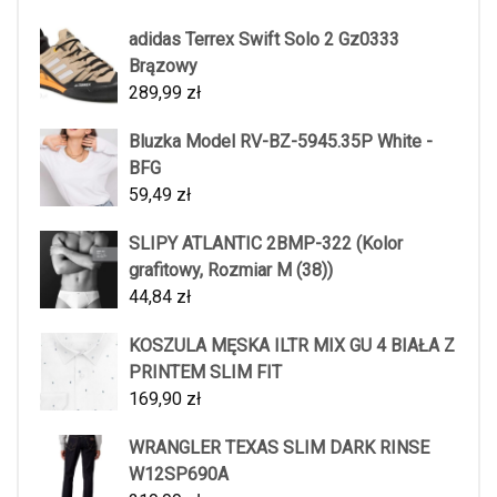
adidas Terrex Swift Solo 2 Gz0333
Brązowy
289,99
zł
Bluzka Model RV-BZ-5945.35P White -
BFG
59,49
zł
SLIPY ATLANTIC 2BMP-322 (Kolor
grafitowy, Rozmiar M (38))
44,84
zł
KOSZULA MĘSKA ILTR MIX GU 4 BIAŁA Z
PRINTEM SLIM FIT
169,90
zł
WRANGLER TEXAS SLIM DARK RINSE
W12SP690A