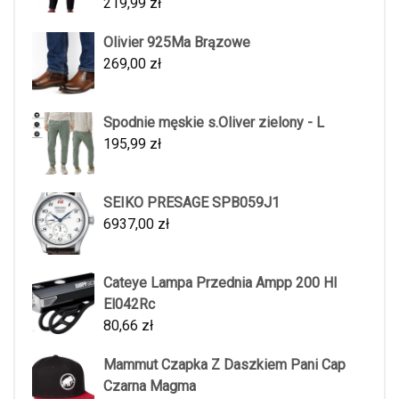
219,99
zł
Olivier 925Ma Brązowe
269,00
zł
Spodnie męskie s.Oliver zielony - L
195,99
zł
SEIKO PRESAGE SPB059J1
6937,00
zł
Cateye Lampa Przednia Ampp 200 Hl
El042Rc
80,66
zł
Mammut Czapka Z Daszkiem Pani Cap
Czarna Magma