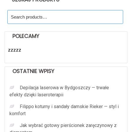
Search
for:
POLECAMY
zzzzz
OSTATNIE WPISY
Depilacja laserowa w Bydgoszczy — trwałe
efekty dzięki laseroterapii
Filippo koturny i sandały damskie Rieker — styl i
komfort
Jak wybrać gotowy pierścionek zaręczynowy z