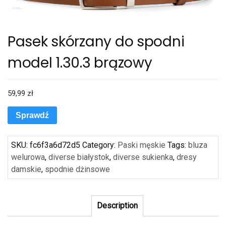
Pasek skórzany do spodni
model 1.30.3 brązowy
59,99
zł
Sprawdź
SKU:
fc6f3a6d72d5
Category:
Paski męskie
Tags:
bluza
welurowa
,
diverse białystok
,
diverse sukienka
,
dresy
damskie
,
spodnie dżinsowe
Description