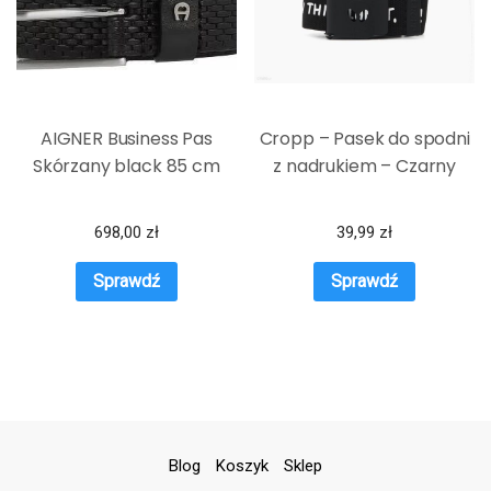
AIGNER Business Pas
Cropp – Pasek do spodni
Skórzany black 85 cm
z nadrukiem – Czarny
698,00
zł
39,99
zł
Sprawdź
Sprawdź
Blog
Koszyk
Sklep