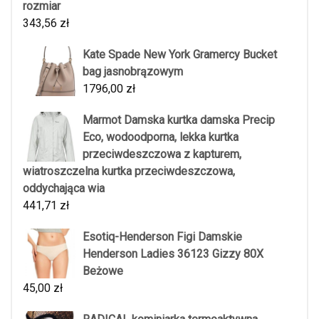
rozmiar
343,56
zł
Kate Spade New York Gramercy Bucket
bag jasnobrązowym
1796,00
zł
Marmot Damska kurtka damska Precip
Eco, wodoodporna, lekka kurtka
przeciwdeszczowa z kapturem,
wiatroszczelna kurtka przeciwdeszczowa,
oddychająca wia
441,71
zł
Esotiq-Henderson Figi Damskie
Henderson Ladies 36123 Gizzy 80X
Beżowe
45,00
zł