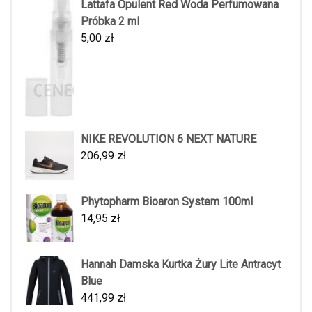
Lattafa Opulent Red Woda Perfumowana
Próbka 2 ml
5,00
zł
NIKE REVOLUTION 6 NEXT NATURE
206,99
zł
Phytopharm Bioaron System 100ml
14,95
zł
Hannah Damska Kurtka Żury Lite Antracyt
Blue
441,99
zł