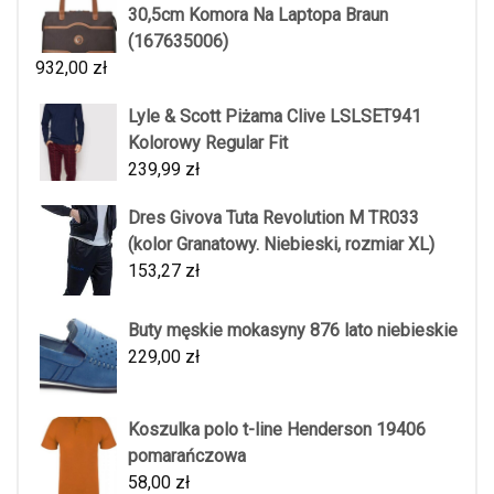
30,5cm Komora Na Laptopa Braun
(167635006)
932,00
zł
Lyle & Scott Piżama Clive LSLSET941
Kolorowy Regular Fit
239,99
zł
Dres Givova Tuta Revolution M TR033
(kolor Granatowy. Niebieski, rozmiar XL)
153,27
zł
Buty męskie mokasyny 876 lato niebieskie
229,00
zł
Koszulka polo t-line Henderson 19406
pomarańczowa
58,00
zł