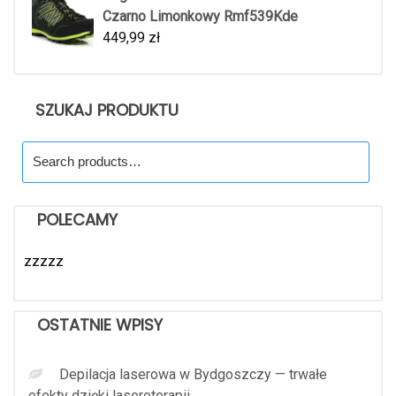
Czarno Limonkowy Rmf539Kde
449,99
zł
SZUKAJ PRODUKTU
Search
for:
POLECAMY
zzzzz
OSTATNIE WPISY
Depilacja laserowa w Bydgoszczy — trwałe
efekty dzięki laseroterapii