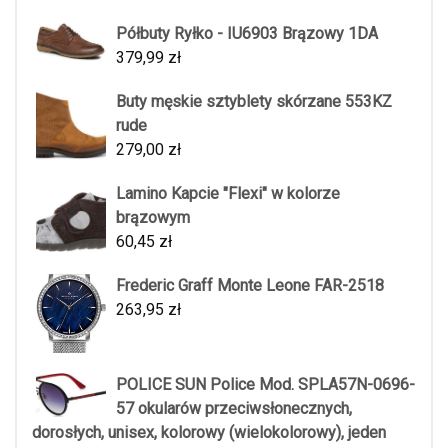
Półbuty Ryłko - IU6903 Brązowy 1DA
379,99
zł
Buty męskie sztyblety skórzane 553KZ
rude
279,00
zł
Lamino Kapcie "Flexi" w kolorze
brązowym
60,45
zł
Frederic Graff Monte Leone FAR-2518
263,95
zł
POLICE SUN Police Mod. SPLA57N-0696-
57 okularów przeciwsłonecznych,
dorosłych, unisex, kolorowy (wielokolorowy), jeden