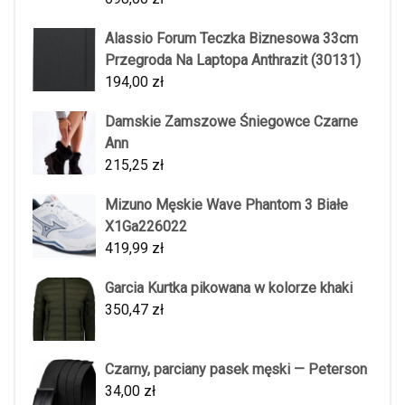
Alassio Forum Teczka Biznesowa 33cm
Przegroda Na Laptopa Anthrazit (30131)
194,00
zł
Damskie Zamszowe Śniegowce Czarne
Ann
215,25
zł
Mizuno Męskie Wave Phantom 3 Białe
X1Ga226022
419,99
zł
Garcia Kurtka pikowana w kolorze khaki
350,47
zł
Czarny, parciany pasek męski — Peterson
34,00
zł