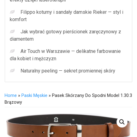
Filippo koturny i sandały damskie Rieker — styl i
komfort
Jak wybrać gotowy pierścionek zaręczynowy z
diamentem
Air Touch w Warszawie — delikatne farbowanie
dla kobiet i mężczyzn
Naturalny peeling — sekret promiennej skóry
Home
»
Paski Męskie
» Pasek Skórzany Do Spodni Model 1.30.3
Brązowy