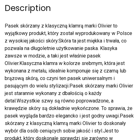
Description
Pasek skórzany z klasyczną klamrą marki Olivier to
wyjątkowy produkt, który został wyprodukowany w Polsce
z wysokiej jakości skóry.Skóra ta jest miękka i trwała, co
pozwala na długoletnie użytkowanie paska. Klasyka
zawsze w modzie, a taki jest właśnie pasek
Olivier.Klasyczna klamra w kolorze srebrnym, która jest
wykonana z metalu, idealnie komponuje się z czarną lub
brązową skórą, co czyni ten pasek uniwersalnym i
pasującym do wielu stylizacji.Pasek skórzany marki Olivier
jest starannie wykonany z dbałością o każdy
detal.Wszystkie szwy są równo poprowadzone, a
krawędzie skóry są dokładnie wykończone. To sprawia, że
pasek wygląda bardzo elegancko i jest godny uwagi.Pasek
skórzany z klasyczną klamrą marki Olivier to doskonały
wybór dla osób ceniących sobie jakość i styl.Jest to
produkt, który doskonale sprawdzi się zarówno w