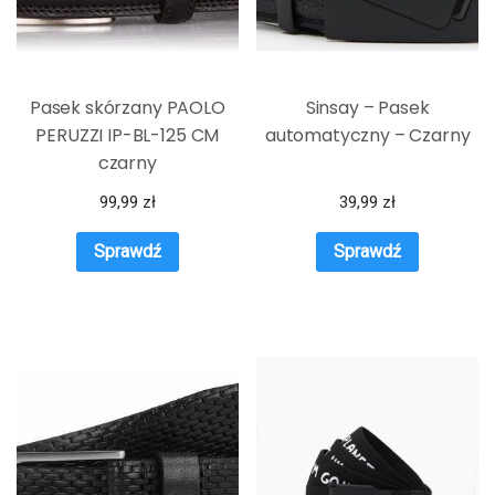
Pasek skórzany PAOLO
Sinsay – Pasek
PERUZZI IP-BL-125 CM
automatyczny – Czarny
czarny
99,99
zł
39,99
zł
Sprawdź
Sprawdź