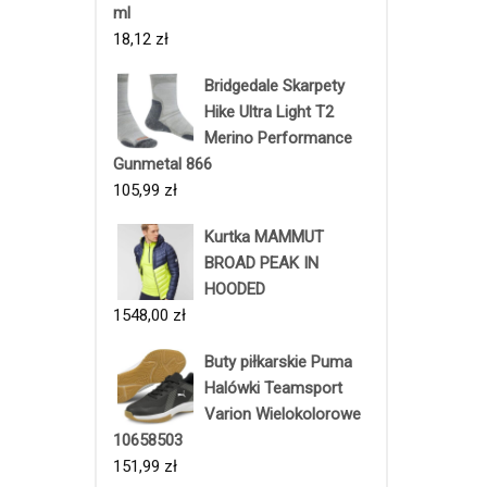
ml
18,12
zł
Bridgedale Skarpety
Hike Ultra Light T2
Merino Performance
Gunmetal 866
105,99
zł
Kurtka MAMMUT
BROAD PEAK IN
HOODED
1548,00
zł
Buty piłkarskie Puma
Halówki Teamsport
Varion Wielokolorowe
10658503
151,99
zł