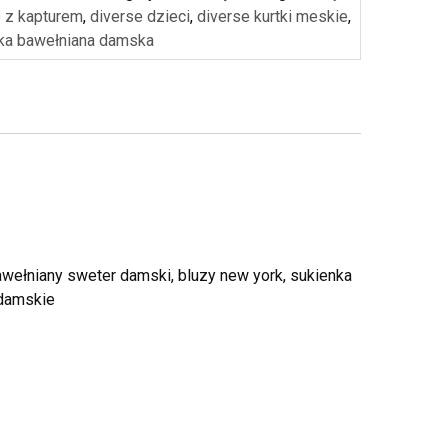
 z kapturem
,
diverse dzieci
,
diverse kurtki meskie
,
ka bawełniana damska
wełniany sweter damski, bluzy new york, sukienka
 damskie