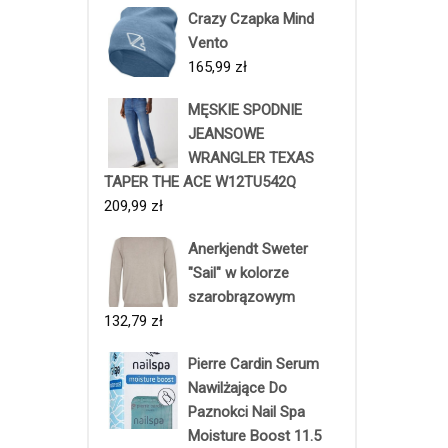
Crazy Czapka Mind
Vento
165,99
zł
MĘSKIE SPODNIE
JEANSOWE
WRANGLER TEXAS
TAPER THE ACE W12TU542Q
209,99
zł
Anerkjendt Sweter
"Sail" w kolorze
szarobrązowym
132,79
zł
Pierre Cardin Serum
Nawilżające Do
Paznokci Nail Spa
Moisture Boost 11.5