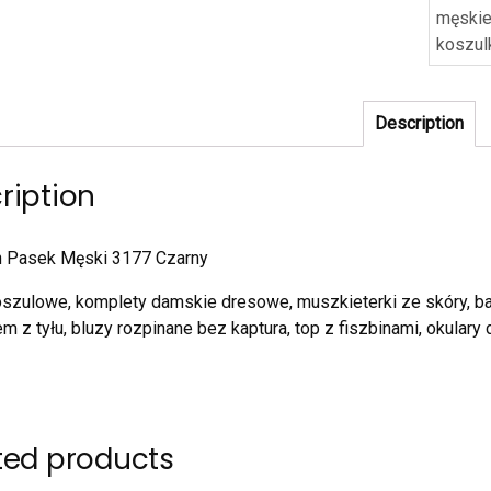
męskie
koszul
Description
ription
n Pasek Męski 3177 Czarny
oszulowe, komplety damskie dresowe, muszkieterki ze skóry, ba
m z tyłu, bluzy rozpinane bez kaptura, top z fiszbinami, okulary
ted products