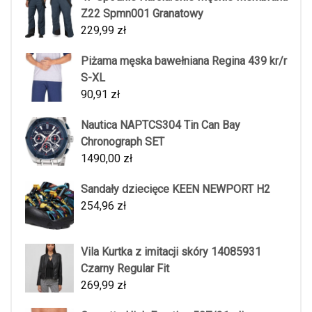
Z22 Spmn001 Granatowy
229,99
zł
Piżama męska bawełniana Regina 439 kr/r
S-XL
90,91
zł
Nautica NAPTCS304 Tin Can Bay
Chronograph SET
1490,00
zł
Sandały dziecięce KEEN NEWPORT H2
254,96
zł
Vila Kurtka z imitacji skóry 14085931
Czarny Regular Fit
269,99
zł