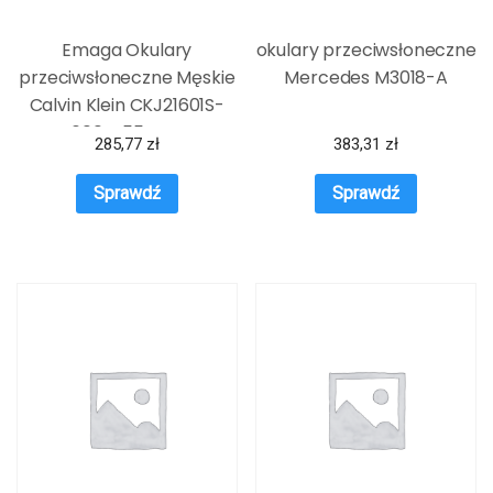
Emaga Okulary
okulary przeciwsłoneczne
przeciwsłoneczne Męskie
Mercedes M3018-A
Calvin Klein CKJ21601S-
600 ø 55 mm
285,77
zł
383,31
zł
Sprawdź
Sprawdź