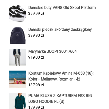
Damskie buty VANS Old Skool Platform
399,99
zł
Damski plecak skórzany zaokrąglony
399,90
zł
Marynarka JOOP! 30017664
919,00
zł
Kostium kąpielowy Amina M-658 (18) :
Kolor - Malinowy, Rozmiar - 42
137,98
zł
PUMA BLUZA Z KAPTUREM ESS BIG
LOGO HOODIE FL (S)
179,99
zł