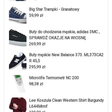
Big Star Trampki - Granatowy
59,99
zł
Buty do chodzenia męskie, adidas 3MC ,
SPRAWDŹ OKAZJE NA WIOSNĘ
269,99
zł
Buty męskie New Balance 373. ML373CA2
R 45,5
295,99
zł
Microlife Termometr NC 200
98,38
zł
Lee Koszula Clean Western Shirt Burgundy
L644Mrmf