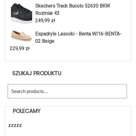
Skechers Track Bucolo 52630 BKW
Rozmiar 43
249,99
zł
Espadryle Lasocki - Benta WI16-BENTA-
02 Beige
229,99
zł
SZUKAJ PRODUKTU
Search
for:
POLECAMY
zzzzz