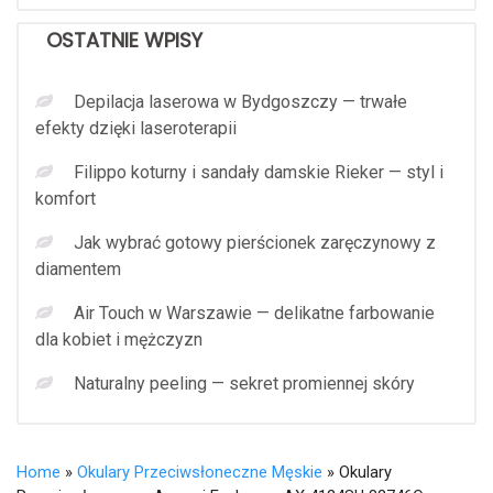
OSTATNIE WPISY
Depilacja laserowa w Bydgoszczy — trwałe
efekty dzięki laseroterapii
Filippo koturny i sandały damskie Rieker — styl i
komfort
Jak wybrać gotowy pierścionek zaręczynowy z
diamentem
Air Touch w Warszawie — delikatne farbowanie
dla kobiet i mężczyzn
Naturalny peeling — sekret promiennej skóry
Home
»
Okulary Przeciwsłoneczne Męskie
» Okulary