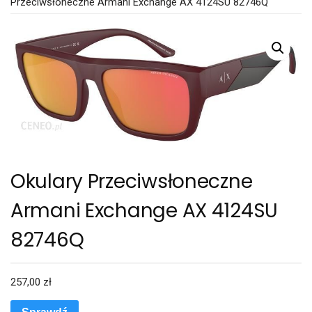
Przeciwsłoneczne Armani Exchange AX 4124SU 82746Q
Okulary Przeciwsłoneczne
Armani Exchange AX 4124SU
82746Q
257,00
zł