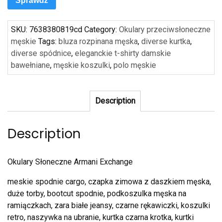
Sprawdź
SKU:
7638380819cd
Category:
Okulary przeciwsłoneczne
męskie
Tags:
bluza rozpinana męska
,
diverse kurtka
,
diverse spódnice
,
eleganckie t-shirty damskie
bawełniane
,
męskie koszulki
,
polo męskie
Description
Description
Okulary Słoneczne Armani Exchange
meskie spodnie cargo, czapka zimowa z daszkiem męska,
duże torby, bootcut spodnie, podkoszulka męska na
ramiączkach, zara białe jeansy, czarne rękawiczki, koszulki
retro, naszywka na ubranie, kurtka czarna krotka, kurtki