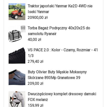
Traktor japoński Yanmar Ke2D 4WD nie
Iseki Yanmar
20900,00
zł
Torba Bagaż Podręczny 40x20x25 do
samolotu Ryanair
40,00
zł
VS PACE 2.0 : Kolor - Czarny, Rozmiar - 41
1/3
279,40
zł
Buty Olivier Buty Męskie Mokasyny
Skórzane 893Mp Granatowe 39
209,00
zł
Dwuczęściowy komplet dresowy damski
FOX melanż
159,99
zł