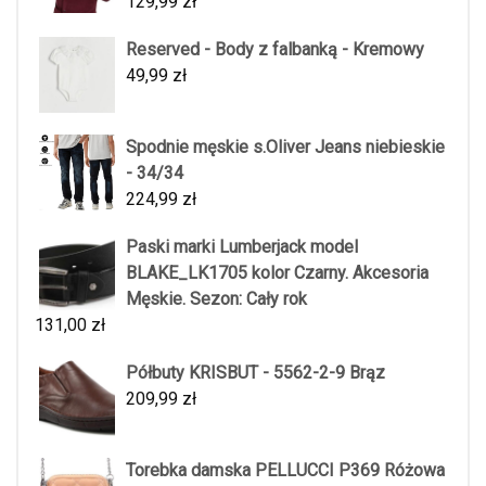
129,99
zł
Reserved - Body z falbanką - Kremowy
49,99
zł
Spodnie męskie s.Oliver Jeans niebieskie
- 34/34
224,99
zł
Paski marki Lumberjack model
BLAKE_LK1705 kolor Czarny. Akcesoria
Męskie. Sezon: Cały rok
131,00
zł
Półbuty KRISBUT - 5562-2-9 Brąz
209,99
zł
Torebka damska PELLUCCI P369 Różowa