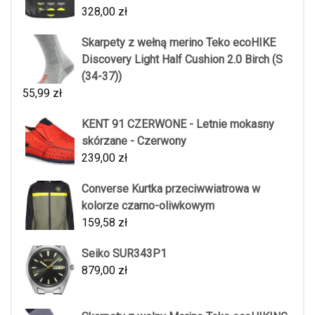
328,00
zł
Skarpety z wełną merino Teko ecoHIKE
Discovery Light Half Cushion 2.0 Birch (S
(34-37))
55,99
zł
KENT 91 CZERWONE - Letnie mokasny
skórzane - Czerwony
239,00
zł
Converse Kurtka przeciwwiatrowa w
kolorze czarno-oliwkowym
159,58
zł
Seiko SUR343P1
879,00
zł