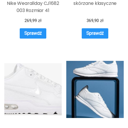
Nike Wearallday CJ1682
skórzane klasyczne
003 Rozmiar 41
269,99
zł
369,90
zł
Sprawdź
Sprawdź