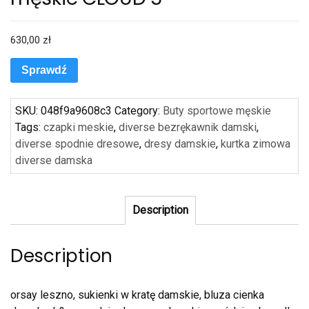
630,00
zł
Sprawdź
SKU:
048f9a9608c3
Category:
Buty sportowe męskie
Tags:
czapki meskie
,
diverse bezrękawnik damski
,
diverse spodnie dresowe
,
dresy damskie
,
kurtka zimowa
diverse damska
Description
Description
orsay leszno, sukienki w kratę damskie, bluza cienka