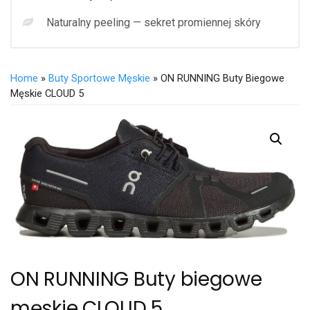
Naturalny peeling — sekret promiennej skóry
Home
»
Buty Sportowe Męskie
» ON RUNNING Buty Biegowe
Męskie CLOUD 5
ON RUNNING Buty biegowe
męskie CLOUD 5