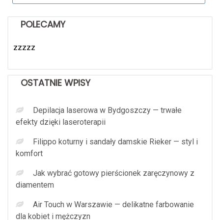
POLECAMY
zzzzz
OSTATNIE WPISY
Depilacja laserowa w Bydgoszczy — trwałe
efekty dzięki laseroterapii
Filippo koturny i sandały damskie Rieker — styl i
komfort
Jak wybrać gotowy pierścionek zaręczynowy z
diamentem
Air Touch w Warszawie — delikatne farbowanie
dla kobiet i mężczyzn