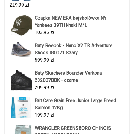
229,99
zł
Czapka NEW ERA bejsbolówka NY
Yankees 39TH khaki M/L
103,95
zł
Buty Reebok - Nano X2 TR Adventure
Shoes IG0071 Szary
599,99
zł
Buty Skechers Bounder Verkona
232007BBK - czarne
209,99
zł
Brit Care Grain Free Junior Large Breed
Salmon 12Kg
199,97
zł
WRANGLER GREENSBORO CHINOIS