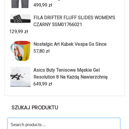
499,99
zł
FILA DRIFTER FLUFF SLIDES WOMEN'S
CZARNY 5SM01766021
129,99
zł
Nostalgic Art Kubek Vespa Gs Since
57,80
zł
Asics Buty Tenisowe Męskie Gel
Resolution 8 Na Każdą Nawierzchnię
649,99
zł
SZUKAJ PRODUKTU
Search
for: