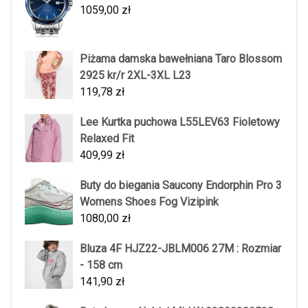
1059,00
zł
Piżama damska bawełniana Taro Blossom
2925 kr/r 2XL-3XL L23
119,78
zł
Lee Kurtka puchowa L55LEV63 Fioletowy
Relaxed Fit
409,99
zł
Buty do biegania Saucony Endorphin Pro 3
Womens Shoes Fog Vizipink
1080,00
zł
Bluza 4F HJZ22-JBLM006 27M : Rozmiar
- 158 cm
141,90
zł