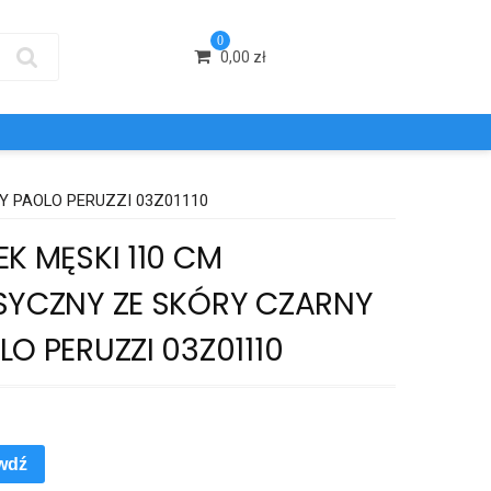
0
0,00
zł
Y PAOLO PERUZZI 03Z01110
EK MĘSKI 110 CM
SYCZNY ZE SKÓRY CZARNY
LO PERUZZI 03Z01110
wdź