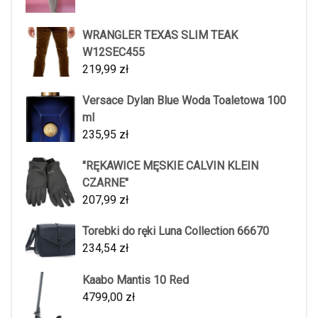
WRANGLER TEXAS SLIM TEAK
W12SEC455
219,99
zł
Versace Dylan Blue Woda Toaletowa 100
ml
235,95
zł
"RĘKAWICE MĘSKIE CALVIN KLEIN
CZARNE"
207,99
zł
Torebki do ręki Luna Collection 66670
234,54
zł
Kaabo Mantis 10 Red
4799,00
zł