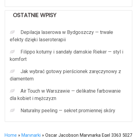
OSTATNIE WPISY
Depilacja laserowa w Bydgoszczy — trwałe
efekty dzięki laseroterapii
Filippo koturny i sandały damskie Rieker — styl i
komfort
Jak wybrać gotowy pierścionek zaręczynowy z
diamentem
Air Touch w Warszawie — delikatne farbowanie
dla kobiet i mężczyzn
Naturalny peeling — sekret promiennej skóry
Home
»
Marynarki
» Oscar Jacobson Marynarka Egel 3363 5027