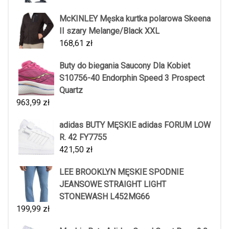
McKINLEY Męska kurtka polarowa Skeena
II szary Melange/Black XXL
168,61
zł
Buty do biegania Saucony Dla Kobiet
S10756-40 Endorphin Speed 3 Prospect
Quartz
963,99
zł
adidas BUTY MĘSKIE adidas FORUM LOW
R. 42 FY7755
421,50
zł
LEE BROOKLYN MĘSKIE SPODNIE
JEANSOWE STRAIGHT LIGHT
STONEWASH L452MG66
199,99
zł