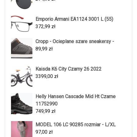
Emporio Armani EA1124 3001 L (55)
372,99
zł
Cropp - Ocieplane szare sneakersy -
89,99
zł
Kaisda K6 City Czarny 26 2022
3399,00
zł
Helly Hansen Cascade Mid Ht Czarne
11752990
749,99
zł
MODEL 106 LC 90285 rozmiar - L/XL
97,00
zł