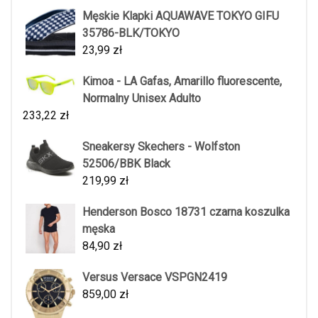
Męskie Klapki AQUAWAVE TOKYO GIFU
35786-BLK/TOKYO
23,99
zł
Kimoa - LA Gafas, Amarillo fluorescente,
Normalny Unisex Adulto
233,22
zł
Sneakersy Skechers - Wolfston
52506/BBK Black
219,99
zł
Henderson Bosco 18731 czarna koszulka
męska
84,90
zł
Versus Versace VSPGN2419
859,00
zł