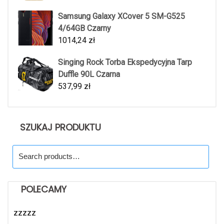
Samsung Galaxy XCover 5 SM-G525
4/64GB Czarny
1014,24
zł
Singing Rock Torba Ekspedycyjna Tarp
Duffle 90L Czarna
537,99
zł
SZUKAJ PRODUKTU
Search
for:
POLECAMY
zzzzz