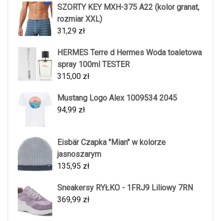
SZORTY KEY MXH-375 A22 (kolor granat,
rozmiar XXL)
31,29
zł
HERMES Terre d Hermes Woda toaletowa
spray 100ml TESTER
315,00
zł
Mustang Logo Alex 1009534 2045
94,99
zł
Eisbär Czapka "Mian" w kolorze
jasnoszarym
135,95
zł
Sneakersy RYŁKO - 1FRJ9 Liliowy 7RN
369,99
zł