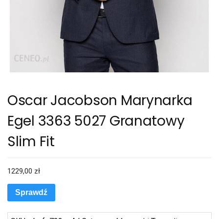
Oscar Jacobson Marynarka
Egel 3363 5027 Granatowy
Slim Fit
1229,00
zł
Sprawdź