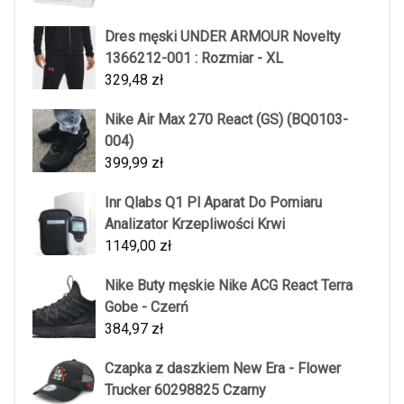
Dres męski UNDER ARMOUR Novelty
1366212-001 : Rozmiar - XL
329,48
zł
Nike Air Max 270 React (GS) (BQ0103-
004)
399,99
zł
Inr Qlabs Q1 Pl Aparat Do Pomiaru
Analizator Krzepliwości Krwi
1149,00
zł
Nike Buty męskie Nike ACG React Terra
Gobe - Czerń
384,97
zł
Czapka z daszkiem New Era - Flower
Trucker 60298825 Czarny