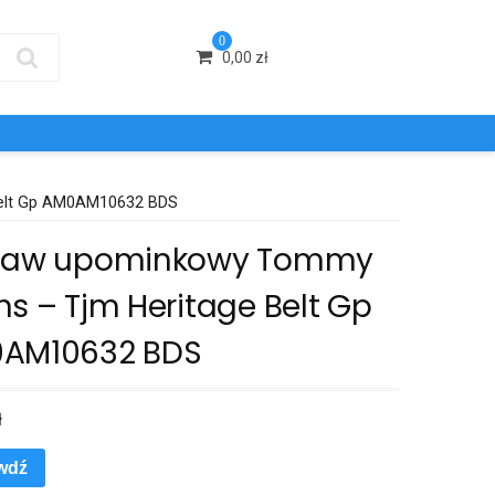
0
0,00
zł
elt Gp AM0AM10632 BDS
taw upominkowy Tommy
s – Tjm Heritage Belt Gp
AM10632 BDS
ł
wdź