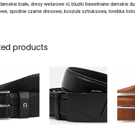
damskie białe, dresy welurowe xl, bluzki bawełniane damskie du
owe, spodnie czarne dresowe, koszula sztruksowa, torebka list
ted products