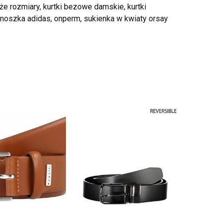
że rozmiary, kurtki bezowe damskie, kurtki
onoszka adidas, onperm, sukienka w kwiaty orsay