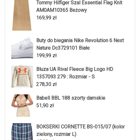
Tommy Hilfiger Szal Essential Flag Knit
AM0AM10365 Beżowy
169,99
zł
Buty do biegania Nike Revolution 6 Next
Nature Dc3729101 Białe
199,99
zł
Bluza UA Rival Fleece Big Logo HD
1357093 279 : Rozmiar - S
278,30
zł
Babell BBL 188 szorty damskie
51,90
zł
BOKSERKI CORNETTE BS-015/07 (kolor
zielony, rozmiar L)