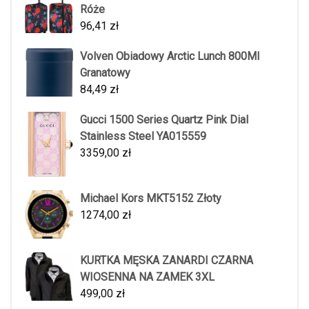
Róże
96,41
zł
Volven Obiadowy Arctic Lunch 800Ml
Granatowy
84,49
zł
Gucci 1500 Series Quartz Pink Dial
Stainless Steel YA015559
3359,00
zł
Michael Kors MKT5152 Złoty
1274,00
zł
KURTKA MĘSKA ZANARDI CZARNA
WIOSENNA NA ZAMEK 3XL
499,00
zł