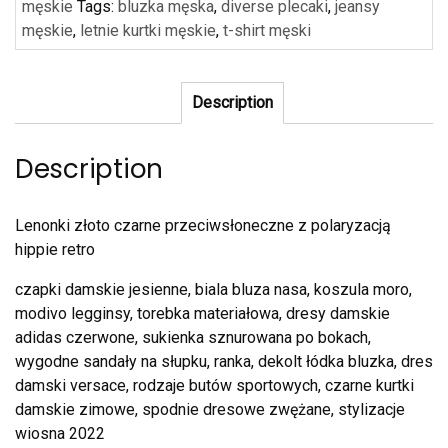
męskie
Tags:
bluzka męska
,
diverse plecaki
,
jeansy
męskie
,
letnie kurtki męskie
,
t-shirt męski
Description
Description
Lenonki złoto czarne przeciwsłoneczne z polaryzacją
hippie retro
czapki damskie jesienne, biala bluza nasa, koszula moro,
modivo legginsy, torebka materiałowa, dresy damskie
adidas czerwone, sukienka sznurowana po bokach,
wygodne sandały na słupku, ranka, dekolt łódka bluzka, dres
damski versace, rodzaje butów sportowych, czarne kurtki
damskie zimowe, spodnie dresowe zwężane, stylizacje
wiosna 2022