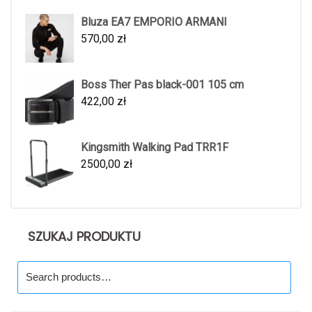
Bluza EA7 EMPORIO ARMANI
570,00
zł
Boss Ther Pas black-001 105 cm
422,00
zł
Kingsmith Walking Pad TRR1F
2500,00
zł
SZUKAJ PRODUKTU
Search
for: