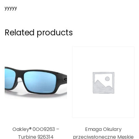
yyyyy
Related products
Oakley® 0OO9263 –
Emaga Okulary
Turbine 926314
przeciwsłoneczne Męskie