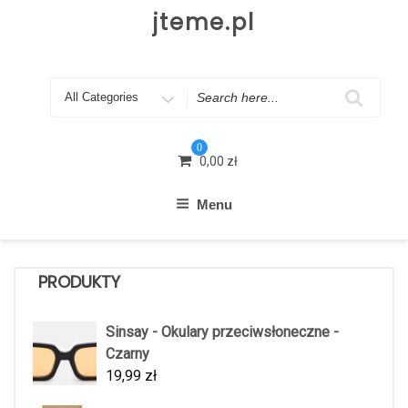
Skip
jteme.pl
to
content
Search
for
0
0,00
zł
Menu
PRODUKTY
Sinsay - Okulary przeciwsłoneczne -
Czarny
19,99
zł