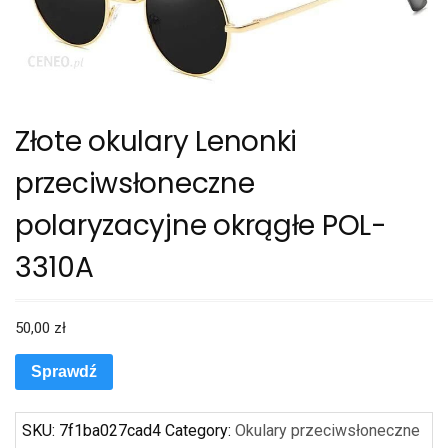
Złote okulary Lenonki
przeciwsłoneczne
polaryzacyjne okrągłe POL-
3310A
50,00
zł
Sprawdź
SKU:
7f1ba027cad4
Category:
Okulary przeciwsłoneczne