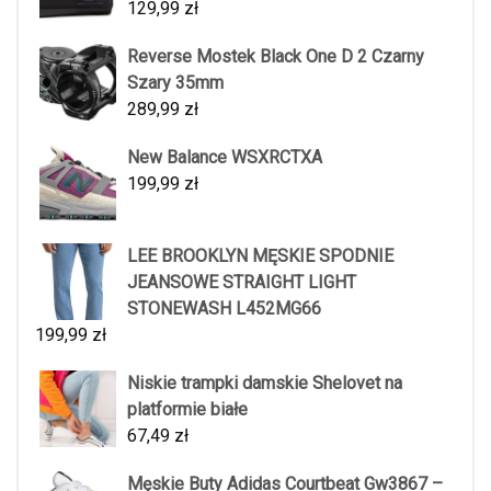
129,99
zł
Reverse Mostek Black One D 2 Czarny
Szary 35mm
289,99
zł
New Balance WSXRCTXA
199,99
zł
LEE BROOKLYN MĘSKIE SPODNIE
JEANSOWE STRAIGHT LIGHT
STONEWASH L452MG66
199,99
zł
Niskie trampki damskie Shelovet na
platformie białe
67,49
zł
Męskie Buty Adidas Courtbeat Gw3867 –