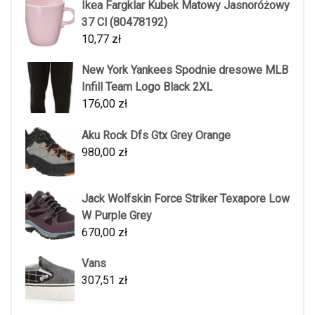
Ikea Fargklar Kubek Matowy Jasnoróżowy
37 Cl (80478192)
10,77
zł
New York Yankees Spodnie dresowe MLB
Infill Team Logo Black 2XL
176,00
zł
Aku Rock Dfs Gtx Grey Orange
980,00
zł
Jack Wolfskin Force Striker Texapore Low
W Purple Grey
670,00
zł
Vans
307,51
zł