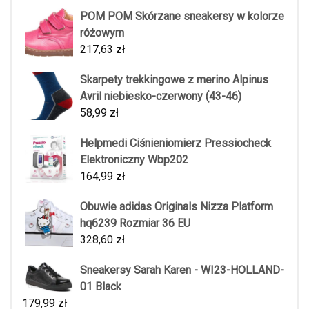
POM POM Skórzane sneakersy w kolorze
różowym
217,63
zł
Skarpety trekkingowe z merino Alpinus
Avril niebiesko-czerwony (43-46)
58,99
zł
Helpmedi Ciśnieniomierz Pressiocheck
Elektroniczny Wbp202
164,99
zł
Obuwie adidas Originals Nizza Platform
hq6239 Rozmiar 36 EU
328,60
zł
Sneakersy Sarah Karen - WI23-HOLLAND-
01 Black
179,99
zł