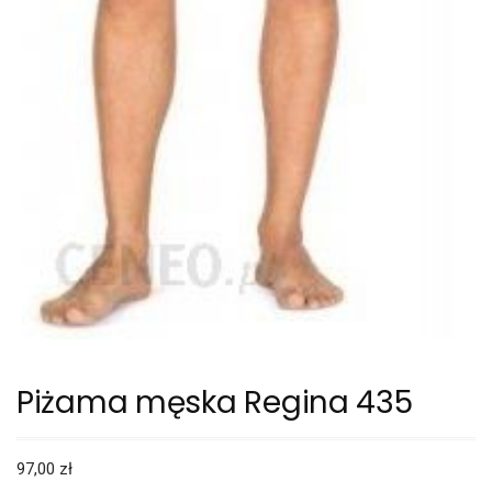
Piżama męska Regina 435
97,00
zł