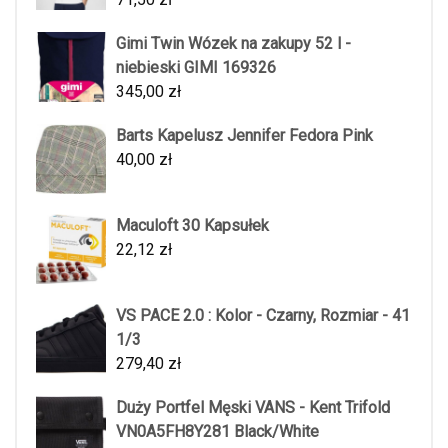
Gimi Twin Wózek na zakupy 52 l -
niebieski GIMI 169326
345,00
zł
Barts Kapelusz Jennifer Fedora Pink
40,00
zł
Maculoft 30 Kapsułek
22,12
zł
VS PACE 2.0 : Kolor - Czarny, Rozmiar - 41
1/3
279,40
zł
Duży Portfel Męski VANS - Kent Trifold
VN0A5FH8Y281 Black/White