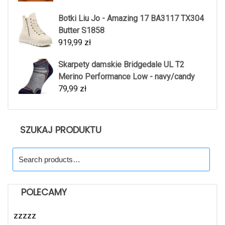
Botki Liu Jo - Amazing 17 BA3117 TX304
Butter S1858
919,99
zł
Skarpety damskie Bridgedale UL T2
Merino Performance Low - navy/candy
79,99
zł
SZUKAJ PRODUKTU
Search
for:
POLECAMY
zzzzz