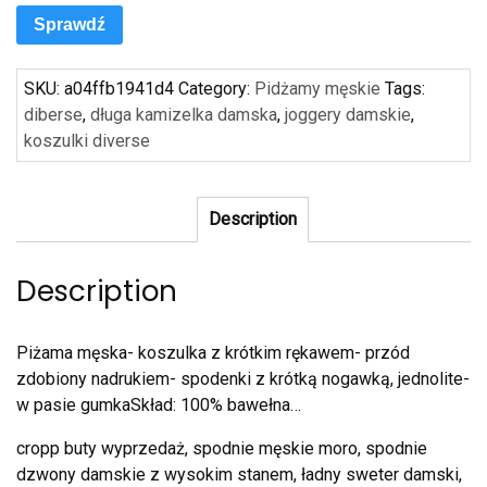
Sprawdź
SKU:
a04ffb1941d4
Category:
Pidżamy męskie
Tags:
diberse
,
długa kamizelka damska
,
joggery damskie
,
koszulki diverse
Description
Description
Piżama męska- koszulka z krótkim rękawem- przód
zdobiony nadrukiem- spodenki z krótką nogawką, jednolite-
w pasie gumkaSkład: 100% bawełna…
cropp buty wyprzedaż, spodnie męskie moro, spodnie
dzwony damskie z wysokim stanem, ładny sweter damski,