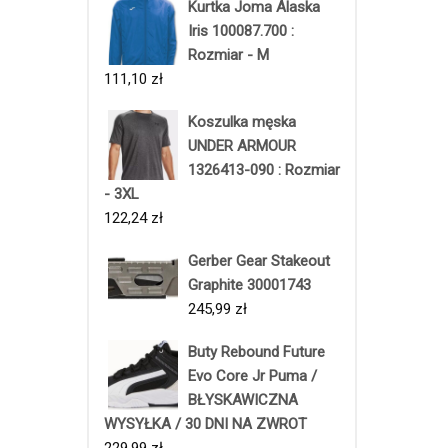
Kurtka Joma Alaska
Iris 100087.700 :
Rozmiar - M
111,10
zł
Koszulka męska
UNDER ARMOUR
1326413-090 : Rozmiar
- 3XL
122,24
zł
Gerber Gear Stakeout
Graphite 30001743
245,99
zł
Buty Rebound Future
Evo Core Jr Puma /
BŁYSKAWICZNA
WYSYŁKA / 30 DNI NA ZWROT