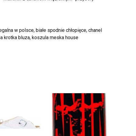
egalna w polsce, białe spodnie chłopięce, chanel
la krotka bluza, koszula meska house