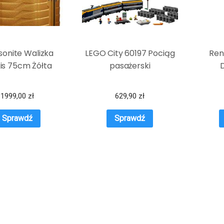
onite Walizka
LEGO City 60197 Pociąg
Ren
is 75cm Żółta
pasażerski
1999,00
zł
629,90
zł
Sprawdź
Sprawdź