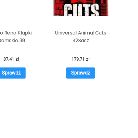
o Reno Klapki
Universal Animal Cuts
Damskie 38
42Sasz
87,41
zł
179,71
zł
Sprawdź
Sprawdź