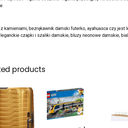
we
i z kamieniami, bezrękawnik damski futerko, ayahuasca czy jest l
eleganckie czapki i szaliki damskie, bluzy neonowe damskie, bia
ted products