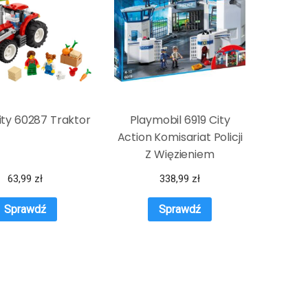
ty 60287 Traktor
Playmobil 6919 City
Action Komisariat Policji
Z Więzieniem
63,99
zł
338,99
zł
Sprawdź
Sprawdź