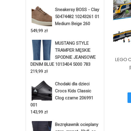
Sneakersy BOSS - Clay
50474482 10243261 01
Medium Beige 260
549,99
zł
MUSTANG STYLE
TRAMPER MĘSKIE
SPODNIE JEANSOWE
LEGO C
DENIM BLUE 1013404 5000 783
219,99
zł
Chodaki dla dzieci
Crocs Kids Classic
Clog czarne 206991
001
143,99
zł
Bezrękawnik ocieplany