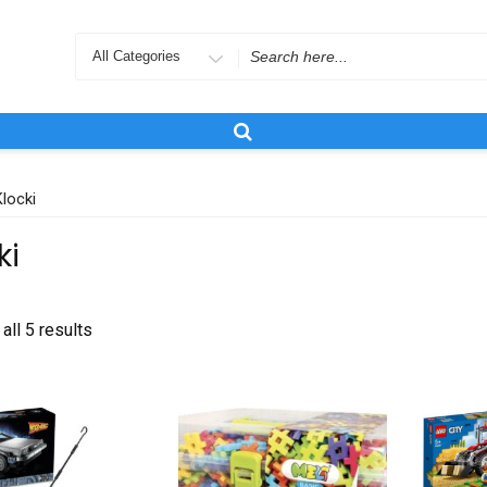
Search
for
locki
ki
all 5 results