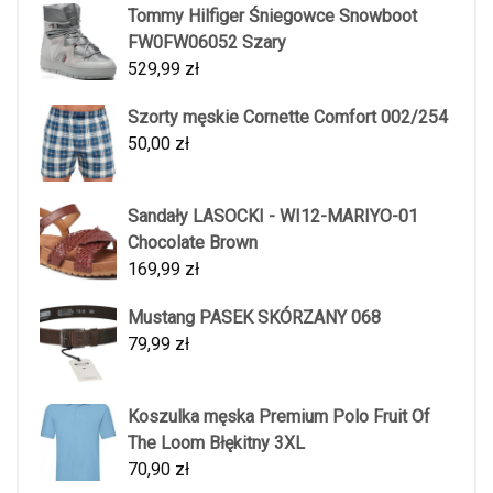
Tommy Hilfiger Śniegowce Snowboot
FW0FW06052 Szary
529,99
zł
Szorty męskie Cornette Comfort 002/254
50,00
zł
Sandały LASOCKI - WI12-MARIYO-01
Chocolate Brown
169,99
zł
Mustang PASEK SKÓRZANY 068
79,99
zł
Koszulka męska Premium Polo Fruit Of
The Loom Błękitny 3XL
70,90
zł