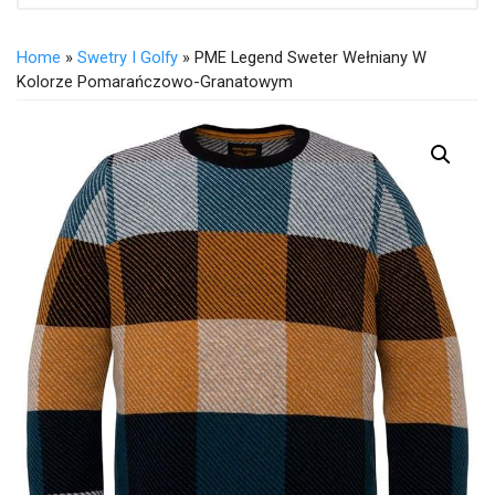
Home
»
Swetry I Golfy
» PME Legend Sweter Wełniany W
Kolorze Pomarańczowo-Granatowym