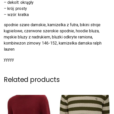
– dekolt: okrągły
– krój: prosty
– wzór: kratka
spodnie szare damskie, kamizelka z futra, bikini stroje
kąpielowe, czerwone szerokie spodnie, hoodie bluza,
męskie bluzy z nadrukiem, bluzki odkryte ramiona,
kombinezon zimowy 146-152, kamizelka damska ralph
lauren
yyyyy
Related products