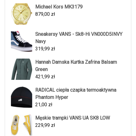
Michael Kors MK3179
879,00
zł
Sneakersy VANS - Sk8-Hi VN000D5INVY
Navy
319,99
zł
Hannah Damska Kurtka Zafrina Balsam
Green
421,99
zł
RADICAL ciepła czapka termoaktywna
Phantom Hyper
21,00
zł
Męskie trampki VANS UA SK8 LOW
229,99
zł