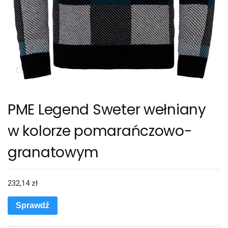
PME Legend Sweter wełniany
w kolorze pomarańczowo-
granatowym
232,14
zł
Sprawdź