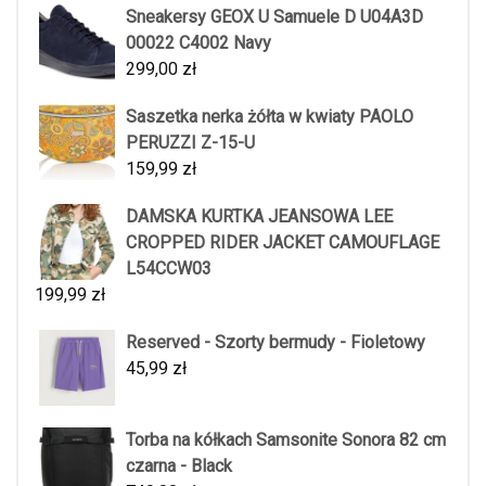
Sneakersy GEOX U Samuele D U04A3D
00022 C4002 Navy
299,00
zł
Saszetka nerka żółta w kwiaty PAOLO
PERUZZI Z-15-U
159,99
zł
DAMSKA KURTKA JEANSOWA LEE
CROPPED RIDER JACKET CAMOUFLAGE
L54CCW03
199,99
zł
Reserved - Szorty bermudy - Fioletowy
45,99
zł
Torba na kółkach Samsonite Sonora 82 cm
czarna - Black