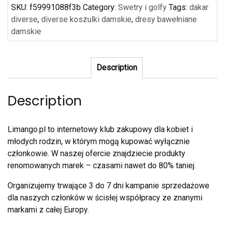
SKU:
f59991088f3b
Category:
Swetry i golfy
Tags:
dakar
diverse
,
diverse koszulki damskie
,
dresy bawełniane
damskie
Description
Description
Limango.pl to internetowy klub zakupowy dla kobiet i
młodych rodzin, w którym mogą kupować wyłącznie
członkowie. W naszej ofercie znajdziecie produkty
renomowanych marek – czasami nawet do 80% taniej.
Organizujemy trwające 3 do 7 dni kampanie sprzedażowe
dla naszych członków w ścisłej współpracy ze znanymi
markami z całej Europy.