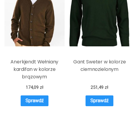
Anerkjendt Wełniany
Gant Sweter w kolorze
kardifan w kolorze
ciemnozielonym
brązowym
174,09
zł
251,49
zł
Sprawdź
Sprawdź