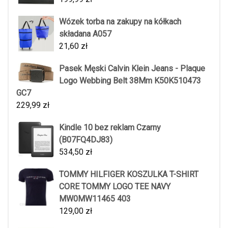
Wózek torba na zakupy na kółkach
składana A057
21,60
zł
Pasek Męski Calvin Klein Jeans - Plaque
Logo Webbing Belt 38Mm K50K510473
GC7
229,99
zł
Kindle 10 bez reklam Czarny
(B07FQ4DJ83)
534,50
zł
TOMMY HILFIGER KOSZULKA T-SHIRT
CORE TOMMY LOGO TEE NAVY
MW0MW11465 403
129,00
zł