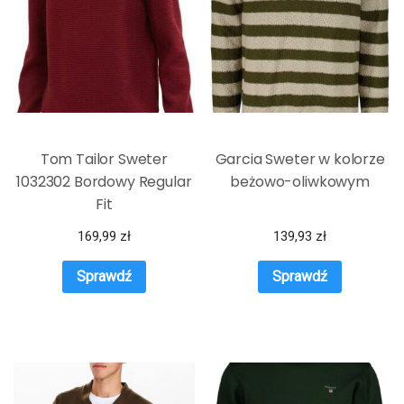
Tom Tailor Sweter
Garcia Sweter w kolorze
1032302 Bordowy Regular
beżowo-oliwkowym
Fit
169,99
zł
139,93
zł
Sprawdź
Sprawdź