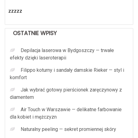
zzzzz
OSTATNIE WPISY
Depilacja laserowa w Bydgoszczy — trwałe
efekty dzięki laseroterapii
Filippo koturny i sandały damskie Rieker — styl i
komfort
Jak wybrać gotowy pierścionek zaręczynowy z
diamentem
Air Touch w Warszawie — delikatne farbowanie
dla kobiet i mężczyzn
Naturalny peeling — sekret promiennej skóry