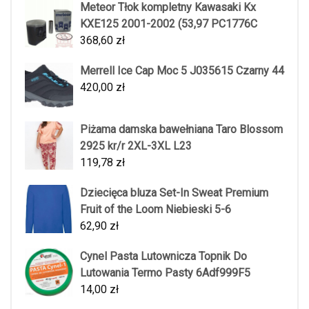
Meteor Tłok kompletny Kawasaki Kx
KXE125 2001-2002 (53,97 PC1776C
368,60
zł
Merrell Ice Cap Moc 5 J035615 Czarny 44
420,00
zł
Piżama damska bawełniana Taro Blossom
2925 kr/r 2XL-3XL L23
119,78
zł
Dziecięca bluza Set-In Sweat Premium
Fruit of the Loom Niebieski 5-6
62,90
zł
Cynel Pasta Lutownicza Topnik Do
Lutowania Termo Pasty 6Adf999F5
14,00
zł