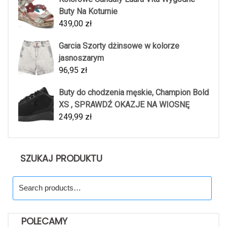
Buty Na Koturnie
439,00
zł
Garcia Szorty dżinsowe w kolorze
jasnoszarym
96,95
zł
Buty do chodzenia męskie, Champion Bold
XS , SPRAWDŹ OKAZJE NA WIOSNĘ
249,99
zł
SZUKAJ PRODUKTU
Search
for:
POLECAMY