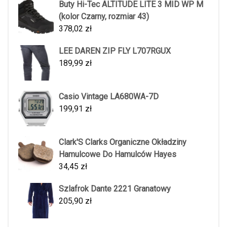
Buty Hi-Tec ALTITUDE LITE 3 MID WP M
(kolor Czarny, rozmiar 43)
378,02
zł
LEE DAREN ZIP FLY L707RGUX
189,99
zł
Casio Vintage LA680WA-7D
199,91
zł
Clark'S Clarks Organiczne Okładziny
Hamulcowe Do Hamulców Hayes
34,45
zł
Szlafrok Dante 2221 Granatowy
205,90
zł