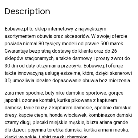
Description
Eobuwie.pl to sklep internetowy z największym
asortymentem obuwia oraz akcesoriów. W swojej ofercie
posiada niemal 80 tysięcy modeli od prawie 500 marek.
Gwarantuje bezpłatną dostawę do klienta oraz do 26
sklepów stacjonarnych, a także darmowy i prosty zwrot do
30 dni od daty otrzymania przesyłki. Eobuwie.pl oferuje
także innowacyjną usługę esize.me, która, dzięki skanerowi
3D, umożliwia idealne dopasowanie obuwia bez mierzenia.
zara men spodnie, buty nike damskie sportowe, gorące
japonki, ozonee kontakt, kurtka pikowana z kapturem
damska, tanie bluzy z kapturem damskie, spodnie damskie
dresy, kapcie ciepłe, honda włocławek, kombinezon damski
czarny długi, plecaki miejskie męskie, bluza ariana grande
dla dzieci, pojemna torebka damska, kurtka armani meska,
klapki wysokie, t shirt meski champion