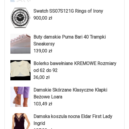
Swatch SS07S121G Rings of Irony
900,00
zł
Buty damskie Puma Bari 40 Trampki
Sneakersy
139,00
zł
Bolerko bawełniane KREMOWE Rozmiary
od 62 do 92
36,00
zł
Damskie Skórzane Klasyczne Klapki
Beżowe Loara
103,49
zł
Damska koszula nocna Eldar First Lady
Ingrid