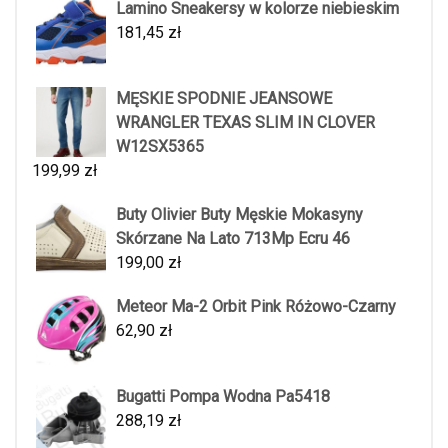
Lamino Sneakersy w kolorze niebieskim
181,45
zł
MĘSKIE SPODNIE JEANSOWE
WRANGLER TEXAS SLIM IN CLOVER
W12SX5365
199,99
zł
Buty Olivier Buty Męskie Mokasyny
Skórzane Na Lato 713Mp Ecru 46
199,00
zł
Meteor Ma-2 Orbit Pink Różowo-Czarny
62,90
zł
Bugatti Pompa Wodna Pa5418
288,19
zł