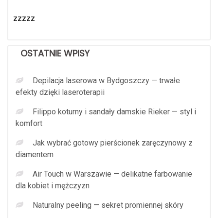
zzzzz
OSTATNIE WPISY
Depilacja laserowa w Bydgoszczy — trwałe
efekty dzięki laseroterapii
Filippo koturny i sandały damskie Rieker — styl i
komfort
Jak wybrać gotowy pierścionek zaręczynowy z
diamentem
Air Touch w Warszawie — delikatne farbowanie
dla kobiet i mężczyzn
Naturalny peeling — sekret promiennej skóry