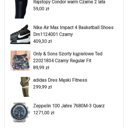
Rajstopy Condor warm Czarne 2 lata
59,00
zł
Nike Air Max Impact 4 Basketball Shoes
Dm1124001 Czarny
409,30
zł
Only & Sons Szorty kąpielowe Ted
22021834 Czarny Regular Fit
89,99
zł
adidas Dres Męski Fitness
299,99
zł
Zeppelin 100 Jahre 7680M-3 Quarz
1271,00
zł