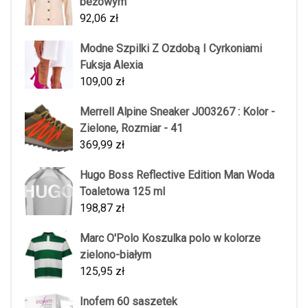
beżowym
92,06
zł
Modne Szpilki Z Ozdobą I Cyrkoniami
Fuksja Alexia
109,00
zł
Merrell Alpine Sneaker J003267 : Kolor -
Zielone, Rozmiar - 41
369,99
zł
Hugo Boss Reflective Edition Man Woda
Toaletowa 125 ml
198,87
zł
Marc O'Polo Koszulka polo w kolorze
zielono-białym
125,95
zł
Inofem 60 saszetek