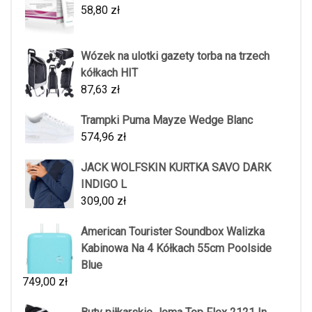
58,80
zł
Wózek na ulotki gazety torba na trzech
kółkach HIT
87,63
zł
Trampki Puma Mayze Wedge Blanc
574,96
zł
JACK WOLFSKIN KURTKA SAVO DARK
INDIGO L
309,00
zł
American Tourister Soundbox Walizka
Kabinowa Na 4 Kółkach 55cm Poolside
Blue
749,00
zł