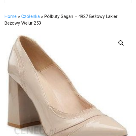
Home
»
Czółenka
» Półbuty Sagan – 4927 Beżowy Lakier
Beżowy Welur 253