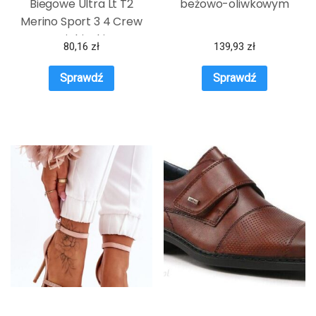
Biegowe Ultra Lt T2
beżowo-oliwkowym
Merino Sport 3 4 Crew
Niebieski
80,16
zł
139,93
zł
Sprawdź
Sprawdź