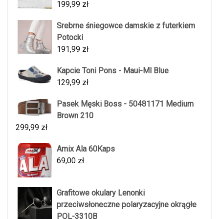
199,99
zł
Srebrne śniegowce damskie z futerkiem
Potocki
191,99
zł
Kapcie Toni Pons - Maui-Ml Blue
129,99
zł
Pasek Męski Boss - 50481171 Medium
Brown 210
299,99
zł
Amix Ala 60Kaps
69,00
zł
Grafitowe okulary Lenonki
przeciwsłoneczne polaryzacyjne okrągłe
POL-3310B