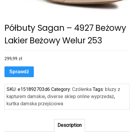
Półbuty Sagan – 4927 Beżowy
Lakier Beżowy Welur 253
299,99
zł
Sprawdź
SKU:
e151892703d6
Category:
Czółenka
Tags:
bluzy z
kapturem damskie
,
diverse sklep online wyprzedaż
,
kurtka damska przejściowa
Description