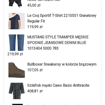
45,00
zł
Le Coq Sportif T-Shirt 2210551 Granatowy
Regular Fit
119,99
zł
MUSTANG STYLE TRAMPER MĘSKIE
SPODNIE JEANSOWE DENIM BLUE
1013404 5000 783
219,99
zł
Bullboxer Sneakersy w kolorze brązowym
107,05
zł
Szlafrok męski Cawo Basic Anthracite
408,81
zł