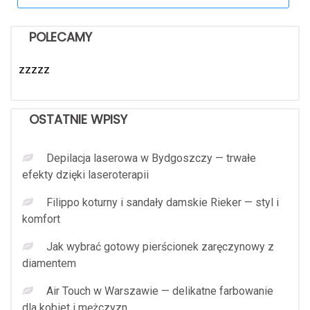
POLECAMY
zzzzz
OSTATNIE WPISY
Depilacja laserowa w Bydgoszczy — trwałe
efekty dzięki laseroterapii
Filippo koturny i sandały damskie Rieker — styl i
komfort
Jak wybrać gotowy pierścionek zaręczynowy z
diamentem
Air Touch w Warszawie — delikatne farbowanie
dla kobiet i mężczyzn