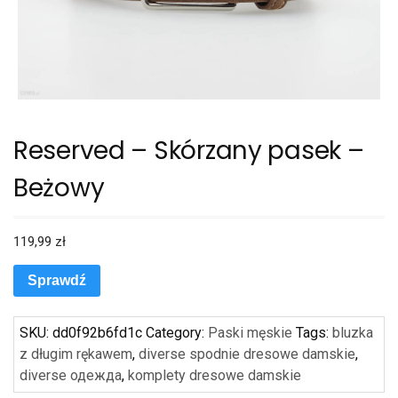
Reserved – Skórzany pasek –
Beżowy
119,99
zł
Sprawdź
SKU:
dd0f92b6fd1c
Category:
Paski męskie
Tags:
bluzka
z długim rękawem
,
diverse spodnie dresowe damskie
,
diverse одежда
,
komplety dresowe damskie