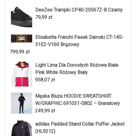
DeeZee Trampki CP40-20567Z-B Czarny
79,99
zł
Elisabetta Franchi Pasek Damski CT-14S-
31E2-V160 Brązowy
799,99
zł
Light Lima Dla Dorosłych Różowa Biała
Pink White Różowy Biały
958,07
zł
Męska Bluza HOODIE SWEATSHIRT
W/GRAPHIC 691031-0802 – Granatowy
249,99
zł
adidas Padded Stand Collar Puffer Jacket
(HL9212)