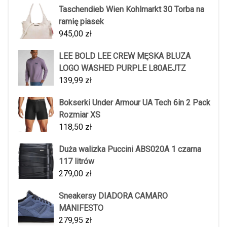
Taschendieb Wien Kohlmarkt 30 Torba na
ramię piasek
945,00
zł
LEE BOLD LEE CREW MĘSKA BLUZA
LOGO WASHED PURPLE L80AEJTZ
139,99
zł
Bokserki Under Armour UA Tech 6in 2 Pack
Rozmiar XS
118,50
zł
Duża walizka Puccini ABS020A 1 czarna
117 litrów
279,00
zł
Sneakersy DIADORA CAMARO
MANIFESTO
279,95
zł