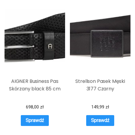
AIGNER Business Pas
Strellson Pasek Męski
Skórzany black 85 cm
3177 Czarny
698,00
zł
149,99
zł
Sprawdź
Sprawdź