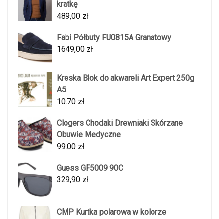
kratkę
489,00
zł
Fabi Półbuty FU0815A Granatowy
1649,00
zł
Kreska Blok do akwareli Art Expert 250g
A5
10,70
zł
Clogers Chodaki Drewniaki Skórzane
Obuwie Medyczne
99,00
zł
Guess GF5009 90C
329,90
zł
CMP Kurtka polarowa w kolorze