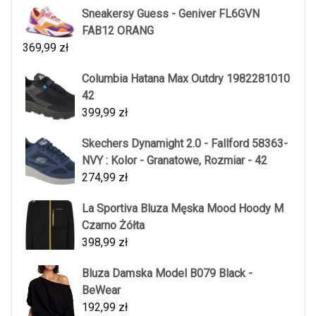
Sneakersy Guess - Geniver FL6GVN
FAB12 ORANG
369,99
zł
Columbia Hatana Max Outdry 1982281010
42
399,99
zł
Skechers Dynamight 2.0 - Fallford 58363-
NVY : Kolor - Granatowe, Rozmiar - 42
274,99
zł
La Sportiva Bluza Męska Mood Hoody M
Czarno Żółta
398,99
zł
Bluza Damska Model B079 Black -
BeWear
192,99
zł