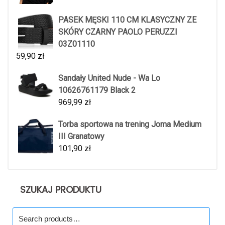
PASEK MĘSKI 110 CM KLASYCZNY ZE
SKÓRY CZARNY PAOLO PERUZZI
03Z01110
59,90
zł
Sandały United Nude - Wa Lo
10626761179 Black 2
969,99
zł
Torba sportowa na trening Joma Medium
III Granatowy
101,90
zł
SZUKAJ PRODUKTU
Search
for: