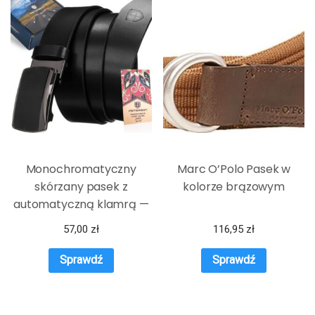
Monochromatyczny
Marc O’Polo Pasek w
skórzany pasek z
kolorze brązowym
automatyczną klamrą —
Peterson
57,00
zł
116,95
zł
Sprawdź
Sprawdź