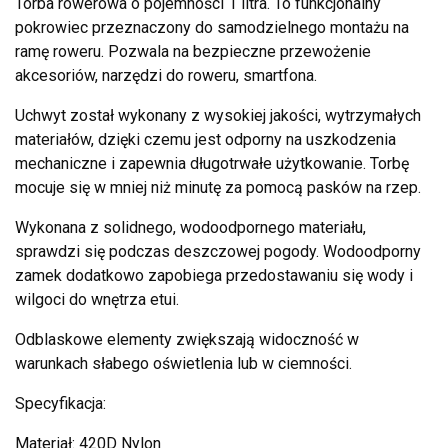
Torba rowerowa o pojemności 1 litra. To funkcjonalny
pokrowiec przeznaczony do samodzielnego montażu na
ramę roweru. Pozwala na bezpieczne przewożenie
akcesoriów, narzędzi do roweru, smartfona.
Uchwyt został wykonany z wysokiej jakości, wytrzymałych
materiałów, dzięki czemu jest odporny na uszkodzenia
mechaniczne i zapewnia długotrwałe użytkowanie. Torbę
mocuje się w mniej niż minutę za pomocą pasków na rzep.
Wykonana z solidnego, wodoodpornego materiału,
sprawdzi się podczas deszczowej pogody. Wodoodporny
zamek dodatkowo zapobiega przedostawaniu się wody i
wilgoci do wnętrza etui.
Odblaskowe elementy zwiększają widoczność w
warunkach słabego oświetlenia lub w ciemności.
Specyfikacja:
Materiał: 420D Nylon