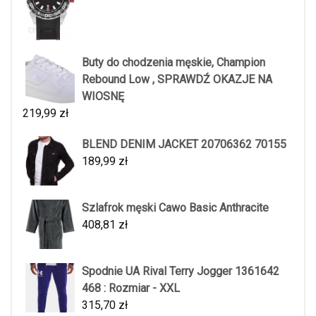
Buty do chodzenia męskie, Champion
Rebound Low , SPRAWDŹ OKAZJE NA
WIOSNĘ
219,99
zł
BLEND DENIM JACKET 20706362 70155
189,99
zł
Szlafrok męski Cawo Basic Anthracite
408,81
zł
Spodnie UA Rival Terry Jogger 1361642
468 : Rozmiar - XXL
315,70
zł