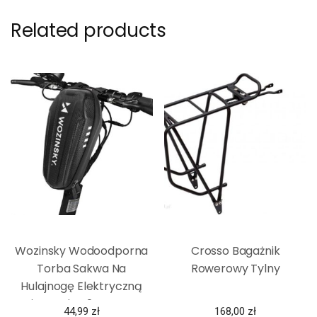
Related products
Wozinsky Wodoodporna
Crosso Bagażnik
Torba Sakwa Na
Rowerowy Tylny
Hulajnogę Elektryczną
Kierownicę 2L Czarny
44,99
zł
168,00
zł