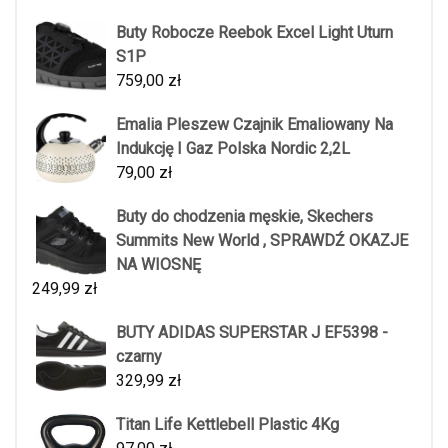
Buty Robocze Reebok Excel Light Uturn
S1P
759,00
zł
Emalia Pleszew Czajnik Emaliowany Na
Indukcję I Gaz Polska Nordic 2,2L
79,00
zł
Buty do chodzenia męskie, Skechers
Summits New World , SPRAWDŹ OKAZJE
NA WIOSNĘ
249,99
zł
BUTY ADIDAS SUPERSTAR J EF5398 -
czarny
329,99
zł
Titan Life Kettlebell Plastic 4Kg