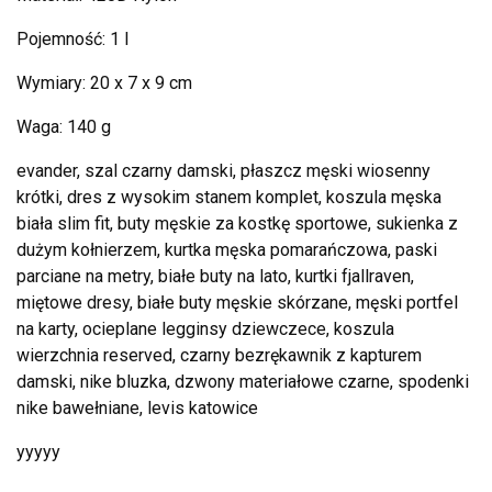
Pojemność: 1 l
Wymiary: 20 x 7 x 9 cm
Waga: 140 g
evander, szal czarny damski, płaszcz męski wiosenny
krótki, dres z wysokim stanem komplet, koszula męska
biała slim fit, buty męskie za kostkę sportowe, sukienka z
dużym kołnierzem, kurtka męska pomarańczowa, paski
parciane na metry, białe buty na lato, kurtki fjallraven,
miętowe dresy, białe buty męskie skórzane, męski portfel
na karty, ocieplane legginsy dziewczece, koszula
wierzchnia reserved, czarny bezrękawnik z kapturem
damski, nike bluzka, dzwony materiałowe czarne, spodenki
nike bawełniane, levis katowice
yyyyy