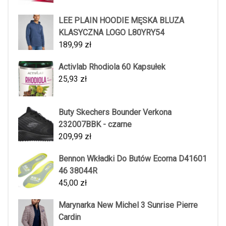
LEE PLAIN HOODIE MĘSKA BLUZA
KLASYCZNA LOGO L80YRY54
189,99
zł
Activlab Rhodiola 60 Kapsułek
25,93
zł
Buty Skechers Bounder Verkona
232007BBK - czarne
209,99
zł
Bennon Wkładki Do Butów Ecorna D41601
46 38044R
45,00
zł
Marynarka New Michel 3 Sunrise Pierre
Cardin