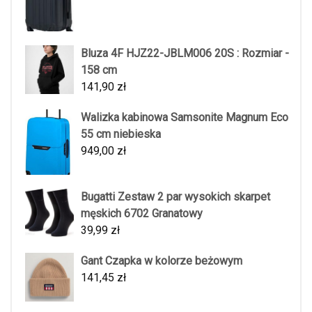
Bluza 4F HJZ22-JBLM006 20S : Rozmiar -
158 cm
141,90
zł
Walizka kabinowa Samsonite Magnum Eco
55 cm niebieska
949,00
zł
Bugatti Zestaw 2 par wysokich skarpet
męskich 6702 Granatowy
39,99
zł
Gant Czapka w kolorze beżowym
141,45
zł