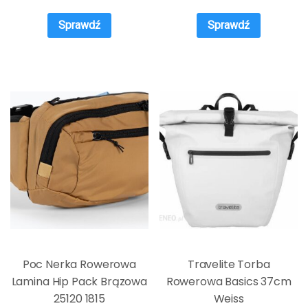
Wsb3Bk – 63975-Uniw
Sprawdź
Sprawdź
Poc Nerka Rowerowa
Travelite Torba
Lamina Hip Pack Brązowa
Rowerowa Basics 37cm
25120 1815
Weiss