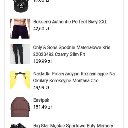
97,00
zł
Bokserki Authentic Perfect Biały XXL
42,60
zł
Only & Sons Spodnie Materiałowe Kris
22020492 Czarny Slim Fit
109,99
zł
Nakładki Polaryzacyjne Rozjaśniające Na
Okulary Korekcyjne Montana C1c
49,99
zł
Eastpak
181,49
zł
Big Star Męskie Sportowe Buty Memory