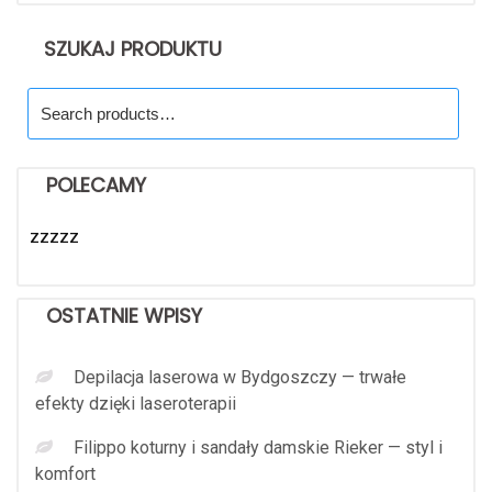
SZUKAJ PRODUKTU
Search
for:
POLECAMY
zzzzz
OSTATNIE WPISY
Depilacja laserowa w Bydgoszczy — trwałe
efekty dzięki laseroterapii
Filippo koturny i sandały damskie Rieker — styl i
komfort