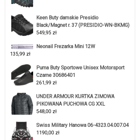
Keen Buty damskie Presidio
Black/Magnet r. 37 (PRESIDIO-WN-BKMG)
549,95
zł
Neonail Frezarka Mini 12W
135,99
zł
Puma Buty Sportowe Unisex Motorsport
Czarne 30686401
261,99
zł
UNDER ARMOUR KURTKA ZIMOWA
PIKOWANA PUCHOWA CG XXL
548,00
zł
Swiss Military Hanowa 06-4323.04.007.04
1190,00
zł