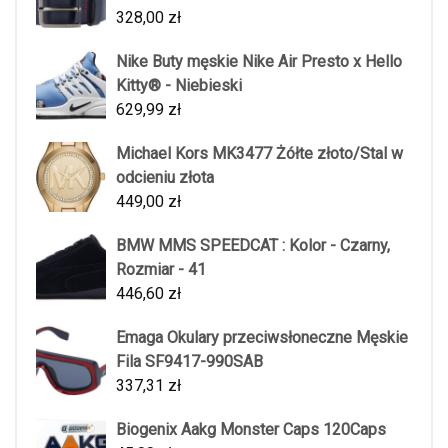
328,00
zł
Nike Buty męskie Nike Air Presto x Hello
Kitty® - Niebieski
629,99
zł
Michael Kors MK3477 Żółte złoto/Stal w
odcieniu złota
449,00
zł
BMW MMS SPEEDCAT : Kolor - Czarny,
Rozmiar - 41
446,60
zł
Emaga Okulary przeciwsłoneczne Męskie
Fila SF9417-990SAB
337,31
zł
Biogenix Aakg Monster Caps 120Caps