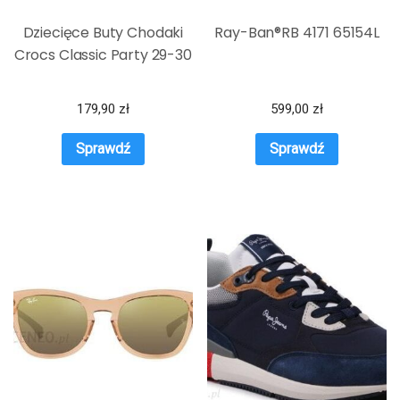
Dziecięce Buty Chodaki
Ray-Ban®RB 4171 65154L
Crocs Classic Party 29-30
179,90
zł
599,00
zł
Sprawdź
Sprawdź