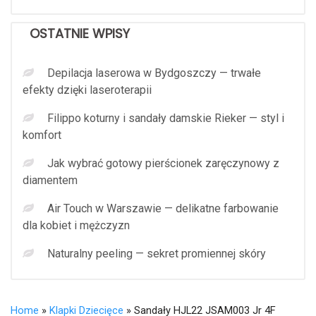
OSTATNIE WPISY
Depilacja laserowa w Bydgoszczy — trwałe
efekty dzięki laseroterapii
Filippo koturny i sandały damskie Rieker — styl i
komfort
Jak wybrać gotowy pierścionek zaręczynowy z
diamentem
Air Touch w Warszawie — delikatne farbowanie
dla kobiet i mężczyzn
Naturalny peeling — sekret promiennej skóry
Home
»
Klapki Dziecięce
» Sandały HJL22 JSAM003 Jr 4F