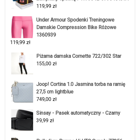
119,99
zł
Under Armour Spodenki Treningowe
Damskie Compression Bike Różowe
1360939
119,99
zł
Piżama damska Cornette 722/302 Star
155,00
zł
Joop! Cortina 1.0 Jasmina torba na ramię
27,5 cm lightblue
749,00
zł
Sinsay - Pasek automatyczny - Czarny
39,99
zł