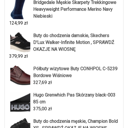
Bridgedale Męskie Skarpety Trekkingowe
Heavyweight Performance Merino Navy
Niebieski
124,99
zł
Buty do chodzenia damskie, Skechers
D'Lux Walker-Infinite Motion , SPRAWDŹ
OKAZJE NA WIOSNĘ
379,99
zł
Półbuty wizytowe Buty CONHPOL C-5239
Bordowe Wiśniowe
327,69
zł
Hugo Grenwhich Pas Skórzany black-003
85 cm
375,00
zł
Buty do chodzenia męskie, Champion Bold