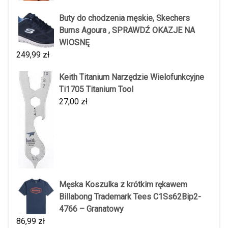
Buty do chodzenia męskie, Skechers
Burns Agoura , SPRAWDŹ OKAZJE NA
WIOSNĘ
249,99
zł
Keith Titanium Narzędzie Wielofunkcyjne
Ti1705 Titanium Tool
27,00
zł
Męska Koszulka z krótkim rękawem
Billabong Trademark Tees C1Ss62Bip2-
4766 – Granatowy
86,99
zł