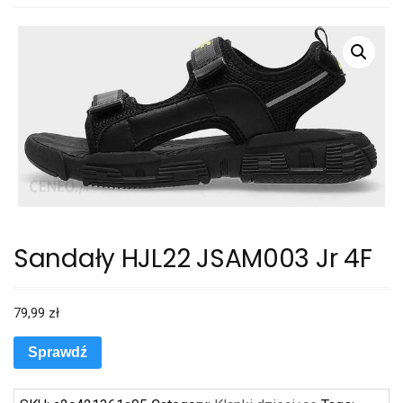
Sandały HJL22 JSAM003 Jr 4F
79,99
zł
Sprawdź