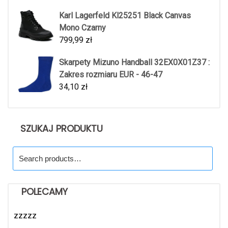
Karl Lagerfeld Kl25251 Black Canvas
Mono Czarny
799,99
zł
Skarpety Mizuno Handball 32EX0X01Z37 :
Zakres rozmiaru EUR - 46-47
34,10
zł
SZUKAJ PRODUKTU
Search
for:
POLECAMY
zzzzz