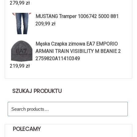
279,99
zł
MUSTANG Tramper 1006742 5000 881
209,99
zł
Męska Czapka zimowa EA7 EMPORIO
ARMANI TRAIN VISIBILITY M BEANIE 2
2759820A11410349
219,99
zł
SZUKAJ PRODUKTU
Search
for:
POLECAMY