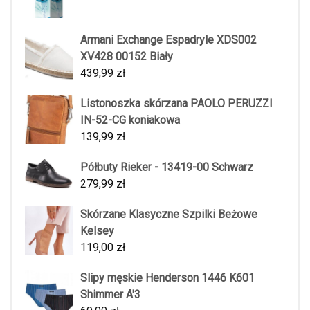
Armani Exchange Espadryle XDS002
XV428 00152 Biały
439,99
zł
Listonoszka skórzana PAOLO PERUZZI
IN-52-CG koniakowa
139,99
zł
Półbuty Rieker - 13419-00 Schwarz
279,99
zł
Skórzane Klasyczne Szpilki Beżowe
Kelsey
119,00
zł
Slipy męskie Henderson 1446 K601
Shimmer A'3