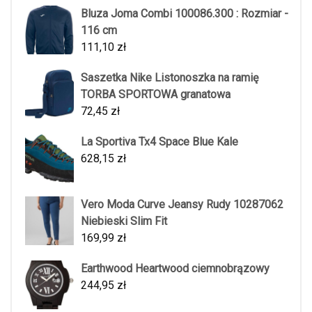
Bluza Joma Combi 100086.300 : Rozmiar -
116 cm
111,10
zł
Saszetka Nike Listonoszka na ramię
TORBA SPORTOWA granatowa
72,45
zł
La Sportiva Tx4 Space Blue Kale
628,15
zł
Vero Moda Curve Jeansy Rudy 10287062
Niebieski Slim Fit
169,99
zł
Earthwood Heartwood ciemnobrązowy
244,95
zł