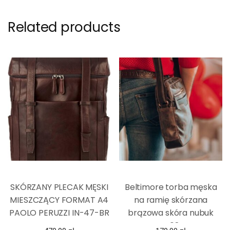
Related products
SKÓRZANY PLECAK MĘSKI
Beltimore torba męska
MIESZCZĄCY FORMAT A4
na ramię skórzana
PAOLO PERUZZI IN-47-BR
brązowa skóra nubuk
M08