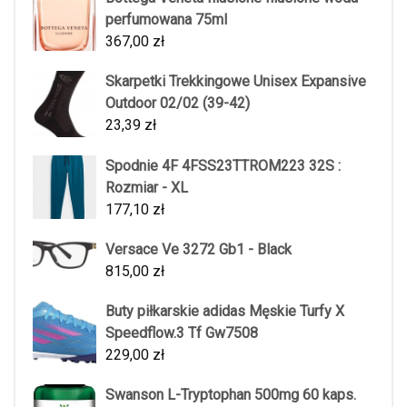
perfumowana 75ml
367,00
zł
Skarpetki Trekkingowe Unisex Expansive
Outdoor 02/02 (39-42)
23,39
zł
Spodnie 4F 4FSS23TTROM223 32S :
Rozmiar - XL
177,10
zł
Versace Ve 3272 Gb1 - Black
815,00
zł
Buty piłkarskie adidas Męskie Turfy X
Speedflow.3 Tf Gw7508
229,00
zł
Swanson L-Tryptophan 500mg 60 kaps.