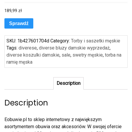
189,99
zł
Sprawdź
SKU:
1b427601704d
Category:
Torby i saszetki męskie
Tags:
diverese
,
diverse bluzy damskie wyprzedaż
,
diverse koszulki damskie
,
sale
,
swetry męskie
,
torba na
ramię męska
Description
Description
Eobuwie.pl to sklep internetowy z największym
asortymentem obuwia oraz akcesoriów. W swojej ofercie