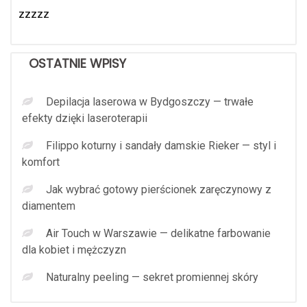
zzzzz
OSTATNIE WPISY
Depilacja laserowa w Bydgoszczy — trwałe
efekty dzięki laseroterapii
Filippo koturny i sandały damskie Rieker — styl i
komfort
Jak wybrać gotowy pierścionek zaręczynowy z
diamentem
Air Touch w Warszawie — delikatne farbowanie
dla kobiet i mężczyzn
Naturalny peeling — sekret promiennej skóry