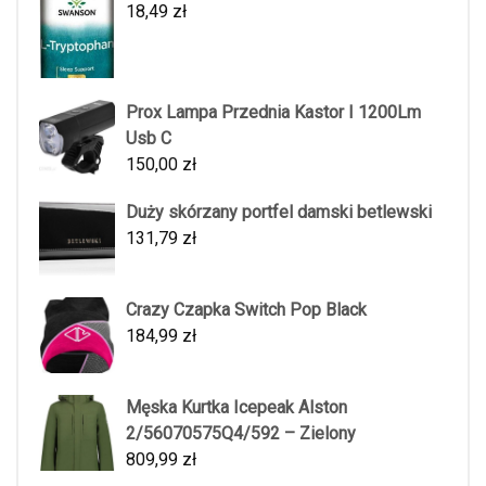
18,49
zł
Prox Lampa Przednia Kastor I 1200Lm
Usb C
150,00
zł
Duży skórzany portfel damski betlewski
131,79
zł
Crazy Czapka Switch Pop Black
184,99
zł
Męska Kurtka Icepeak Alston
2/56070575Q4/592 – Zielony
809,99
zł