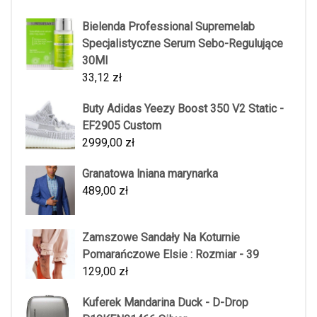
Bielenda Professional Supremelab
Specjalistyczne Serum Sebo-Regulujące
30Ml
33,12
zł
Buty Adidas Yeezy Boost 350 V2 Static -
EF2905 Custom
2999,00
zł
Granatowa lniana marynarka
489,00
zł
Zamszowe Sandały Na Koturnie
Pomarańczowe Elsie : Rozmiar - 39
129,00
zł
Kuferek Mandarina Duck - D-Drop