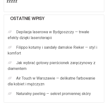
zzzzz
OSTATNIE WPISY
Depilacja laserowa w Bydgoszczy — trwałe
efekty dzięki laseroterapii
Filippo koturny i sandały damskie Rieker — styl i
komfort
Jak wybrać gotowy pierścionek zaręczynowy z
diamentem
Air Touch w Warszawie — delikatne farbowanie
dla kobiet i mężczyzn
Naturalny peeling — sekret promiennej skóry