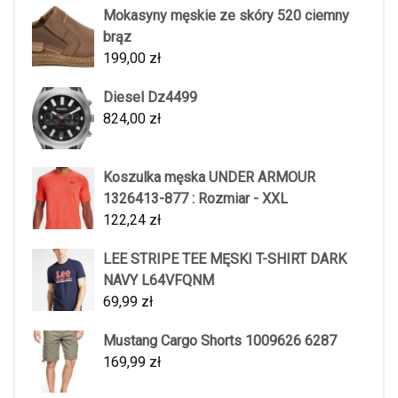
Mokasyny męskie ze skóry 520 ciemny
brąz
199,00
zł
Diesel Dz4499
824,00
zł
Koszulka męska UNDER ARMOUR
1326413-877 : Rozmiar - XXL
122,24
zł
LEE STRIPE TEE MĘSKI T-SHIRT DARK
NAVY L64VFQNM
69,99
zł
Mustang Cargo Shorts 1009626 6287
169,99
zł