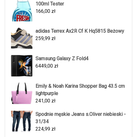
100ml Tester
166,00
zł
adidas Terrex Ax2R Cf K Hq5815 Beżowy
259,99
zł
Samsung Galaxy Z Fold4
6449,00
zł
Emily & Noah Karina Shopper Bag 43.5 cm
lightpurple
241,00
zł
Spodnie męskie Jeans s.Oliver niebieski -
31/34
224,99
zł