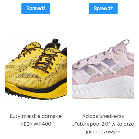
Sprawdź
Sprawdź
Buty miejskie damskie
Adidas Sneakersy
KEEN WK400
„Futurepool 2.0” w kolorze
jasnoróżowym