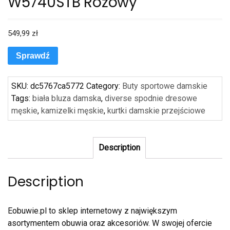
W5740STB Różowy
549,99
zł
Sprawdź
SKU:
dc5767ca5772
Category:
Buty sportowe damskie
Tags:
biała bluza damska
,
diverse spodnie dresowe
męskie
,
kamizelki męskie
,
kurtki damskie przejściowe
Description
Description
Eobuwie.pl to sklep internetowy z największym
asortymentem obuwia oraz akcesoriów. W swojej ofercie