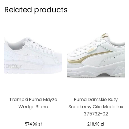
Related products
Trampki Puma Mayze
Puma Damskie Buty
Wedge Blanc
Sneakersy Cilia Mode Lux
375732-02
574,96
zł
218,90
zł