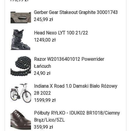
Gerber Gear Stakeout Graphite 30001743
245,99
zł
Head Nexo LYT 100 21/22
1249,00
zł
Razor W20136401012 Powerrider
Łańcuch
24,90
zł
Indiana X Road 1.0 Damski Biało Różowy
28 2022
1599,99
zł
Półbuty RYŁKO - IDUK02 BR1018/Ciemny
Brąz/Lico/5ZL
359,99
zł