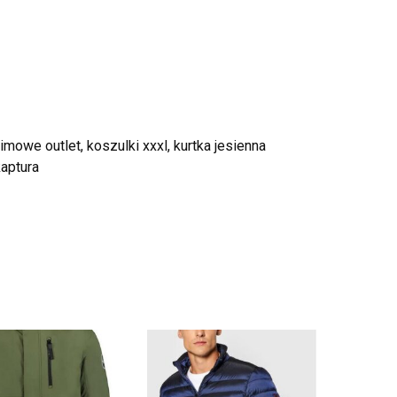
zimowe outlet, koszulki xxxl, kurtka jesienna
kaptura