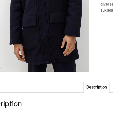
divers
sukien
Description
ription