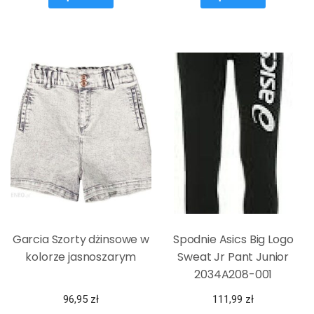
Garcia Szorty dżinsowe w
Spodnie Asics Big Logo
kolorze jasnoszarym
Sweat Jr Pant Junior
2034A208-001
96,95
zł
111,99
zł