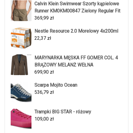
Calvin Klein Swimwear Szorty kąpielowe
Runner KM0KM00847 Zielony Regular Fit
369,99
zł
Nestle Resource 2.0 Morelowy 4x200ml
22,37
zł
MARYNARKA MĘSKA FF GOMER COL. 4
BRĄZOWY MELANŻ WEŁNA
699,90
zł
Scarpa Mojito Ocean
536,79
zł
Trampki BIG STAR - różowy
109,00
zł