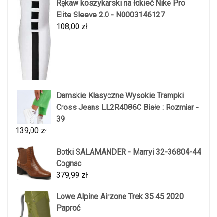
Rękaw koszykarski na łokieć Nike Pro
Elite Sleeve 2.0 - N0003146127
108,00
zł
Damskie Klasyczne Wysokie Trampki
Cross Jeans LL2R4086C Białe : Rozmiar -
39
139,00
zł
Botki SALAMANDER - Marryi 32-36804-44
Cognac
379,99
zł
Lowe Alpine Airzone Trek 35 45 2020
Paproć