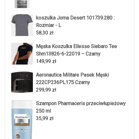
koszulka Joma Desert 101739.280 :
Rozmiar - L
58,30
zł
Męska Koszulka Ellesse Siebaro Tee
Shm13826-6-22019 – Czarny
149,99
zł
Aeronautica Militare Pasek Męski
222CP236PL175 Czarny
299,99
zł
Szampon Pharmaceris przeciwłupieżowy
250 ml
35,99
zł