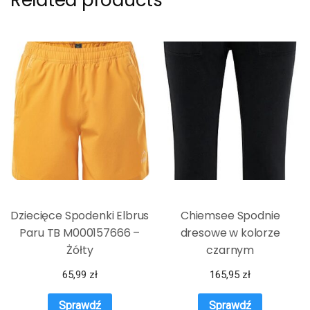
Dziecięce Spodenki Elbrus
Chiemsee Spodnie
Paru TB M000157666 –
dresowe w kolorze
Żółty
czarnym
65,99
zł
165,95
zł
Sprawdź
Sprawdź