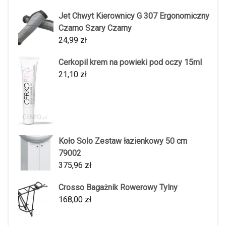
Jet Chwyt Kierownicy G 307 Ergonomiczny
Czarno Szary Czarny
24,99
zł
Cerkopil krem na powieki pod oczy 15ml
21,10
zł
Koło Solo Zestaw łazienkowy 50 cm
79002
375,96
zł
Crosso Bagażnik Rowerowy Tylny
168,00
zł