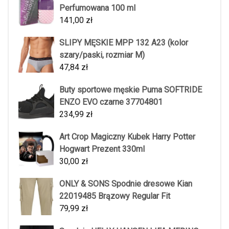
Perfumowana 100 ml
141,00
zł
SLIPY MĘSKIE MPP 132 A23 (kolor
szary/paski, rozmiar M)
47,84
zł
Buty sportowe męskie Puma SOFTRIDE
ENZO EVO czarne 37704801
234,99
zł
Art Crop Magiczny Kubek Harry Potter
Hogwart Prezent 330ml
30,00
zł
ONLY & SONS Spodnie dresowe Kian
22019485 Brązowy Regular Fit
79,99
zł