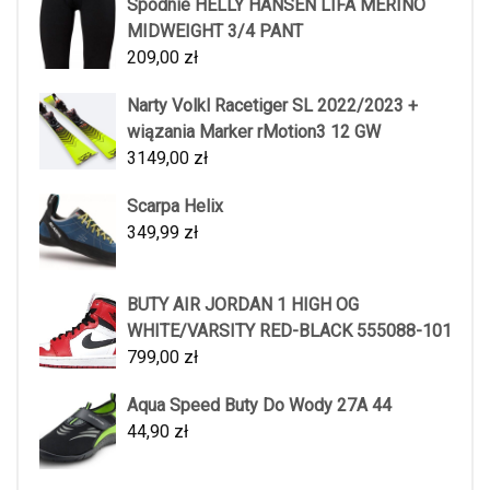
Spodnie HELLY HANSEN LIFA MERINO
MIDWEIGHT 3/4 PANT
209,00
zł
Narty Volkl Racetiger SL 2022/2023 +
wiązania Marker rMotion3 12 GW
3149,00
zł
Scarpa Helix
349,99
zł
BUTY AIR JORDAN 1 HIGH OG
WHITE/VARSITY RED-BLACK 555088-101
799,00
zł
Aqua Speed Buty Do Wody 27A 44
44,90
zł