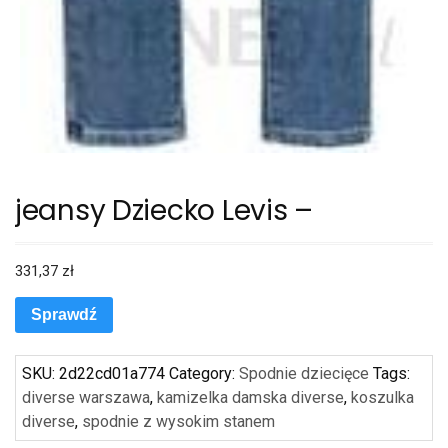
jeansy Dziecko Levis –
331,37
zł
Sprawdź
SKU:
2d22cd01a774
Category:
Spodnie dziecięce
Tags:
diverse warszawa
,
kamizelka damska diverse
,
koszulka
diverse
,
spodnie z wysokim stanem