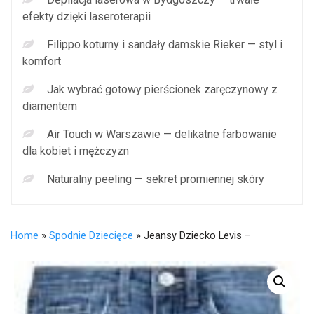
efekty dzięki laseroterapii
Filippo koturny i sandały damskie Rieker — styl i
komfort
Jak wybrać gotowy pierścionek zaręczynowy z
diamentem
Air Touch w Warszawie — delikatne farbowanie
dla kobiet i mężczyzn
Naturalny peeling — sekret promiennej skóry
Home
»
Spodnie Dziecięce
» Jeansy Dziecko Levis –