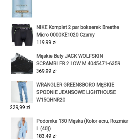
NIKE Komplet 2 par bokserek Breathe
Micro 0000KE1020 Czarny
119,99
zł
Męskie Buty JACK WOLFSKIN
SCRAMBLER 2 LOW M 4045471-6359
369,99
zł
WRANGLER GREENSBORO MĘSKIE
SPODNIE JEANSOWE LIGHTHOUSE
W15QHNR20
229,99
zł
Podomka 130 Męska (Kolor ecru, Rozmiar
L (40))
183,49
zł