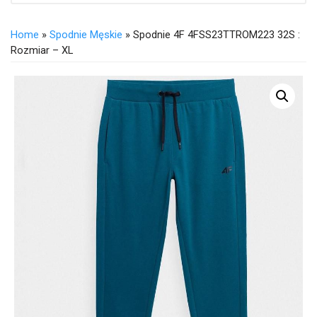
Home
»
Spodnie Męskie
» Spodnie 4F 4FSS23TTROM223 32S :
Rozmiar – XL