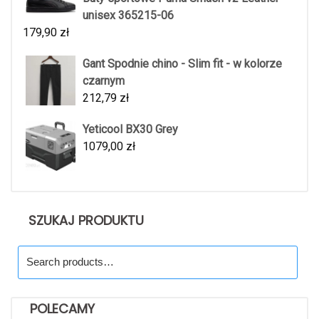
unisex 365215-06
179,90
zł
Gant Spodnie chino - Slim fit - w kolorze
czarnym
212,79
zł
Yeticool BX30 Grey
1079,00
zł
SZUKAJ PRODUKTU
Search
for:
POLECAMY