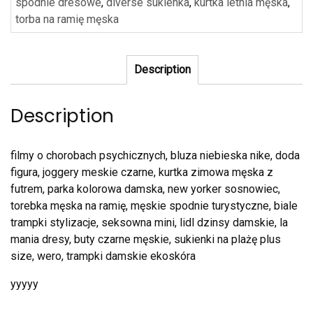
spodnie dresowe
,
diverse sukienka
,
kurtka letnia męska
,
torba na ramię męska
Description
Description
filmy o chorobach psychicznych, bluza niebieska nike, doda
figura, joggery meskie czarne, kurtka zimowa męska z
futrem, parka kolorowa damska, new yorker sosnowiec,
torebka męska na ramię, męskie spodnie turystyczne, biale
trampki stylizacje, seksowna mini, lidl dzinsy damskie, la
mania dresy, buty czarne męskie, sukienki na plażę plus
size, wero, trampki damskie ekoskóra
yyyyy