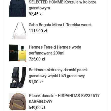
SELECTED HOMME Koszula w kolorze
granatowym
82,45
zł
Gabs Bogota Mirea L Torebka worek
1115,00
zł
Hermes Terre d Hermes woda
perfumowana 200ml
725,00
zł
Beltimore skórzany damski pasek
granatowy wąski U49 granatowy
51,00
zł
Plecak damski - HISPANITAS BV232517
KARMELOWY
549,00
zł