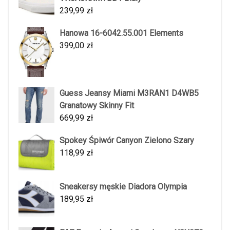
239,99
zł
Hanowa 16-6042.55.001 Elements
399,00
zł
Guess Jeansy Miami M3RAN1 D4WB5
Granatowy Skinny Fit
669,99
zł
Spokey Śpiwór Canyon Zielono Szary
118,99
zł
Sneakersy męskie Diadora Olympia
189,95
zł