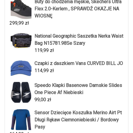
Buty do chodzenia męskie, Skechers Ultra
Flex 2.0-Kerlem , SPRAWDŹ OKAZJE NA
WIOSNĘ
299,99
zł
National Geographic Saszetka Nerka Waist
Bag N15781.98Se Szary
119,99
zł
Czapki z daszkiem Vans CURVED BILL JO
114,99
zł
Speedo Klapki Basenowe Damskie Slides
One Piece Af Niebieski
99,00
zł
Sensor Dziecięce Koszulka Merino Airt Pt
Długi Rękaw Ciemnoniebieski / Bordowy
Pasy