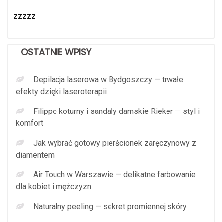
zzzzz
OSTATNIE WPISY
Depilacja laserowa w Bydgoszczy — trwałe
efekty dzięki laseroterapii
Filippo koturny i sandały damskie Rieker — styl i
komfort
Jak wybrać gotowy pierścionek zaręczynowy z
diamentem
Air Touch w Warszawie — delikatne farbowanie
dla kobiet i mężczyzn
Naturalny peeling — sekret promiennej skóry