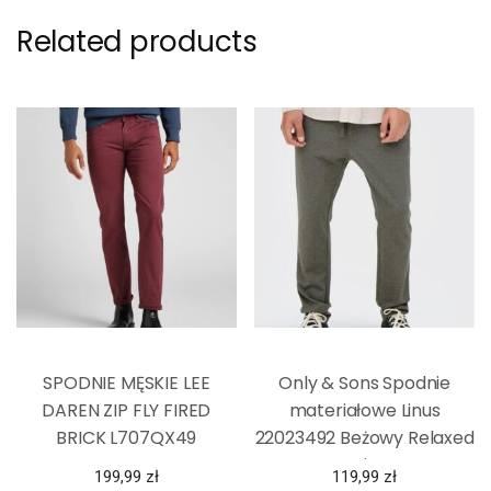
Related products
SPODNIE MĘSKIE LEE
Only & Sons Spodnie
DAREN ZIP FLY FIRED
materiałowe Linus
BRICK L707QX49
22023492 Beżowy Relaxed
Fit
199,99
zł
119,99
zł