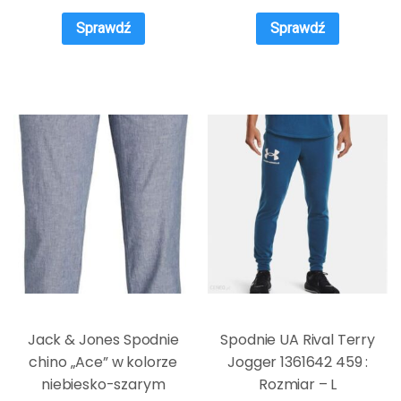
Sprawdź
Sprawdź
Jack & Jones Spodnie
Spodnie UA Rival Terry
chino „Ace” w kolorze
Jogger 1361642 459 :
niebiesko-szarym
Rozmiar – L