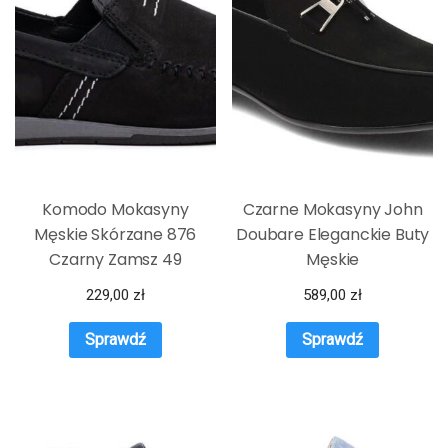
Komodo Mokasyny
Czarne Mokasyny John
Męskie Skórzane 876
Doubare Eleganckie Buty
Czarny Zamsz 49
Męskie
229,00
zł
589,00
zł
Sprawdź
Sprawdź