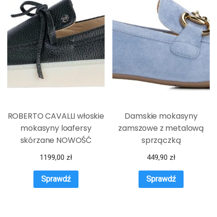
ROBERTO CAVALLI włoskie
Damskie mokasyny
mokasyny loafersy
zamszowe z metalową
skórzane NOWOŚĆ
sprzączką
1199,00
zł
449,90
zł
Sprawdź
Sprawdź