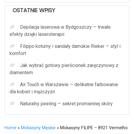
OSTATNIE WPISY
Depilacja laserowa w Bydgoszczy — trwałe
efekty dzięki laseroterapii
Filippo koturny i sandały damskie Rieker — styl i
komfort
Jak wybrać gotowy pierścionek zaręczynowy z
diamentem
Air Touch w Warszawie — delikatne farbowanie
dla kobiet i mężczyzn
Naturalny peeling — sekret promiennej skóry
Home
»
Mokasyny Męskie
» Mokasyny FILIPE – 8921 Vermelho