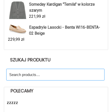
Someday Kardigan "Temila" w kolorze
szarym
221,99
zł
Espadryle Lasocki - Benta WI16-BENTA-
02 Beige
229,99
zł
SZUKAJ PRODUKTU
Search
for:
POLECAMY
zzzzz