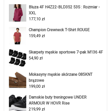
Bluza 4F H4Z22-BLD352 53S : Rozmiar -
XXL
177,10
zł
Champion Crewneck T-Shirt ROUGE
159,49
zł
Skarpety męskie sportowe 7-pak M136 4F
54,90
zł
Mokasyny męskie skórzane 085KNT
brązowe
199,00
zł
Damskie buty treningowe UNDER
ARMOUR W HOVR Rise
219,99
zł