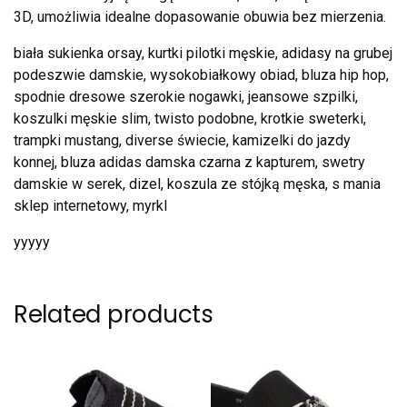
3D, umożliwia idealne dopasowanie obuwia bez mierzenia.
biała sukienka orsay, kurtki pilotki męskie, adidasy na grubej
podeszwie damskie, wysokobiałkowy obiad, bluza hip hop,
spodnie dresowe szerokie nogawki, jeansowe szpilki,
koszulki męskie slim, twisto podobne, krotkie sweterki,
trampki mustang, diverse świecie, kamizelki do jazdy
konnej, bluza adidas damska czarna z kapturem, swetry
damskie w serek, dizel, koszula ze stójką męska, s mania
sklep internetowy, myrkl
yyyyy
Related products