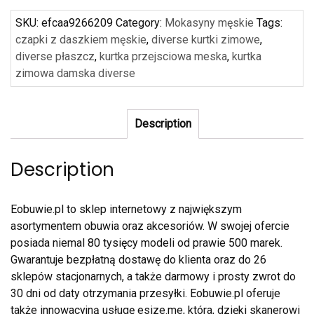
SKU:
efcaa9266209
Category:
Mokasyny męskie
Tags:
czapki z daszkiem męskie
,
diverse kurtki zimowe
,
diverse płaszcz
,
kurtka przejsciowa meska
,
kurtka
zimowa damska diverse
Description
Description
Eobuwie.pl to sklep internetowy z największym
asortymentem obuwia oraz akcesoriów. W swojej ofercie
posiada niemal 80 tysięcy modeli od prawie 500 marek.
Gwarantuje bezpłatną dostawę do klienta oraz do 26
sklepów stacjonarnych, a także darmowy i prosty zwrot do
30 dni od daty otrzymania przesyłki. Eobuwie.pl oferuje
także innowacyjną usługę esize.me, która, dzięki skanerowi