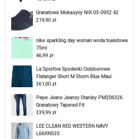
Granatowe Mokasyny NIK 03-0952 42
219,90
zł
nike sparkling day woman woda toaletowa
75ml
46,99
zł
La Sportiva Spodenki Outdoorowe
Flatanger Short M Storm Blue Maui
361,00
zł
Pepe Jeans Jeansy Stanley PM206326
Granatowy Tapered Fit
339,99
zł
LEE CLEAN REG WESTERN NAVY
L66RNS35