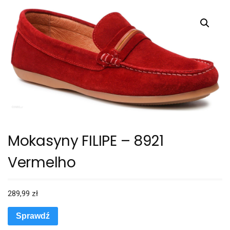
Mokasyny FILIPE – 8921
Vermelho
289,99
zł
Sprawdź