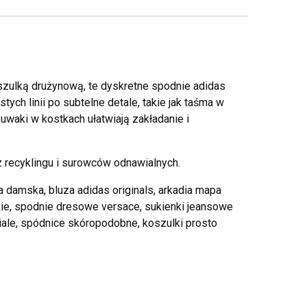
oszulką drużynową, te dyskretne spodnie adidas
h linii po subtelne detale, takie jak taśma w
uwaki w kostkach ułatwiają zakładanie i
 recyklingu i surowców odnawialnych.
 damska, bluza adidas originals, arkadia mapa
ie, spodnie dresowe versace, sukienki jeansowe
iale, spódnice skóropodobne, koszulki prosto