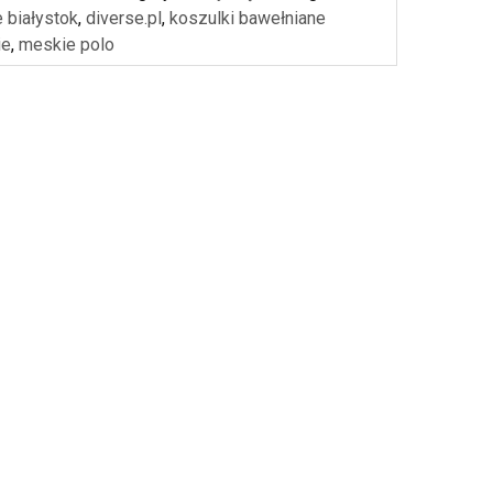
e białystok
,
diverse.pl
,
koszulki bawełniane
ie
,
meskie polo