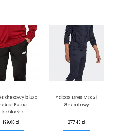
t dresowy bluza
Adidas Dres Mts Sli
podnie Puma
Granatowy
lorblock r.L
199,00
zł
277,45
zł