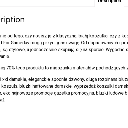
Description
ription
nie od tego, czy nosisz je z klasyczną, białą koszulką, czy z k
 For Gameday mogą przyciągać uwagę. Od dopasowanych i prostyc
, są stylowe, a jednocześnie skupiają się na sporcie. Wygodne s
anie.
iej 70% tego produktu to mieszanka materiałów pochodzących z
 xxl damskie, eleganckie spodnie dzwony, długa rozpinana bluza
 koszuls, bluzki haftowane damskie, wyprzedaż koszulki damsk
e, eko najnowsze promocje gazetka promocyjna, bluzki ludowe b
aż