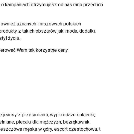
 o kampaniach otrzymujesz od nas rano przed ich
również uznanych i niszowych polskich
rodukty z takich obszarów jak: moda, dodatki,
tyl życia.
erować Wam tak korzystne ceny.
e jeansy z przetarciami, wyprzedaże sukienki,
wełniane, plecaki dla mężczyzn, bezrękawnik
wdeszczowa męska w góry, escort czestochowa, t