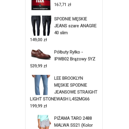
167,71
zł
SPODNIE MĘSKIE
JEANS szare ANAGRE
40 slim
149,00
zł
Półbuty Ryłko -
IPWB02 Brązowy 5YZ
539,99
zł
LEE BROOKLYN
MĘSKIE SPODNIE
JEANSOWE STRAIGHT
LIGHT STONEWASH L452MG66
199,99
zł
PIŻAMA TARO 2488
MALWA SS21 (Kolor