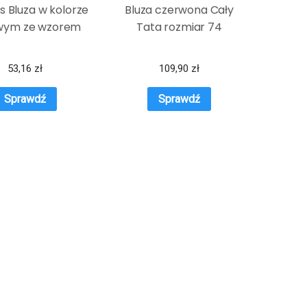
s Bluza w kolorze
Bluza czerwona Cały
wym ze wzorem
Tata rozmiar 74
53,16
zł
109,90
zł
Sprawdź
Sprawdź