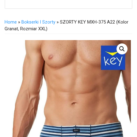
Home
»
Bokserki I Szorty
» SZORTY KEY MXH-375 A22 (kolor
Granat, Rozmiar XXL)