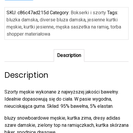
SKU:
c86c47ad215d
Category:
Bokserki i szorty
Tags:
bluzka damska
,
diverse bluza damska
,
jesienne kurtki
męskie
,
kurtki jesienne
,
męska saszetka na ramię
,
torba
shopper materiałowa
Description
Description
Szorty męskie wykonane z najwyższej jakości bawełny.
Idealnie dopasowują się do ciała. W pasie wygodna,
nieuciskająca guma. Skład: 95% bawełna, 5% elastan.
bluzy snowboardowe męskie, kurtka zima, dresy adidas
szare damskie, zielony top na ramiączkach, kurtka skórzana
biker, spodnice dresowe