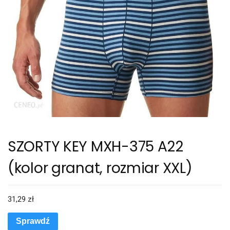
SZORTY KEY MXH-375 A22
(kolor granat, rozmiar XXL)
31,29
zł
Sprawdź