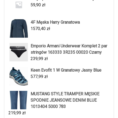
59,90
zł
4F Męska Harry Granatowa
1570,40
zł
Emporio Armani Underwear Komplet 2 par
stringów 163333 3R235 00020 Czarny
239,99
zł
Keen Evofit 1 W Granatowy Jasny Blue
577,99
zł
MUSTANG STYLE TRAMPER MĘSKIE
SPODNIE JEANSOWE DENIM BLUE
1013404 5000 783
219,99
zł