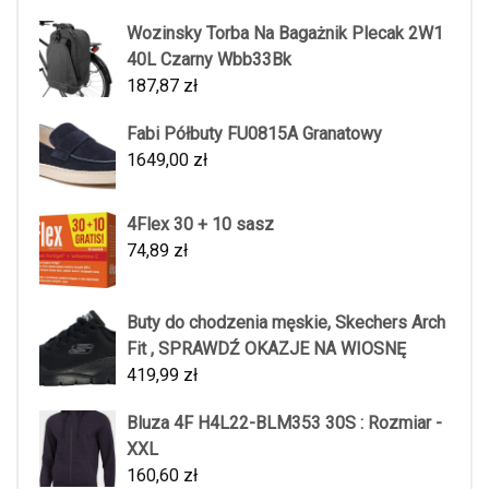
Wozinsky Torba Na Bagażnik Plecak 2W1
40L Czarny Wbb33Bk
187,87
zł
Fabi Półbuty FU0815A Granatowy
1649,00
zł
4Flex 30 + 10 sasz
74,89
zł
Buty do chodzenia męskie, Skechers Arch
Fit , SPRAWDŹ OKAZJE NA WIOSNĘ
419,99
zł
Bluza 4F H4L22-BLM353 30S : Rozmiar -
XXL
160,60
zł