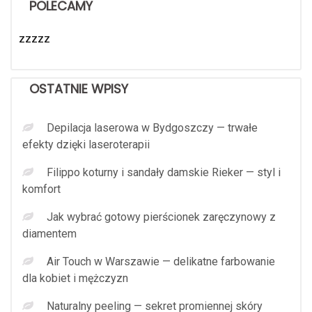
POLECAMY
zzzzz
OSTATNIE WPISY
Depilacja laserowa w Bydgoszczy — trwałe
efekty dzięki laseroterapii
Filippo koturny i sandały damskie Rieker — styl i
komfort
Jak wybrać gotowy pierścionek zaręczynowy z
diamentem
Air Touch w Warszawie — delikatne farbowanie
dla kobiet i mężczyzn
Naturalny peeling — sekret promiennej skóry