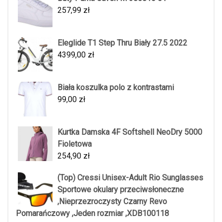
257,99
zł
Eleglide T1 Step Thru Biały 27.5 2022
4399,00
zł
Biała koszulka polo z kontrastami
99,00
zł
Kurtka Damska 4F Softshell NeoDry 5000
Fioletowa
254,90
zł
(Top) Cressi Unisex-Adult Rio Sunglasses
Sportowe okulary przeciwsłoneczne
,Nieprzezroczysty Czarny Revo
Pomarańczowy ,Jeden rozmiar ,XDB100118