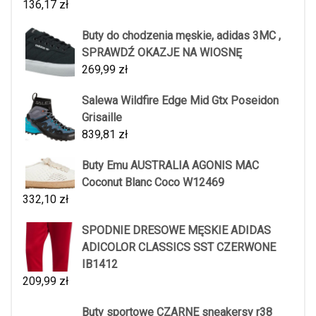
136,17
zł
Buty do chodzenia męskie, adidas 3MC ,
SPRAWDŹ OKAZJE NA WIOSNĘ
269,99
zł
Salewa Wildfire Edge Mid Gtx Poseidon
Grisaille
839,81
zł
Buty Emu AUSTRALIA AGONIS MAC
Coconut Blanc Coco W12469
332,10
zł
SPODNIE DRESOWE MĘSKIE ADIDAS
ADICOLOR CLASSICS SST CZERWONE
IB1412
209,99
zł
Buty sportowe CZARNE sneakersy r38