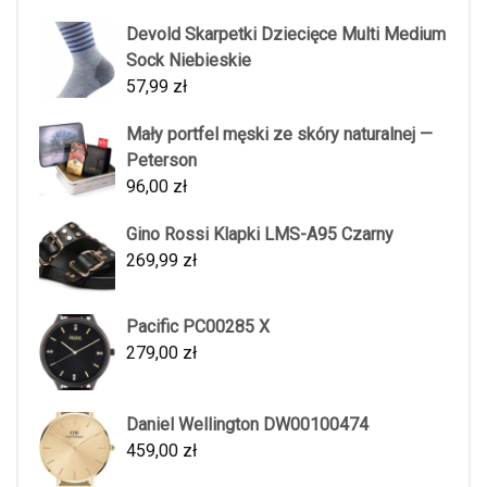
Devold Skarpetki Dziecięce Multi Medium
Sock Niebieskie
57,99
zł
Mały portfel męski ze skóry naturalnej —
Peterson
96,00
zł
Gino Rossi Klapki LMS-A95 Czarny
269,99
zł
Pacific PC00285 X
279,00
zł
Daniel Wellington DW00100474
459,00
zł