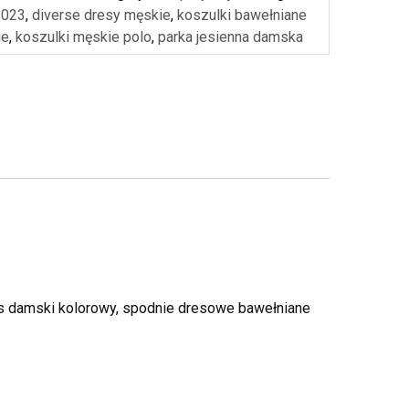
2023
,
diverse dresy męskie
,
koszulki bawełniane
ie
,
koszulki męskie polo
,
parka jesienna damska
das damski kolorowy, spodnie dresowe bawełniane