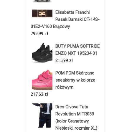
Elisabetta Franchi
Pasek Damski CT-14S-
31E2-V160 Brązowy
799,99
zł
BUTY PUMA SOFTRIDE
ENZO NXT 195234 01
215,99
zł
POM POM Skórzane
sneakersy w kolorze
różowym
217,63
zł
Dres Givova Tuta
Revolution M TR033
(kolor Granatowy.
Niebieski, rozmiar XL)