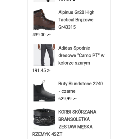
Alpinus Gr20 High
Tactical Brązowe
Gr43315
439,00
zł
Adidas Spodnie
dresowe "Camo PT" w
kolorze szarym
191,45
zł
Buty Blundstone 2240
- czarne
629,99
zł
KORBI SKÓRZANA
BRANSOLETKA
ZESTAW MĘSKA
RZEMYK 4SZT