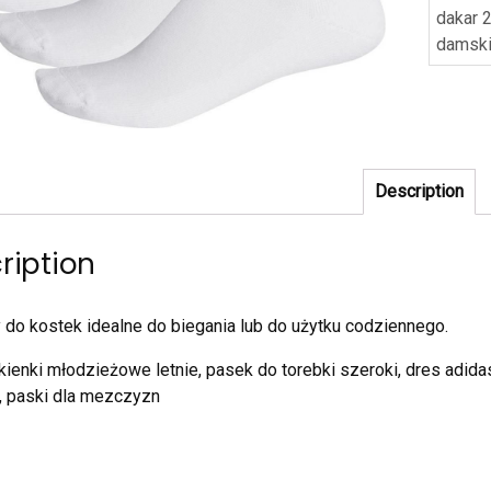
dakar 
damsk
Description
ription
 do kostek idealne do biegania lub do użytku codziennego.
ukienki młodzieżowe letnie, pasek do torebki szeroki, dres adi
, paski dla mezczyzn