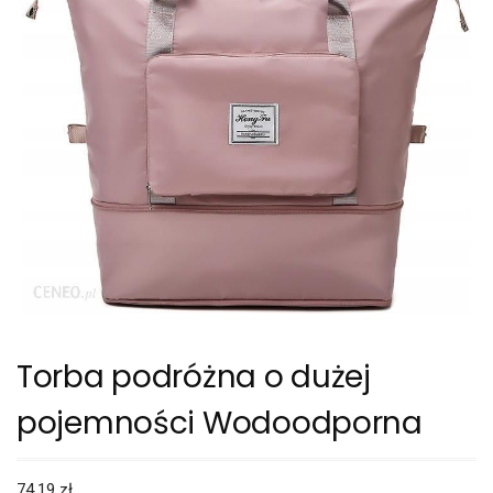
Torba podróżna o dużej
pojemności Wodoodporna
74,19
zł