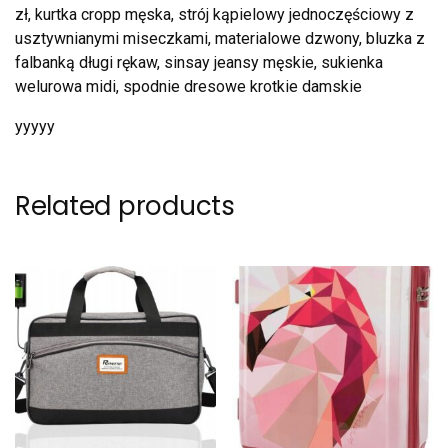
zł, kurtka cropp męska, strój kąpielowy jednoczęściowy z
usztywnianymi miseczkami, materialowe dzwony, bluzka z
falbanką długi rękaw, sinsay jeansy męskie, sukienka
welurowa midi, spodnie dresowe krotkie damskie
yyyyy
Related products