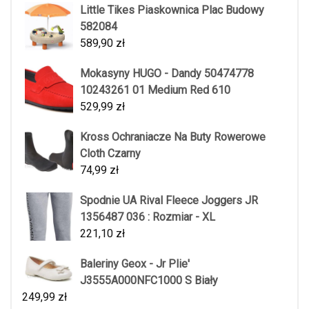
Little Tikes Piaskownica Plac Budowy
582084
589,90
zł
Mokasyny HUGO - Dandy 50474778
10243261 01 Medium Red 610
529,99
zł
Kross Ochraniacze Na Buty Rowerowe
Cloth Czarny
74,99
zł
Spodnie UA Rival Fleece Joggers JR
1356487 036 : Rozmiar - XL
221,10
zł
Baleriny Geox - Jr Plie'
J3555A000NFC1000 S Biały
249,99
zł