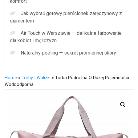
komfort
Jak wybrać gotowy pierścionek zaręczynowy z
diamentem
Air Touch w Warszawie — delikatne farbowanie
dla kobiet i mężczyzn
Naturalny peeling — sekret promiennej skóry
Home
»
Torby I Walizki
» Torba Podróżna O Dużej Pojemności
Wodoodporna