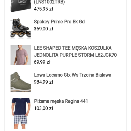
(LNS1002TRB)
475,35
zł
Spokey Prime Pro Bk Gd
369,00
zł
LEE SHAPED TEE MĘSKA KOSZULKA
JEDNOLITA PURPLE STORM L62JCK70
69,99
zł
Lowa Locarno Gtx Ws Trzcina Biaława
984,99
zł
Piżama męska Regina 441
103,00
zł