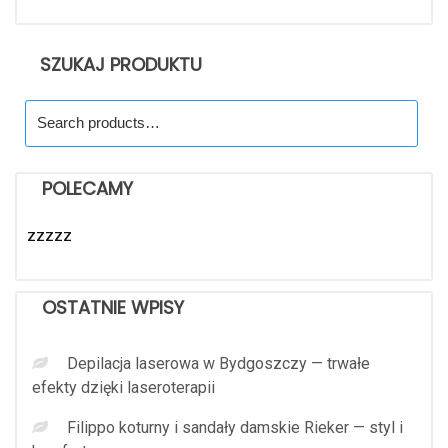
SZUKAJ PRODUKTU
Search
for:
POLECAMY
zzzzz
OSTATNIE WPISY
Depilacja laserowa w Bydgoszczy — trwałe
efekty dzięki laseroterapii
Filippo koturny i sandały damskie Rieker — styl i