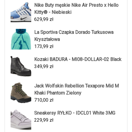
Nike Buty męskie Nike Air Presto x Hello
Kitty® - Niebieski
629,99
zł
La Sportiva Czapka Dorado Turkusowa
Kryształowa
173,99
zł
Kozaki BADURA - MI08-DOLLAR-02 Black
349,99
zł
Jack Wolfskin Rebellion Texapore Mid M
Khaki Phantom Zielony
710,00
zł
Sneakersy RYŁKO - IDCL01 White 3MG
229,99
zł