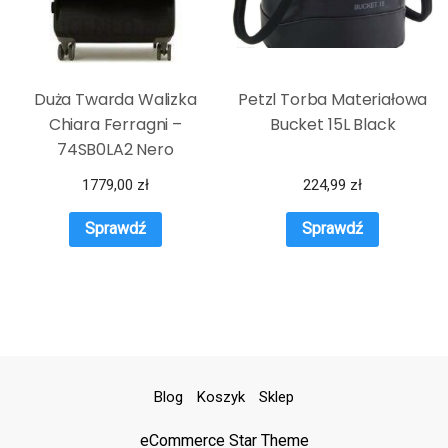
Duża Twarda Walizka
Petzl Torba Materiałowa
Chiara Ferragni –
Bucket 15L Black
74SB0LA2 Nero
1779,00
zł
224,99
zł
Sprawdź
Sprawdź
Blog
Koszyk
Sklep
eCommerce Star Theme