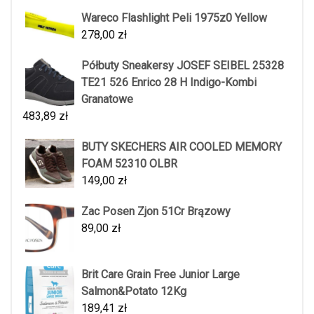
Wareco Flashlight Peli 1975z0 Yellow
278,00
zł
Półbuty Sneakersy JOSEF SEIBEL 25328
TE21 526 Enrico 28 H Indigo-Kombi
Granatowe
483,89
zł
BUTY SKECHERS AIR COOLED MEMORY
FOAM 52310 OLBR
149,00
zł
Zac Posen Zjon 51Cr Brązowy
89,00
zł
Brit Care Grain Free Junior Large
Salmon&Potato 12Kg
189,41
zł