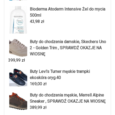
Bioderma Atoderm Intensive Żel do mycia
500ml
43,98
zł
Buty do chodzenia damskie, Skechers Uno
2 - Golden Trim , SPRAWDŹ OKAZJE NA
WIOSNĘ
399,99
zł
Buty Levi's Turner męskie trampki
ekoskóra oryg.40
169,00
zł
Buty do chodzenia męskie, Merrell Alpine
Sneaker , SPRAWDŹ OKAZJE NA WIOSNĘ
389,99
zł