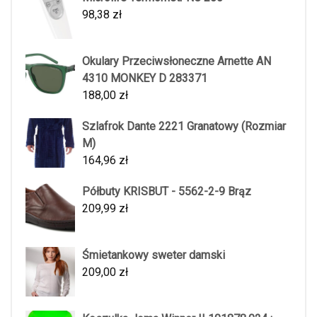
98,38
zł
Okulary Przeciwsłoneczne Arnette AN
4310 MONKEY D 283371
188,00
zł
Szlafrok Dante 2221 Granatowy (Rozmiar
M)
164,96
zł
Półbuty KRISBUT - 5562-2-9 Brąz
209,99
zł
Śmietankowy sweter damski
209,00
zł