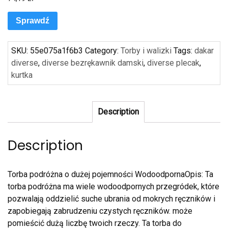
Sprawdź
SKU:
55e075a1f6b3
Category:
Torby i walizki
Tags:
dakar
diverse
,
diverse bezrękawnik damski
,
diverse plecak
,
kurtka
Description
Description
Torba podróżna o dużej pojemności WodoodpornaOpis: Ta
torba podróżna ma wiele wodoodpornych przegródek, które
pozwalają oddzielić suche ubrania od mokrych ręczników i
zapobiegają zabrudzeniu czystych ręczników. może
pomieścić dużą liczbę twoich rzeczy. Ta torba do