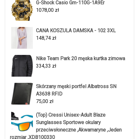
G-Shock Casio Gm-110G-1A9Er
1078,00
zł
CANA KOSZULA DAMSKA - 102 3XL
148,74
zł
Nike Team Park 20 męska kurtka zimowa
334,33
zł
Skórzany męski portfel Albatross SN
A3638 RFID
75,00
zł
(Top) Cressi Unisex-Adult Blaze
Sunglasses Sportowe okulary
przeciwsłoneczne ,Akwamaryne ,Jeden
rozmiar ,XDB100330