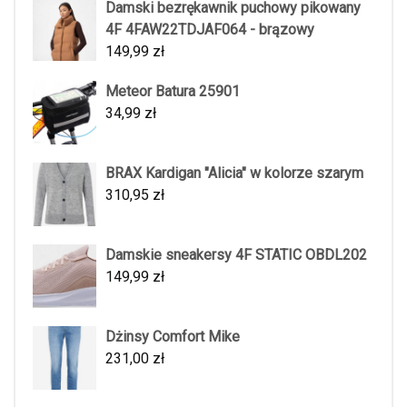
Damski bezrękawnik puchowy pikowany
4F 4FAW22TDJAF064 - brązowy
149,99
zł
Meteor Batura 25901
34,99
zł
BRAX Kardigan "Alicia" w kolorze szarym
310,95
zł
Damskie sneakersy 4F STATIC OBDL202
149,99
zł
Dżinsy Comfort Mike
231,00
zł