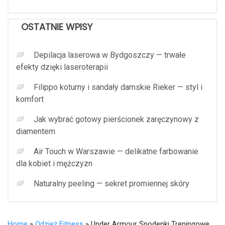
OSTATNIE WPISY
Depilacja laserowa w Bydgoszczy — trwałe
efekty dzięki laseroterapii
Filippo koturny i sandały damskie Rieker — styl i
komfort
Jak wybrać gotowy pierścionek zaręczynowy z
diamentem
Air Touch w Warszawie — delikatne farbowanie
dla kobiet i mężczyzn
Naturalny peeling — sekret promiennej skóry
Home
»
Odzież Fitness
» Under Armour Spodenki Treningowe