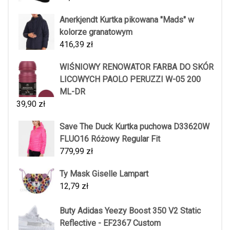
Anerkjendt Kurtka pikowana "Mads" w
kolorze granatowym
416,39
zł
WIŚNIOWY RENOWATOR FARBA DO SKÓR
LICOWYCH PAOLO PERUZZI W-05 200
ML-DR
39,90
zł
Save The Duck Kurtka puchowa D33620W
FLUO16 Różowy Regular Fit
779,99
zł
Ty Mask Giselle Lampart
12,79
zł
Buty Adidas Yeezy Boost 350 V2 Static
Reflective - EF2367 Custom