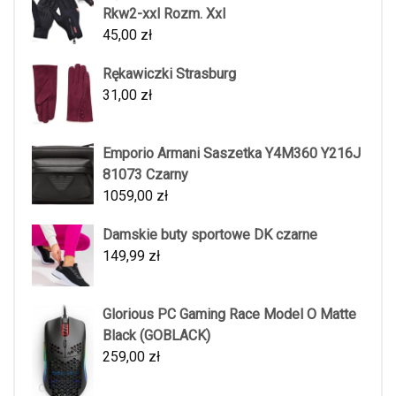
Rkw2-xxl Rozm. Xxl
45,00
zł
Rękawiczki Strasburg
31,00
zł
Emporio Armani Saszetka Y4M360 Y216J
81073 Czarny
1059,00
zł
Damskie buty sportowe DK czarne
149,99
zł
Glorious PC Gaming Race Model O Matte
Black (GOBLACK)
259,00
zł