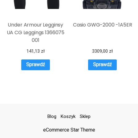
Under Armour Legginsy
Casio GWG-2000 -1A5ER
UA CG Leggings 1366075
001
141,13
zł
3309,00
zł
Sprawdź
Sprawdź
Blog
Koszyk
Sklep
eCommerce Star Theme