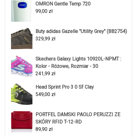
OMRON Gentle Temp 720
99,00
zł
Buty adidas Gazelle "Utility Grey" (BB2754)
329,99
zł
Skechers Galaxy Lights 10920L-NPMT :
Kolor - Różowe, Rozmiar - 30
241,99
zł
Head Sprint Pro 3 0 Sf Clay
549,00
zł
PORTFEL DAMSKI PAOLO PERUZZI ZE
SKÓRY RFID T-12-RD
89,90
zł