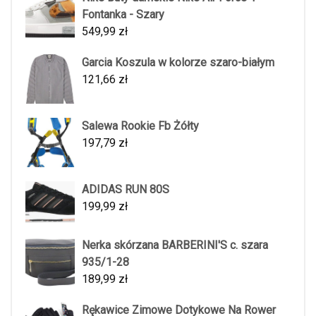
Fontanka - Szary
549,99
zł
Garcia Koszula w kolorze szaro-białym
121,66
zł
Salewa Rookie Fb Żółty
197,79
zł
ADIDAS RUN 80S
199,99
zł
Nerka skórzana BARBERINI'S c. szara
935/1-28
189,99
zł
Rękawice Zimowe Dotykowe Na Rower