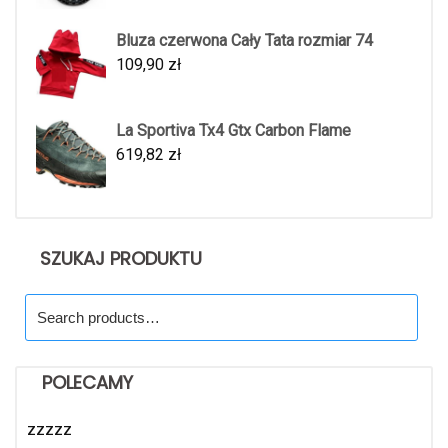
Bluza czerwona Cały Tata rozmiar 74
109,90
zł
La Sportiva Tx4 Gtx Carbon Flame
619,82
zł
SZUKAJ PRODUKTU
Search
for:
POLECAMY
zzzzz