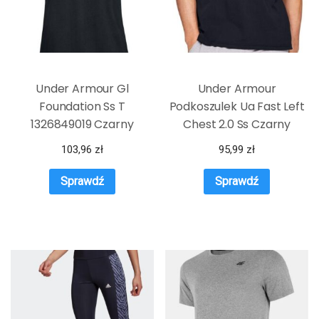
Under Armour Gl
Under Armour
Foundation Ss T
Podkoszulek Ua Fast Left
1326849019 Czarny
Chest 2.0 Ss Czarny
103,96
zł
95,99
zł
Sprawdź
Sprawdź