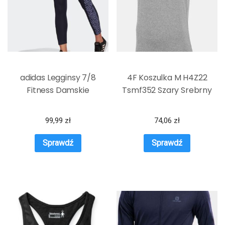
adidas Legginsy 7/8
4F Koszulka M H4Z22
Fitness Damskie
Tsmf352 Szary Srebrny
99,99
zł
74,06
zł
Sprawdź
Sprawdź