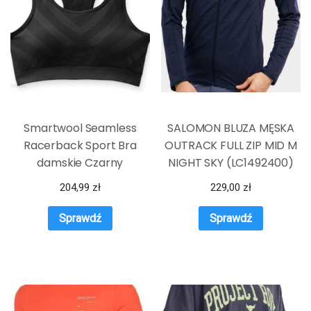
Smartwool Seamless
SALOMON BLUZA MĘSKA
Racerback Sport Bra
OUTRACK FULL ZIP MID M
damskie Czarny
NIGHT SKY (LC1492400)
204,99
zł
229,00
zł
Sprawdź
Sprawdź