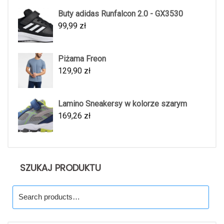
Buty adidas Runfalcon 2.0 - GX3530
99,99
zł
Piżama Freon
129,90
zł
Lamino Sneakersy w kolorze szarym
169,26
zł
SZUKAJ PRODUKTU
Search
for: