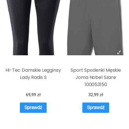
Hi-Tec Damskie Legginsy
Sport Spodenki Męskie
Lady Radis S
Joma Nobel Szare
100053150
69,99
zł
32,99
zł
Sprawdź
Sprawdź