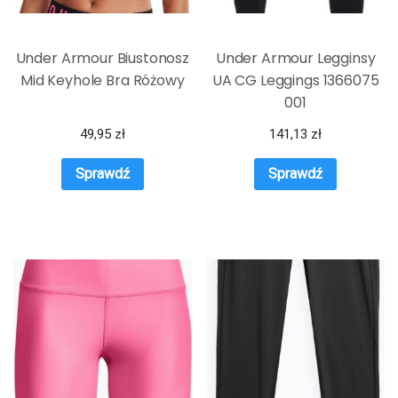
Under Armour Biustonosz
Under Armour Legginsy
Mid Keyhole Bra Różowy
UA CG Leggings 1366075
001
49,95
zł
141,13
zł
Sprawdź
Sprawdź