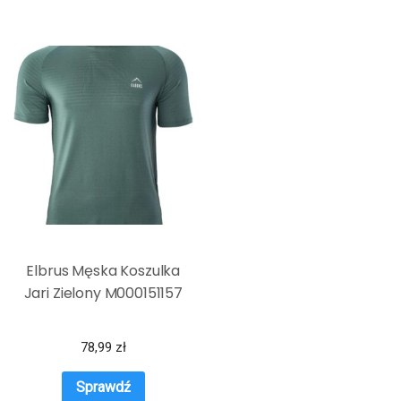
Elbrus Męska Koszulka
Jari Zielony M000151157
78,99
zł
Sprawdź