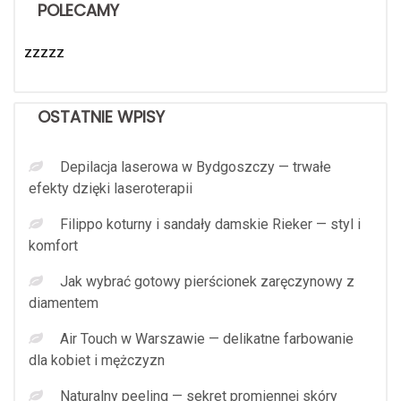
POLECAMY
zzzzz
OSTATNIE WPISY
Depilacja laserowa w Bydgoszczy — trwałe
efekty dzięki laseroterapii
Filippo koturny i sandały damskie Rieker — styl i
komfort
Jak wybrać gotowy pierścionek zaręczynowy z
diamentem
Air Touch w Warszawie — delikatne farbowanie
dla kobiet i mężczyzn
Naturalny peeling — sekret promiennej skóry