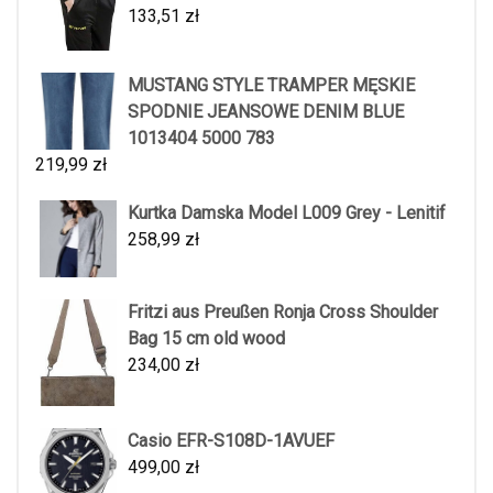
133,51
zł
MUSTANG STYLE TRAMPER MĘSKIE
SPODNIE JEANSOWE DENIM BLUE
1013404 5000 783
219,99
zł
Kurtka Damska Model L009 Grey - Lenitif
258,99
zł
Fritzi aus Preußen Ronja Cross Shoulder
Bag 15 cm old wood
234,00
zł
Casio EFR-S108D-1AVUEF
499,00
zł