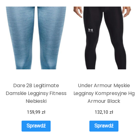
Dare 2B Legitimate
Under Armour Męskie
Damskie Legginsy Fitness
Legginsy Kompresyjne Hg
Niebieski
Armour Black
159,99
zł
132,10
zł
Sprawdź
Sprawdź