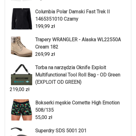
Columbia Polar Damski Fast Trek II
1465351010 Czarny
199,99
zł
Trapery WRANGLER - Alaska WL22550A
Cream 182
269,99
zł
Torba na narzędzia Oknife Exploit
Multifunctional Tool Roll Bag - OD Green
(EXPLOIT OD GREEN)
219,00
zł
Bokserki męskie Cornette High Emotion
508/135
55,00
zł
Superdry SDS 5001 201