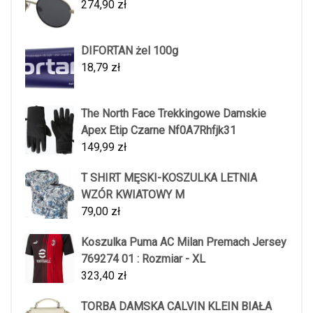
274,90
zł
DIFORTAN żel 100g
18,79
zł
The North Face Trekkingowe Damskie
Apex Etip Czarne Nf0A7Rhfjk31
149,99
zł
T SHIRT MĘSKI-KOSZULKA LETNIA
WZÓR KWIATOWY M
79,00
zł
Koszulka Puma AC Milan Premach Jersey
769274 01 : Rozmiar - XL
323,40
zł
TORBA DAMSKA CALVIN KLEIN BIAŁA