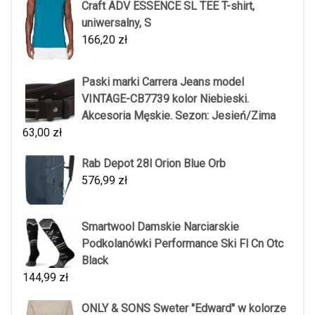
Craft ADV ESSENCE SL TEE T-shirt,
uniwersalny, S
166,20
zł
Paski marki Carrera Jeans model
VINTAGE-CB7739 kolor Niebieski.
Akcesoria Męskie. Sezon: Jesień/Zima
63,00
zł
Rab Depot 28l Orion Blue Orb
576,99
zł
Smartwool Damskie Narciarskie
Podkolanówki Performance Ski Fl Cn Otc
Black
144,99
zł
ONLY & SONS Sweter "Edward" w kolorze