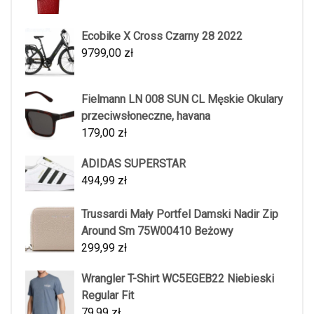
Ecobike X Cross Czarny 28 2022
9799,00
zł
Fielmann LN 008 SUN CL Męskie Okulary
przeciwsłoneczne, havana
179,00
zł
ADIDAS SUPERSTAR
494,99
zł
Trussardi Mały Portfel Damski Nadir Zip
Around Sm 75W00410 Beżowy
299,99
zł
Wrangler T-Shirt WC5EGEB22 Niebieski
Regular Fit
79,99
zł