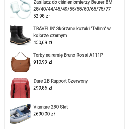
Zasilacz do ciśnieniomierzy Beurer BM
28/40/44/45/49/55/58/60/65/75/77
52,98
zł
TRAVELIN' Skórzane kozaki "Tallinn" w
kolorze czarnym
450,69
zł
Torby na ramię Bruno Rossi A111P
910,93
zł
Dare 2B Rapport Czerwony
299,86
zł
Viamare 230 Slat
2690,00
zł