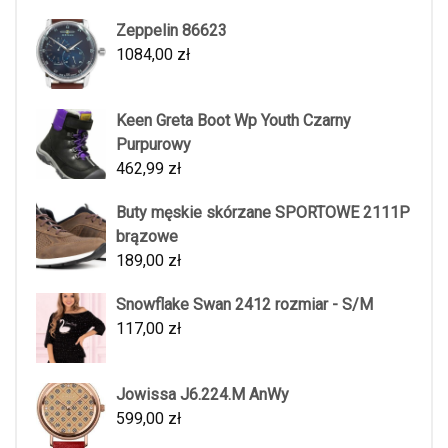
Zeppelin 86623
1084,00
zł
Keen Greta Boot Wp Youth Czarny
Purpurowy
462,99
zł
Buty męskie skórzane SPORTOWE 2111P
brązowe
189,00
zł
Snowflake Swan 2412 rozmiar - S/M
117,00
zł
Jowissa J6.224.M AnWy
599,00
zł