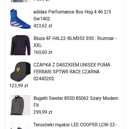
adidas Performance Box Hog 4 46 2/3
Gw1402
423,62
zł
Bluza 4F H4L22-BLM353 30S : Rozmiar -
XXL
160,60
zł
CZAPKA Z DASZKIEM UNISEX PUMA
FERRARI SPTWR RACE CZARNA
02445202
123,99
zł
Bugatti Sweter 8550 85062 Szary Modern
Fit
299,99
zł
Tenisówki męskie LEE COOPER LCW-22-