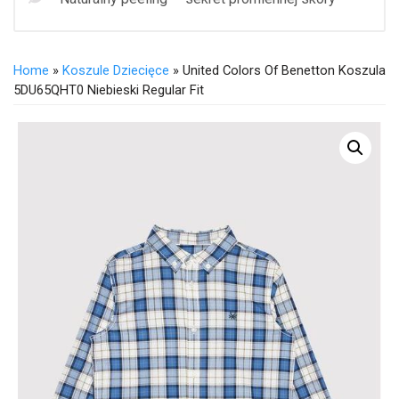
Home
»
Koszule Dziecięce
» United Colors Of Benetton Koszula
5DU65QHT0 Niebieski Regular Fit