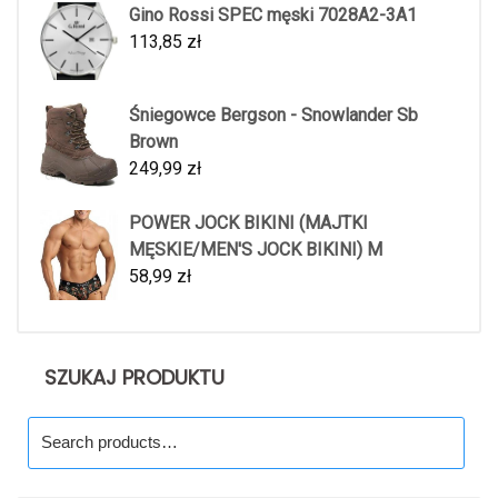
Gino Rossi SPEC męski 7028A2-3A1
113,85
zł
Śniegowce Bergson - Snowlander Sb
Brown
249,99
zł
POWER JOCK BIKINI (MAJTKI
MĘSKIE/MEN'S JOCK BIKINI) M
58,99
zł
SZUKAJ PRODUKTU
Search
for: