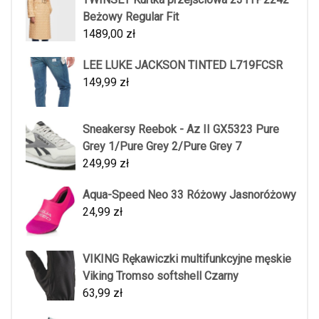
Beżowy Regular Fit
1489,00
zł
LEE LUKE JACKSON TINTED L719FCSR
149,99
zł
Sneakersy Reebok - Az II GX5323 Pure
Grey 1/Pure Grey 2/Pure Grey 7
249,99
zł
Aqua-Speed Neo 33 Różowy Jasnoróżowy
24,99
zł
VIKING Rękawiczki multifunkcyjne męskie
Viking Tromso softshell Czarny
63,99
zł