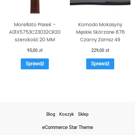
Morellato Pasek –
Komodo Mokasyny
A01X5753C23032CR20
Męskie Skórzane 876
szerokość 20 MM
Czarny Zamsz 49
95,00
zł
229,00
zł
Sprawdź
Sprawdź
Blog
Koszyk
Sklep
eCommerce Star Theme