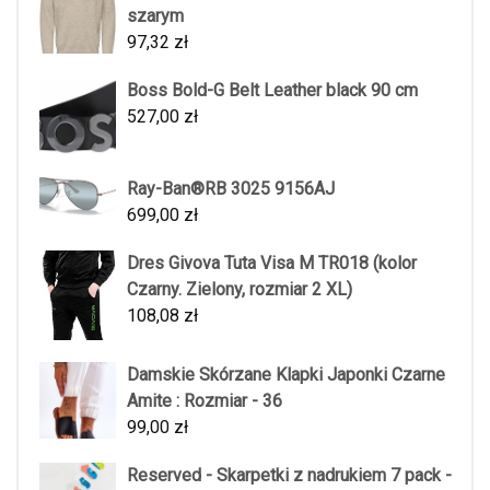
szarym
97,32
zł
Boss Bold-G Belt Leather black 90 cm
527,00
zł
Ray-Ban®RB 3025 9156AJ
699,00
zł
Dres Givova Tuta Visa M TR018 (kolor
Czarny. Zielony, rozmiar 2 XL)
108,08
zł
Damskie Skórzane Klapki Japonki Czarne
Amite : Rozmiar - 36
99,00
zł
Reserved - Skarpetki z nadrukiem 7 pack -