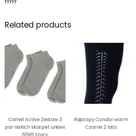
yyyyy
Related products
Camel Active Zestaw 3
Rajstopy Condor warm
par niskich skarpet unisex
Czarne 2 lata
6595 Szary