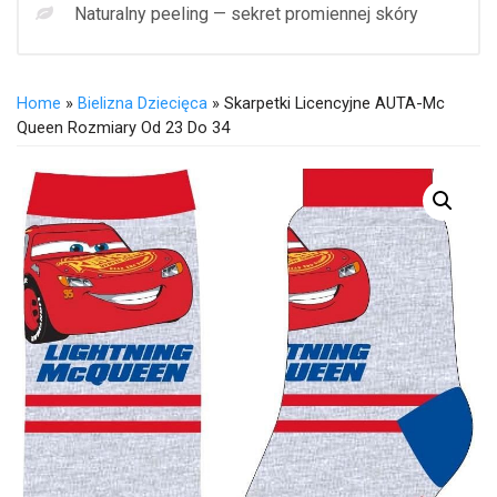
Naturalny peeling — sekret promiennej skóry
Home
»
Bielizna Dziecięca
» Skarpetki Licencyjne AUTA-Mc
Queen Rozmiary Od 23 Do 34