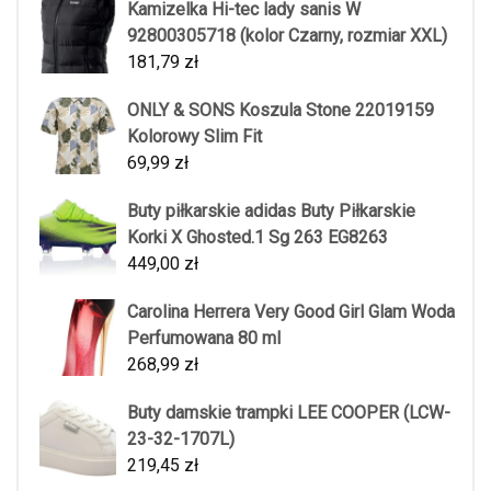
Kamizelka Hi-tec lady sanis W
92800305718 (kolor Czarny, rozmiar XXL)
181,79
zł
ONLY & SONS Koszula Stone 22019159
Kolorowy Slim Fit
69,99
zł
Buty piłkarskie adidas Buty Piłkarskie
Korki X Ghosted.1 Sg 263 EG8263
449,00
zł
Carolina Herrera Very Good Girl Glam Woda
Perfumowana 80 ml
268,99
zł
Buty damskie trampki LEE COOPER (LCW-
23-32-1707L)
219,45
zł