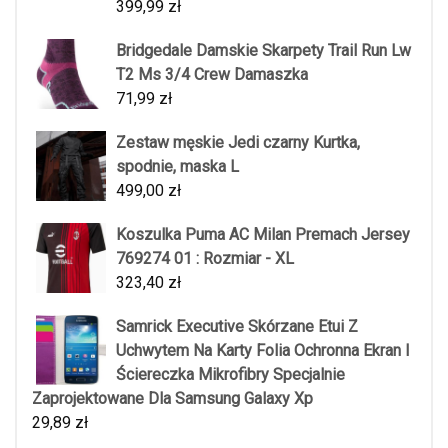
399,99
zł
Bridgedale Damskie Skarpety Trail Run Lw
T2 Ms 3/4 Crew Damaszka
71,99
zł
Zestaw męskie Jedi czarny Kurtka,
spodnie, maska L
499,00
zł
Koszulka Puma AC Milan Premach Jersey
769274 01 : Rozmiar - XL
323,40
zł
Samrick Executive Skórzane Etui Z
Uchwytem Na Karty Folia Ochronna Ekran I
Ściereczka Mikrofibry Specjalnie
Zaprojektowane Dla Samsung Galaxy Xp
29,89
zł