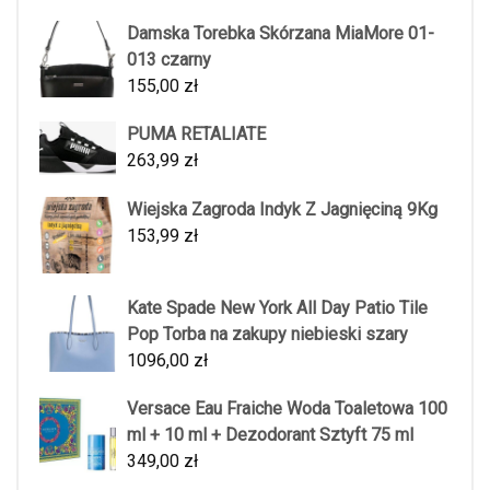
Damska Torebka Skórzana MiaMore 01-
013 czarny
155,00
zł
PUMA RETALIATE
263,99
zł
Wiejska Zagroda Indyk Z Jagnięciną 9Kg
153,99
zł
Kate Spade New York All Day Patio Tile
Pop Torba na zakupy niebieski szary
1096,00
zł
Versace Eau Fraiche Woda Toaletowa 100
ml + 10 ml + Dezodorant Sztyft 75 ml
349,00
zł