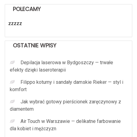
POLECAMY
zzzzz
OSTATNIE WPISY
Depilacja laserowa w Bydgoszczy — trwałe
efekty dzięki laseroterapii
Filippo koturny i sandały damskie Rieker — styl i
komfort
Jak wybrać gotowy pierścionek zaręczynowy z
diamentem
Air Touch w Warszawie — delikatne farbowanie
dla kobiet i mężczyzn