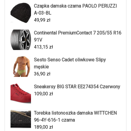
Czapka damska czarna PAOLO PERUZZI
A-03-BL
49,99
zł
Continental PremiumContact 7 205/55 R16
91V
413,15
zł
Sesto Senso Cadet oliwkowe Slipy
męskie
36,90
zł
Sneakersy BIG STAR EE274354 Czerwony
109,00
zł
Torebka listonoszka damska WITTCHEN
96-4Y-616-1 czarna
189,00
zł