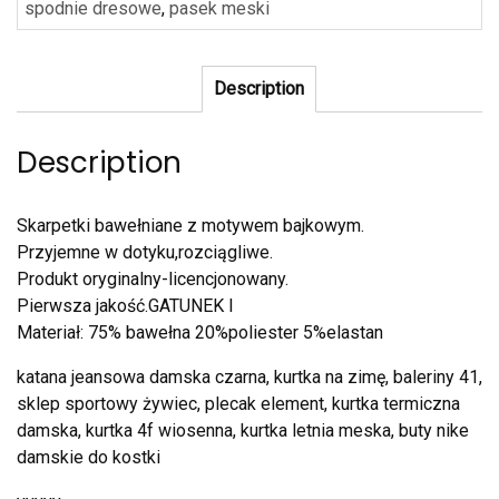
spodnie dresowe
,
pasek meski
Description
Description
Skarpetki bawełniane z motywem bajkowym.
Przyjemne w dotyku,rozciągliwe.
Produkt oryginalny-licencjonowany.
Pierwsza jakość.GATUNEK I
Materiał: 75% bawełna 20%poliester 5%elastan
katana jeansowa damska czarna, kurtka na zimę, baleriny 41,
sklep sportowy żywiec, plecak element, kurtka termiczna
damska, kurtka 4f wiosenna, kurtka letnia meska, buty nike
damskie do kostki