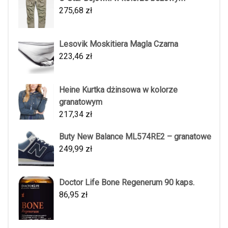
275,68
zł
Lesovik Moskitiera Magla Czarna
223,46
zł
Heine Kurtka dżinsowa w kolorze
granatowym
217,34
zł
Buty New Balance ML574RE2 – granatowe
249,99
zł
Doctor Life Bone Regenerum 90 kaps.
86,95
zł