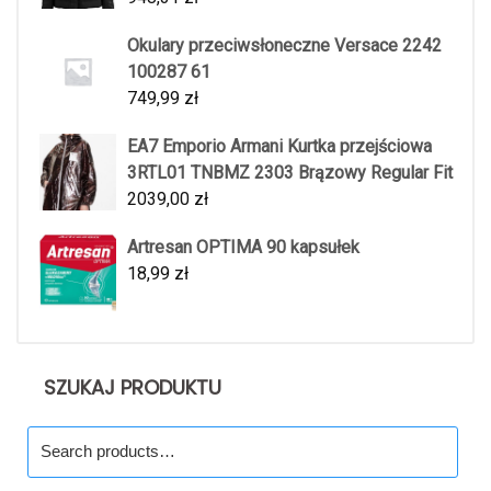
Okulary przeciwsłoneczne Versace 2242
100287 61
749,99
zł
EA7 Emporio Armani Kurtka przejściowa
3RTL01 TNBMZ 2303 Brązowy Regular Fit
2039,00
zł
Artresan OPTIMA 90 kapsułek
18,99
zł
SZUKAJ PRODUKTU
Search
for: