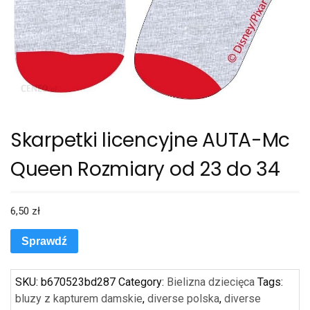
Skarpetki licencyjne AUTA-Mc
Queen Rozmiary od 23 do 34
6,50
zł
Sprawdź
SKU:
b670523bd287
Category:
Bielizna dziecięca
Tags:
bluzy z kapturem damskie
,
diverse polska
,
diverse